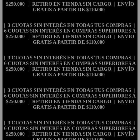
$250.000 | RETIRO EN TIENDA SIN CARGO | ENVÍO
GRATIS A PARTIR DE $110.000
| 3 CUOTAS SIN INTERÉS EN TODAS TUS COMPRAS |
6 CUOTAS SIN INTERÉS EN COMPRAS SUPERIORES A
$250.000 | RETIRO EN TIENDA SIN CARGO | ENVÍO
GRATIS A PARTIR DE $110.000
| 3 CUOTAS SIN INTERÉS EN TODAS TUS COMPRAS |
6 CUOTAS SIN INTERÉS EN COMPRAS SUPERIORES A
$250.000 | RETIRO EN TIENDA SIN CARGO | ENVÍO
GRATIS A PARTIR DE $110.000
| 3 CUOTAS SIN INTERÉS EN TODAS TUS COMPRAS |
6 CUOTAS SIN INTERÉS EN COMPRAS SUPERIORES A
$250.000 | RETIRO EN TIENDA SIN CARGO | ENVÍO
GRATIS A PARTIR DE $110.000
| 3 CUOTAS SIN INTERÉS EN TODAS TUS COMPRAS |
6 CUOTAS SIN INTERÉS EN COMPRAS SUPERIORES A
$250.000 | RETIRO EN TIENDA SIN CARGO | ENVÍO
GRATIS A PARTIR DE $110.000