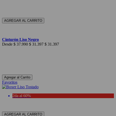
AGREGAR AL CARRITO
Marron Oscuro
Marrón
Cinturón Liso Negro
Desde
$ 37.990
$ 31.397
$ 31.397
Marron Oscuro
Marrón
Marron Oscuro
Marrón
Agregar al Carrito
Favoritos
2da al 60%
AGREGAR AL CARRITO