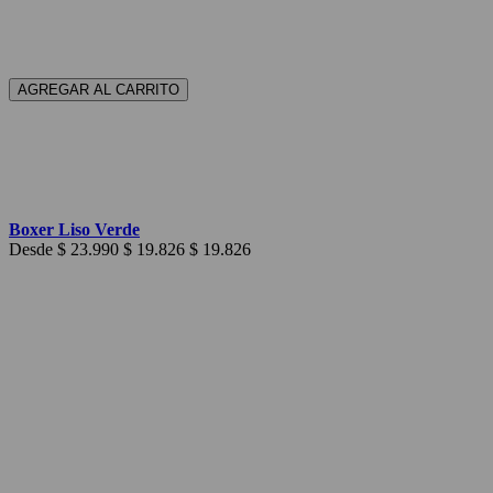
AGREGAR AL CARRITO
Azul Marino
Negro
Gris Oscuro
Blanco
Crudo
Boxer Liso Verde
Desde
$ 23.990
$ 19.826
$ 19.826
Azul Marino
Negro
Gris Oscuro
Blanco
Crudo
Azul Marino
Negro
Gris Oscuro
Blanco
Crudo