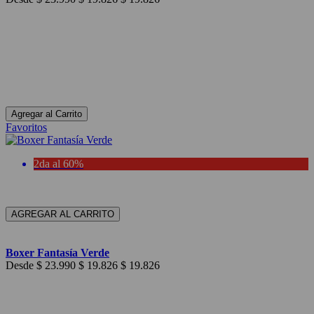
Negro
Blanco
Gris Melange
Negro
Blanco
Gris Melange
Agregar al Carrito
Favoritos
2da al 60%
AGREGAR AL CARRITO
Azulino
Boxer Fantasía Verde
Desde
$ 23.990
$ 19.826
$ 19.826
Azulino