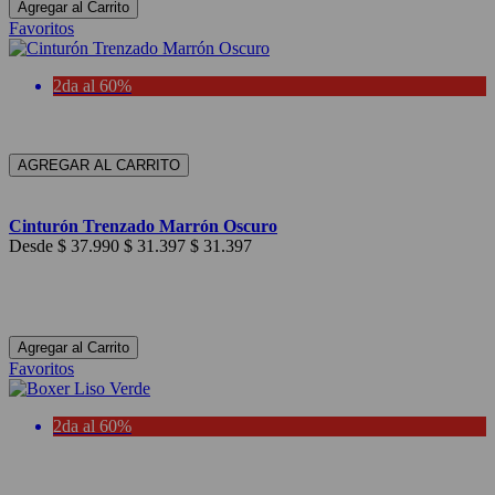
Agregar al Carrito
Favoritos
2da al 60%
AGREGAR AL CARRITO
Negro
Cinturón Trenzado Marrón Oscuro
Desde
$ 37.990
$ 31.397
$ 31.397
Negro
Negro
Agregar al Carrito
Favoritos
2da al 60%