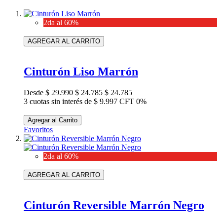
2da al 60%
AGREGAR AL CARRITO
Cinturón Liso Marrón
Desde
$ 29.990
$ 24.785
$ 24.785
3 cuotas sin interés de
$ 9.997
CFT 0%
Agregar al Carrito
Favoritos
2da al 60%
AGREGAR AL CARRITO
Cinturón Reversible Marrón Negro