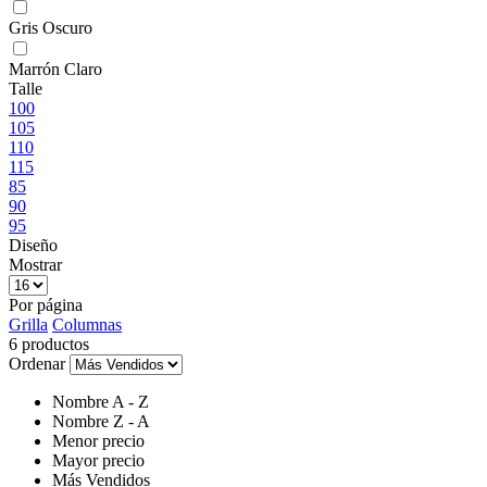
Gris Oscuro
Marrón Claro
Talle
100
105
110
115
85
90
95
Diseño
Mostrar
Por página
Grilla
Columnas
6 productos
Ordenar
Nombre A - Z
Nombre Z - A
Menor precio
Mayor precio
Más Vendidos