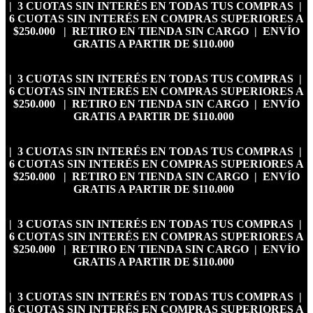
| 3 CUOTAS SIN INTERÉS EN TODAS TUS COMPRAS |
6 CUOTAS SIN INTERÉS EN COMPRAS SUPERIORES A
$250.000 | RETIRO EN TIENDA SIN CARGO | ENVÍO
GRATIS A PARTIR DE $110.000
| 3 CUOTAS SIN INTERÉS EN TODAS TUS COMPRAS |
6 CUOTAS SIN INTERÉS EN COMPRAS SUPERIORES A
$250.000 | RETIRO EN TIENDA SIN CARGO | ENVÍO
GRATIS A PARTIR DE $110.000
| 3 CUOTAS SIN INTERÉS EN TODAS TUS COMPRAS |
6 CUOTAS SIN INTERÉS EN COMPRAS SUPERIORES A
$250.000 | RETIRO EN TIENDA SIN CARGO | ENVÍO
GRATIS A PARTIR DE $110.000
| 3 CUOTAS SIN INTERÉS EN TODAS TUS COMPRAS |
6 CUOTAS SIN INTERÉS EN COMPRAS SUPERIORES A
$250.000 | RETIRO EN TIENDA SIN CARGO | ENVÍO
GRATIS A PARTIR DE $110.000
| 3 CUOTAS SIN INTERÉS EN TODAS TUS COMPRAS |
6 CUOTAS SIN INTERÉS EN COMPRAS SUPERIORES A