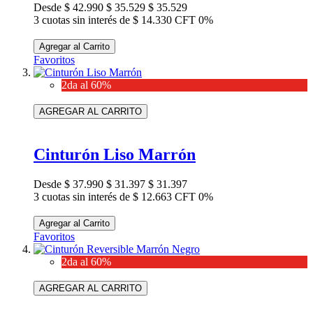
Desde
$ 42.990
$ 35.529
$ 35.529
3 cuotas sin interés de
$ 14.330
CFT 0%
Agregar al Carrito
Favoritos
2da al 60%
AGREGAR AL CARRITO
Cinturón Liso Marrón
Desde
$ 37.990
$ 31.397
$ 31.397
3 cuotas sin interés de
$ 12.663
CFT 0%
Agregar al Carrito
Favoritos
2da al 60%
AGREGAR AL CARRITO