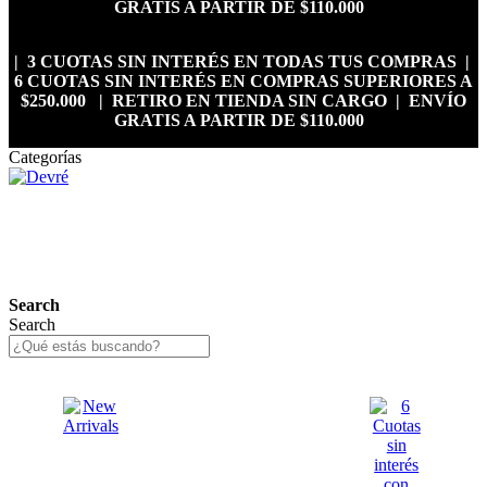
GRATIS A PARTIR DE $110.000
| 3 CUOTAS SIN INTERÉS EN TODAS TUS COMPRAS |
6 CUOTAS SIN INTERÉS EN COMPRAS SUPERIORES A
$250.000 | RETIRO EN TIENDA SIN CARGO | ENVÍO
GRATIS A PARTIR DE $110.000
Categorías
Search
Search