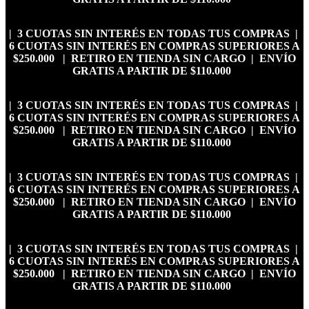
| 3 CUOTAS SIN INTERÉS EN TODAS TUS COMPRAS |
6 CUOTAS SIN INTERÉS EN COMPRAS SUPERIORES A
$250.000 | RETIRO EN TIENDA SIN CARGO | ENVÍO
GRATIS A PARTIR DE $110.000
| 3 CUOTAS SIN INTERÉS EN TODAS TUS COMPRAS |
6 CUOTAS SIN INTERÉS EN COMPRAS SUPERIORES A
$250.000 | RETIRO EN TIENDA SIN CARGO | ENVÍO
GRATIS A PARTIR DE $110.000
| 3 CUOTAS SIN INTERÉS EN TODAS TUS COMPRAS |
6 CUOTAS SIN INTERÉS EN COMPRAS SUPERIORES A
$250.000 | RETIRO EN TIENDA SIN CARGO | ENVÍO
GRATIS A PARTIR DE $110.000
| 3 CUOTAS SIN INTERÉS EN TODAS TUS COMPRAS |
6 CUOTAS SIN INTERÉS EN COMPRAS SUPERIORES A
$250.000 | RETIRO EN TIENDA SIN CARGO | ENVÍO
GRATIS A PARTIR DE $110.000