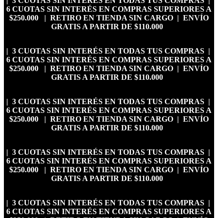
| 3 CUOTAS SIN INTERÉS EN TODAS TUS COMPRAS |
6 CUOTAS SIN INTERÉS EN COMPRAS SUPERIORES A
$250.000 | RETIRO EN TIENDA SIN CARGO | ENVÍO
GRATIS A PARTIR DE $110.000
| 3 CUOTAS SIN INTERÉS EN TODAS TUS COMPRAS |
6 CUOTAS SIN INTERÉS EN COMPRAS SUPERIORES A
$250.000 | RETIRO EN TIENDA SIN CARGO | ENVÍO
GRATIS A PARTIR DE $110.000
| 3 CUOTAS SIN INTERÉS EN TODAS TUS COMPRAS |
6 CUOTAS SIN INTERÉS EN COMPRAS SUPERIORES A
$250.000 | RETIRO EN TIENDA SIN CARGO | ENVÍO
GRATIS A PARTIR DE $110.000
| 3 CUOTAS SIN INTERÉS EN TODAS TUS COMPRAS |
6 CUOTAS SIN INTERÉS EN COMPRAS SUPERIORES A
$250.000 | RETIRO EN TIENDA SIN CARGO | ENVÍO
GRATIS A PARTIR DE $110.000
| 3 CUOTAS SIN INTERÉS EN TODAS TUS COMPRAS |
6 CUOTAS SIN INTERÉS EN COMPRAS SUPERIORES A