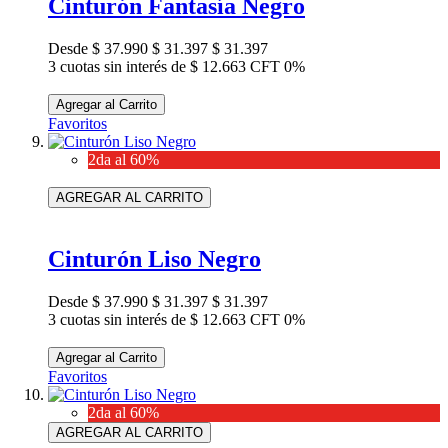
Cinturón Fantasía Negro
Desde
$ 37.990
$ 31.397
$ 31.397
3 cuotas sin interés de
$ 12.663
CFT 0%
Agregar al Carrito
Favoritos
2da al 60%
AGREGAR AL CARRITO
Cinturón Liso Negro
Desde
$ 37.990
$ 31.397
$ 31.397
3 cuotas sin interés de
$ 12.663
CFT 0%
Agregar al Carrito
Favoritos
2da al 60%
AGREGAR AL CARRITO