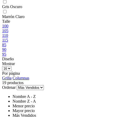
Gris Oscuro
Marrón Claro
Talle
100
105
110
115
85
90
95
Diseño
Mostrar
Por página
Grilla
Columnas
19 productos
Ordenar
Nombre A - Z
Nombre Z - A
Menor precio
Mayor precio
Más Vendidos