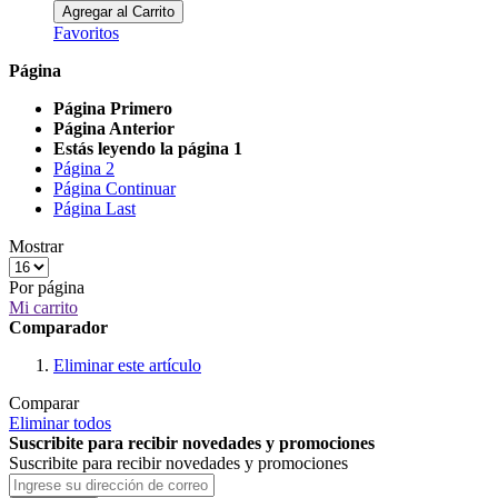
Agregar al Carrito
Favoritos
Página
Página
Primero
Página
Anterior
Estás leyendo la página
1
Página
2
Página
Continuar
Página
Last
Mostrar
Por página
Mi carrito
Comparador
Eliminar este artículo
Comparar
Eliminar todos
Suscribite para recibir novedades y promociones
Suscribite para recibir novedades y promociones