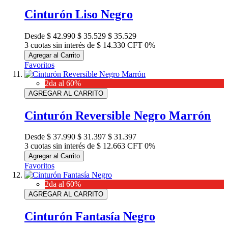
Cinturón Liso Negro
Desde
$ 42.990
$ 35.529
$ 35.529
3 cuotas sin interés de
$ 14.330
CFT 0%
Agregar al Carrito
Favoritos
2da al 60%
AGREGAR AL CARRITO
Cinturón Reversible Negro Marrón
Desde
$ 37.990
$ 31.397
$ 31.397
3 cuotas sin interés de
$ 12.663
CFT 0%
Agregar al Carrito
Favoritos
2da al 60%
AGREGAR AL CARRITO
Cinturón Fantasía Negro