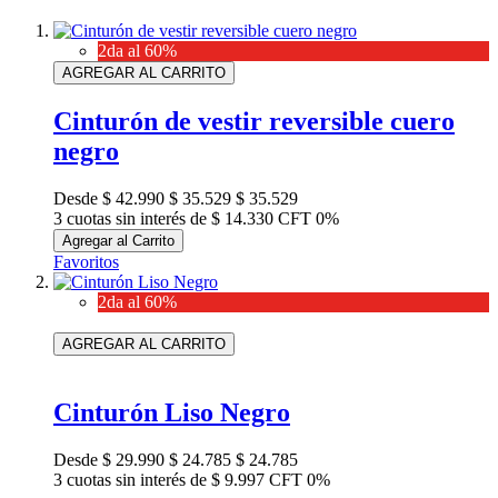
2da al 60%
AGREGAR AL CARRITO
Cinturón de vestir reversible cuero
negro
Desde
$ 42.990
$ 35.529
$ 35.529
3 cuotas sin interés de
$ 14.330
CFT 0%
Agregar al Carrito
Favoritos
2da al 60%
AGREGAR AL CARRITO
Cinturón Liso Negro
Desde
$ 29.990
$ 24.785
$ 24.785
3 cuotas sin interés de
$ 9.997
CFT 0%