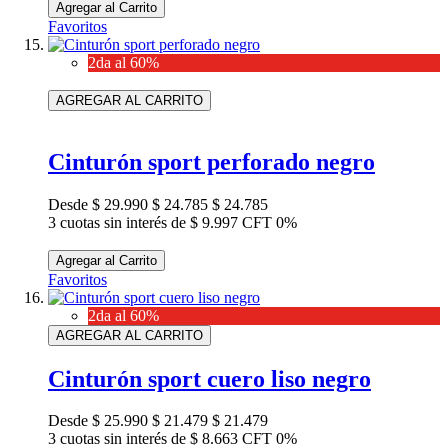
Agregar al Carrito
Favoritos
2da al 60%
AGREGAR AL CARRITO
Cinturón sport perforado negro
Desde
$ 29.990
$ 24.785
$ 24.785
3 cuotas sin interés de
$ 9.997
CFT 0%
Agregar al Carrito
Favoritos
2da al 60%
AGREGAR AL CARRITO
Cinturón sport cuero liso negro
Desde
$ 25.990
$ 21.479
$ 21.479
3 cuotas sin interés de
$ 8.663
CFT 0%