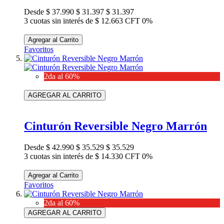
Desde
$ 37.990
$ 31.397
$ 31.397
3 cuotas sin interés de
$ 12.663
CFT 0%
Agregar al Carrito
Favoritos
2da al 60%
AGREGAR AL CARRITO
Cinturón Reversible Negro Marrón
Desde
$ 42.990
$ 35.529
$ 35.529
3 cuotas sin interés de
$ 14.330
CFT 0%
Agregar al Carrito
Favoritos
2da al 60%
AGREGAR AL CARRITO