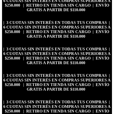
6 CUOTAS SIN INTERÉS EN COMPRAS SUPERIORES A
$250.000 | RETIRO EN TIENDA SIN CARGO | ENVÍO
GRATIS A PARTIR DE $110.000
| 3 CUOTAS SIN INTERÉS EN TODAS TUS COMPRAS |
6 CUOTAS SIN INTERÉS EN COMPRAS SUPERIORES A
$250.000 | RETIRO EN TIENDA SIN CARGO | ENVÍO
GRATIS A PARTIR DE $110.000
| 3 CUOTAS SIN INTERÉS EN TODAS TUS COMPRAS |
6 CUOTAS SIN INTERÉS EN COMPRAS SUPERIORES A
$250.000 | RETIRO EN TIENDA SIN CARGO | ENVÍO
GRATIS A PARTIR DE $110.000
| 3 CUOTAS SIN INTERÉS EN TODAS TUS COMPRAS |
6 CUOTAS SIN INTERÉS EN COMPRAS SUPERIORES A
$250.000 | RETIRO EN TIENDA SIN CARGO | ENVÍO
GRATIS A PARTIR DE $110.000
| 3 CUOTAS SIN INTERÉS EN TODAS TUS COMPRAS |
6 CUOTAS SIN INTERÉS EN COMPRAS SUPERIORES A
$250.000 | RETIRO EN TIENDA SIN CARGO | ENVÍO