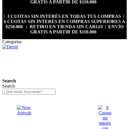
GRATIS A PARTIR DE $110.000
| 3 CUOTAS SIN INTERÉS EN TODAS TUS COMPRAS |
6 CUOTAS SIN INTERÉS EN COMPRAS SUPERIORES A
$250.000 | RETIRO EN TIENDA SIN CARGO | ENVÍO
GRATIS A PARTIR DE $110.000
Categorías
Search
Search