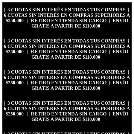
| 3 CUOTAS SIN INTERÉS EN TODAS TUS COMPRAS |
6 CUOTAS SIN INTERÉS EN COMPRAS SUPERIORES A
$250.000 | RETIRO EN TIENDA SIN CARGO | ENVÍO
GRATIS A PARTIR DE $110.000
| 3 CUOTAS SIN INTERÉS EN TODAS TUS COMPRAS |
6 CUOTAS SIN INTERÉS EN COMPRAS SUPERIORES A
$250.000 | RETIRO EN TIENDA SIN CARGO | ENVÍO
GRATIS A PARTIR DE $110.000
| 3 CUOTAS SIN INTERÉS EN TODAS TUS COMPRAS |
6 CUOTAS SIN INTERÉS EN COMPRAS SUPERIORES A
$250.000 | RETIRO EN TIENDA SIN CARGO | ENVÍO
GRATIS A PARTIR DE $110.000
| 3 CUOTAS SIN INTERÉS EN TODAS TUS COMPRAS |
6 CUOTAS SIN INTERÉS EN COMPRAS SUPERIORES A
$250.000 | RETIRO EN TIENDA SIN CARGO | ENVÍO
GRATIS A PARTIR DE $110.000