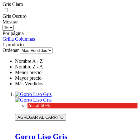
Gris Claro
Gris Oscuro
Mostrar
Por página
Grilla
Columnas
1 producto
Ordenar
Nombre A - Z
Nombre Z - A
Menor precio
Mayor precio
Más Vendidos
2da al 60%
AGREGAR AL CARRITO
Gorro Liso Gris