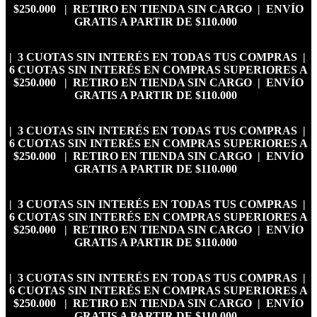
$250.000 | RETIRO EN TIENDA SIN CARGO | ENVÍO
GRATIS A PARTIR DE $110.000
| 3 CUOTAS SIN INTERÉS EN TODAS TUS COMPRAS |
6 CUOTAS SIN INTERÉS EN COMPRAS SUPERIORES A
$250.000 | RETIRO EN TIENDA SIN CARGO | ENVÍO
GRATIS A PARTIR DE $110.000
| 3 CUOTAS SIN INTERÉS EN TODAS TUS COMPRAS |
6 CUOTAS SIN INTERÉS EN COMPRAS SUPERIORES A
$250.000 | RETIRO EN TIENDA SIN CARGO | ENVÍO
GRATIS A PARTIR DE $110.000
| 3 CUOTAS SIN INTERÉS EN TODAS TUS COMPRAS |
6 CUOTAS SIN INTERÉS EN COMPRAS SUPERIORES A
$250.000 | RETIRO EN TIENDA SIN CARGO | ENVÍO
GRATIS A PARTIR DE $110.000
| 3 CUOTAS SIN INTERÉS EN TODAS TUS COMPRAS |
6 CUOTAS SIN INTERÉS EN COMPRAS SUPERIORES A
$250.000 | RETIRO EN TIENDA SIN CARGO | ENVÍO
GRATIS A PARTIR DE $110.000