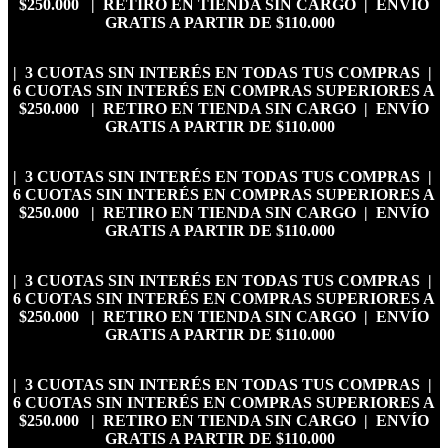
$250.000 | RETIRO EN TIENDA SIN CARGO | ENVÍO
GRATIS A PARTIR DE $110.000
| 3 CUOTAS SIN INTERÉS EN TODAS TUS COMPRAS |
6 CUOTAS SIN INTERÉS EN COMPRAS SUPERIORES A
$250.000 | RETIRO EN TIENDA SIN CARGO | ENVÍO
GRATIS A PARTIR DE $110.000
| 3 CUOTAS SIN INTERÉS EN TODAS TUS COMPRAS |
6 CUOTAS SIN INTERÉS EN COMPRAS SUPERIORES A
$250.000 | RETIRO EN TIENDA SIN CARGO | ENVÍO
GRATIS A PARTIR DE $110.000
| 3 CUOTAS SIN INTERÉS EN TODAS TUS COMPRAS |
6 CUOTAS SIN INTERÉS EN COMPRAS SUPERIORES A
$250.000 | RETIRO EN TIENDA SIN CARGO | ENVÍO
GRATIS A PARTIR DE $110.000
| 3 CUOTAS SIN INTERÉS EN TODAS TUS COMPRAS |
6 CUOTAS SIN INTERÉS EN COMPRAS SUPERIORES A
$250.000 | RETIRO EN TIENDA SIN CARGO | ENVÍO
GRATIS A PARTIR DE $110.000