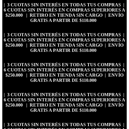
| 3 CUOTAS SIN INTERÉS EN TODAS TUS COMPRAS |
6 CUOTAS SIN INTERÉS EN COMPRAS SUPERIORES A
$250.000 | RETIRO EN TIENDA SIN CARGO | ENVÍO
GRATIS A PARTIR DE $110.000
| 3 CUOTAS SIN INTERÉS EN TODAS TUS COMPRAS |
6 CUOTAS SIN INTERÉS EN COMPRAS SUPERIORES A
$250.000 | RETIRO EN TIENDA SIN CARGO | ENVÍO
GRATIS A PARTIR DE $110.000
| 3 CUOTAS SIN INTERÉS EN TODAS TUS COMPRAS |
6 CUOTAS SIN INTERÉS EN COMPRAS SUPERIORES A
$250.000 | RETIRO EN TIENDA SIN CARGO | ENVÍO
GRATIS A PARTIR DE $110.000
| 3 CUOTAS SIN INTERÉS EN TODAS TUS COMPRAS |
6 CUOTAS SIN INTERÉS EN COMPRAS SUPERIORES A
$250.000 | RETIRO EN TIENDA SIN CARGO | ENVÍO
GRATIS A PARTIR DE $110.000
| 3 CUOTAS SIN INTERÉS EN TODAS TUS COMPRAS |