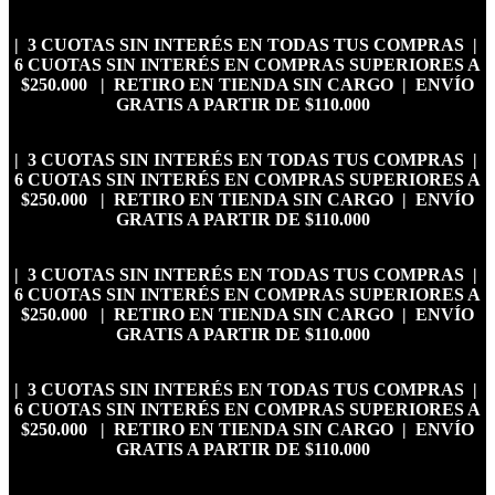
| 3 CUOTAS SIN INTERÉS EN TODAS TUS COMPRAS |
6 CUOTAS SIN INTERÉS EN COMPRAS SUPERIORES A
$250.000 | RETIRO EN TIENDA SIN CARGO | ENVÍO
GRATIS A PARTIR DE $110.000
| 3 CUOTAS SIN INTERÉS EN TODAS TUS COMPRAS |
6 CUOTAS SIN INTERÉS EN COMPRAS SUPERIORES A
$250.000 | RETIRO EN TIENDA SIN CARGO | ENVÍO
GRATIS A PARTIR DE $110.000
| 3 CUOTAS SIN INTERÉS EN TODAS TUS COMPRAS |
6 CUOTAS SIN INTERÉS EN COMPRAS SUPERIORES A
$250.000 | RETIRO EN TIENDA SIN CARGO | ENVÍO
GRATIS A PARTIR DE $110.000
| 3 CUOTAS SIN INTERÉS EN TODAS TUS COMPRAS |
6 CUOTAS SIN INTERÉS EN COMPRAS SUPERIORES A
$250.000 | RETIRO EN TIENDA SIN CARGO | ENVÍO
GRATIS A PARTIR DE $110.000