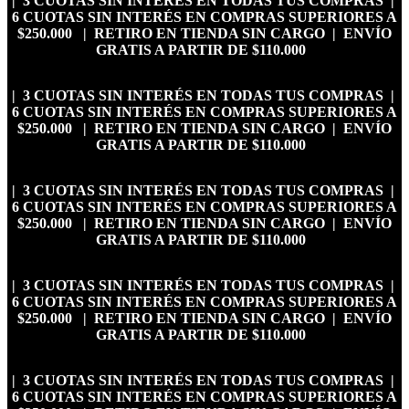
| 3 CUOTAS SIN INTERÉS EN TODAS TUS COMPRAS |
6 CUOTAS SIN INTERÉS EN COMPRAS SUPERIORES A
$250.000 | RETIRO EN TIENDA SIN CARGO | ENVÍO
GRATIS A PARTIR DE $110.000
| 3 CUOTAS SIN INTERÉS EN TODAS TUS COMPRAS |
6 CUOTAS SIN INTERÉS EN COMPRAS SUPERIORES A
$250.000 | RETIRO EN TIENDA SIN CARGO | ENVÍO
GRATIS A PARTIR DE $110.000
| 3 CUOTAS SIN INTERÉS EN TODAS TUS COMPRAS |
6 CUOTAS SIN INTERÉS EN COMPRAS SUPERIORES A
$250.000 | RETIRO EN TIENDA SIN CARGO | ENVÍO
GRATIS A PARTIR DE $110.000
| 3 CUOTAS SIN INTERÉS EN TODAS TUS COMPRAS |
6 CUOTAS SIN INTERÉS EN COMPRAS SUPERIORES A
$250.000 | RETIRO EN TIENDA SIN CARGO | ENVÍO
GRATIS A PARTIR DE $110.000
| 3 CUOTAS SIN INTERÉS EN TODAS TUS COMPRAS |
6 CUOTAS SIN INTERÉS EN COMPRAS SUPERIORES A