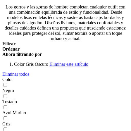
Los gorros y las gorras de hombre completan cualquier outfit con
una combinación equilibrada de estilo y funcionalidad. Desde
modelos lisos en telas técnicas y sastreras hasta caps bordadas y
pilusos de algodón. Diseños livianos, materiales confortables y
detalles cuidados definen una propuesta que trasciende estaciones:
ideales para proteger del sol, sumar textura o aportar un toque
urbano y actual.
Filtrar
Ordenar
Ahora filtrando por
Color
Gris Oscuro
Eliminar este artículo
Eliminar todos
Color
Negro
Tostado
Azul Marino
Gris