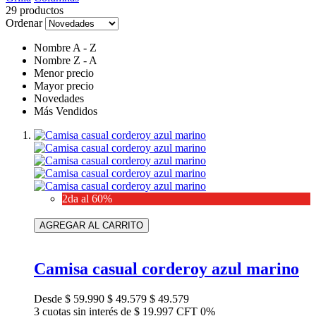
29 productos
Ordenar
Nombre A - Z
Nombre Z - A
Menor precio
Mayor precio
Novedades
Más Vendidos
2da al 60%
AGREGAR AL CARRITO
Camisa casual corderoy azul marino
Desde
$ 59.990
$ 49.579
$ 49.579
3 cuotas sin interés de
$ 19.997
CFT 0%