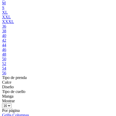
M
S
XL
XXL
XXXL
36
38
40
42
44
46
48
50
52
54
56
Tipo de prenda
Calce
Diseño
Tipo de cuello
Manga
Mostrar
Por página
Grilla
Columnas