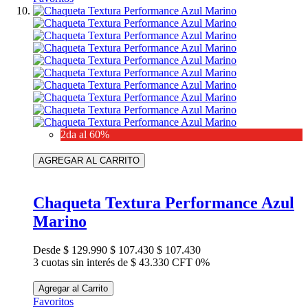
2da al 60%
AGREGAR AL CARRITO
Chaqueta Textura Performance Azul
Marino
Desde
$ 129.990
$ 107.430
$ 107.430
3 cuotas sin interés de
$ 43.330
CFT 0%
Agregar al Carrito
Favoritos