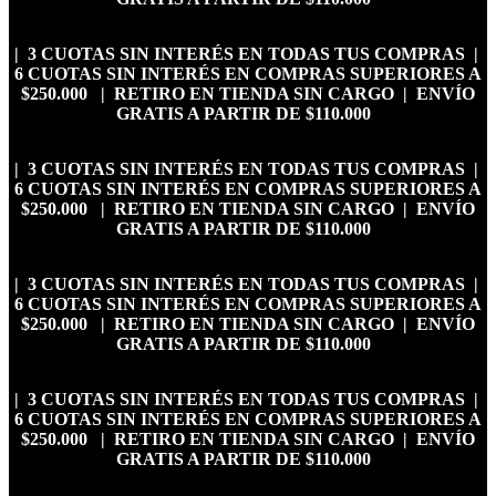
| 3 CUOTAS SIN INTERÉS EN TODAS TUS COMPRAS |
6 CUOTAS SIN INTERÉS EN COMPRAS SUPERIORES A
$250.000 | RETIRO EN TIENDA SIN CARGO | ENVÍO
GRATIS A PARTIR DE $110.000
| 3 CUOTAS SIN INTERÉS EN TODAS TUS COMPRAS |
6 CUOTAS SIN INTERÉS EN COMPRAS SUPERIORES A
$250.000 | RETIRO EN TIENDA SIN CARGO | ENVÍO
GRATIS A PARTIR DE $110.000
| 3 CUOTAS SIN INTERÉS EN TODAS TUS COMPRAS |
6 CUOTAS SIN INTERÉS EN COMPRAS SUPERIORES A
$250.000 | RETIRO EN TIENDA SIN CARGO | ENVÍO
GRATIS A PARTIR DE $110.000
| 3 CUOTAS SIN INTERÉS EN TODAS TUS COMPRAS |
6 CUOTAS SIN INTERÉS EN COMPRAS SUPERIORES A
$250.000 | RETIRO EN TIENDA SIN CARGO | ENVÍO
GRATIS A PARTIR DE $110.000