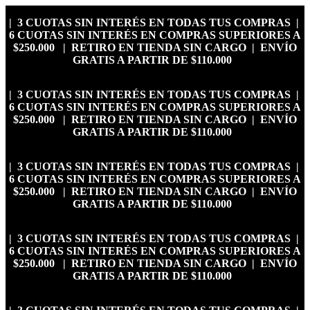
| 3 CUOTAS SIN INTERÉS EN TODAS TUS COMPRAS |
6 CUOTAS SIN INTERÉS EN COMPRAS SUPERIORES A
$250.000 | RETIRO EN TIENDA SIN CARGO | ENVÍO
GRATIS A PARTIR DE $110.000
| 3 CUOTAS SIN INTERÉS EN TODAS TUS COMPRAS |
6 CUOTAS SIN INTERÉS EN COMPRAS SUPERIORES A
$250.000 | RETIRO EN TIENDA SIN CARGO | ENVÍO
GRATIS A PARTIR DE $110.000
| 3 CUOTAS SIN INTERÉS EN TODAS TUS COMPRAS |
6 CUOTAS SIN INTERÉS EN COMPRAS SUPERIORES A
$250.000 | RETIRO EN TIENDA SIN CARGO | ENVÍO
GRATIS A PARTIR DE $110.000
| 3 CUOTAS SIN INTERÉS EN TODAS TUS COMPRAS |
6 CUOTAS SIN INTERÉS EN COMPRAS SUPERIORES A
$250.000 | RETIRO EN TIENDA SIN CARGO | ENVÍO
GRATIS A PARTIR DE $110.000