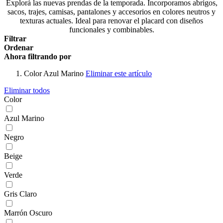
Explorá las nuevas prendas de la temporada. Incorporamos abrigos,
sacos, trajes, camisas, pantalones y accesorios en colores neutros y
texturas actuales. Ideal para renovar el placard con diseños
funcionales y combinables.
Filtrar
Ordenar
Ahora filtrando por
Color
Azul Marino
Eliminar este artículo
Eliminar todos
Color
Azul Marino
Negro
Beige
Verde
Gris Claro
Marrón Oscuro