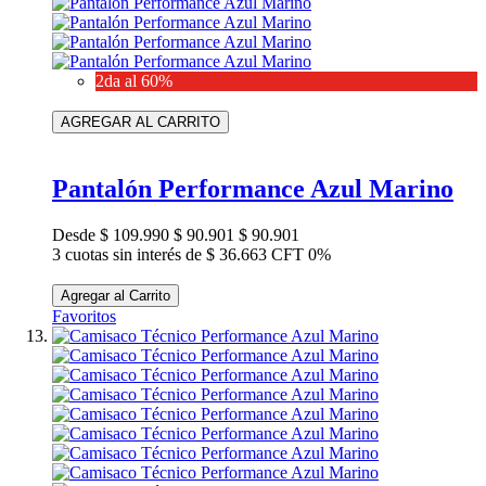
2da al 60%
AGREGAR AL CARRITO
Pantalón Performance Azul Marino
Desde
$ 109.990
$ 90.901
$ 90.901
3 cuotas sin interés de
$ 36.663
CFT 0%
Agregar al Carrito
Favoritos