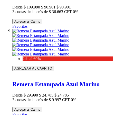
Desde
$ 109.990
$ 90.901
$ 90.901
3 cuotas sin interés de
$ 36.663
CFT 0%
Agregar al Carrito
Favoritos
2da al 60%
AGREGAR AL CARRITO
Remera Estampada Azul Marino
Desde
$ 29.990
$ 24.785
$ 24.785
3 cuotas sin interés de
$ 9.997
CFT 0%
Agregar al Carrito
Favoritos