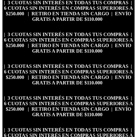
| 3 CUOTAS SIN INTERÉS EN TODAS TUS COMPRAS |
6 CUOTAS SIN INTERÉS EN COMPRAS SUPERIORES A
$250.000 | RETIRO EN TIENDA SIN CARGO | ENVÍO
GRATIS A PARTIR DE $110.000
| 3 CUOTAS SIN INTERÉS EN TODAS TUS COMPRAS |
6 CUOTAS SIN INTERÉS EN COMPRAS SUPERIORES A
$250.000 | RETIRO EN TIENDA SIN CARGO | ENVÍO
GRATIS A PARTIR DE $110.000
| 3 CUOTAS SIN INTERÉS EN TODAS TUS COMPRAS |
6 CUOTAS SIN INTERÉS EN COMPRAS SUPERIORES A
$250.000 | RETIRO EN TIENDA SIN CARGO | ENVÍO
GRATIS A PARTIR DE $110.000
| 3 CUOTAS SIN INTERÉS EN TODAS TUS COMPRAS |
6 CUOTAS SIN INTERÉS EN COMPRAS SUPERIORES A
$250.000 | RETIRO EN TIENDA SIN CARGO | ENVÍO
GRATIS A PARTIR DE $110.000
| 3 CUOTAS SIN INTERÉS EN TODAS TUS COMPRAS |
6 CUOTAS SIN INTERÉS EN COMPRAS SUPERIORES A