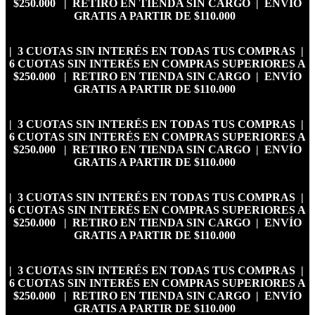
$250.000 | RETIRO EN TIENDA SIN CARGO | ENVÍO
GRATIS A PARTIR DE $110.000
| 3 CUOTAS SIN INTERÉS EN TODAS TUS COMPRAS |
6 CUOTAS SIN INTERÉS EN COMPRAS SUPERIORES A
$250.000 | RETIRO EN TIENDA SIN CARGO | ENVÍO
GRATIS A PARTIR DE $110.000
| 3 CUOTAS SIN INTERÉS EN TODAS TUS COMPRAS |
6 CUOTAS SIN INTERÉS EN COMPRAS SUPERIORES A
$250.000 | RETIRO EN TIENDA SIN CARGO | ENVÍO
GRATIS A PARTIR DE $110.000
| 3 CUOTAS SIN INTERÉS EN TODAS TUS COMPRAS |
6 CUOTAS SIN INTERÉS EN COMPRAS SUPERIORES A
$250.000 | RETIRO EN TIENDA SIN CARGO | ENVÍO
GRATIS A PARTIR DE $110.000
| 3 CUOTAS SIN INTERÉS EN TODAS TUS COMPRAS |
6 CUOTAS SIN INTERÉS EN COMPRAS SUPERIORES A
$250.000 | RETIRO EN TIENDA SIN CARGO | ENVÍO
GRATIS A PARTIR DE $110.000