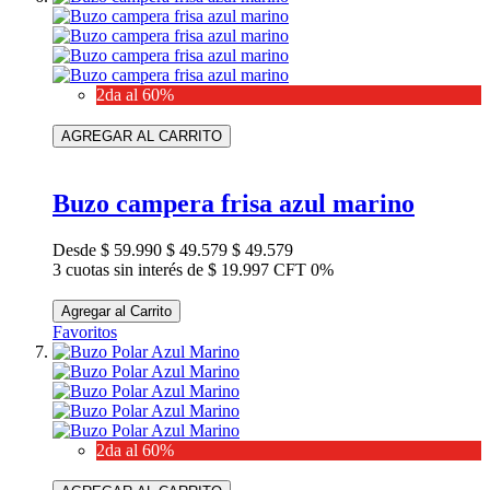
2da al 60%
AGREGAR AL CARRITO
Buzo campera frisa azul marino
Desde
$ 59.990
$ 49.579
$ 49.579
3 cuotas sin interés de
$ 19.997
CFT 0%
Agregar al Carrito
Favoritos
2da al 60%