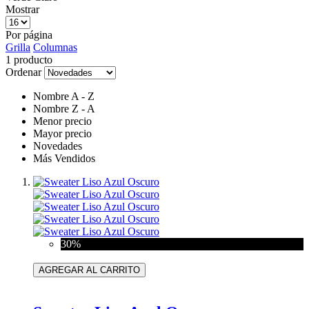
Mostrar
Por página
Grilla
Columnas
1 producto
Ordenar
Nombre A - Z
Nombre Z - A
Menor precio
Mayor precio
Novedades
Más Vendidos
30%
AGREGAR AL CARRITO