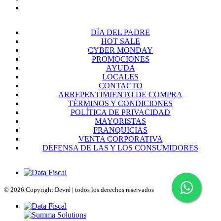
DÍA DEL PADRE
HOT SALE
CYBER MONDAY
PROMOCIONES
AYUDA
LOCALES
CONTACTO
ARREPENTIMIENTO DE COMPRA
TÉRMINOS Y CONDICIONES
POLÍTICA DE PRIVACIDAD
MAYORISTAS
FRANQUICIAS
VENTA CORPORATIVA
DEFENSA DE LAS Y LOS CONSUMIDORES
© 2026 Copyright Devré | todos los derechos reservados