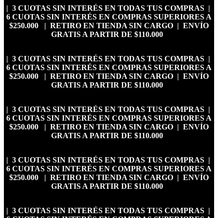
| 3 CUOTAS SIN INTERÉS EN TODAS TUS COMPRAS |
6 CUOTAS SIN INTERÉS EN COMPRAS SUPERIORES A
$250.000 | RETIRO EN TIENDA SIN CARGO | ENVÍO
GRATIS A PARTIR DE $110.000
| 3 CUOTAS SIN INTERÉS EN TODAS TUS COMPRAS |
6 CUOTAS SIN INTERÉS EN COMPRAS SUPERIORES A
$250.000 | RETIRO EN TIENDA SIN CARGO | ENVÍO
GRATIS A PARTIR DE $110.000
| 3 CUOTAS SIN INTERÉS EN TODAS TUS COMPRAS |
6 CUOTAS SIN INTERÉS EN COMPRAS SUPERIORES A
$250.000 | RETIRO EN TIENDA SIN CARGO | ENVÍO
GRATIS A PARTIR DE $110.000
| 3 CUOTAS SIN INTERÉS EN TODAS TUS COMPRAS |
6 CUOTAS SIN INTERÉS EN COMPRAS SUPERIORES A
$250.000 | RETIRO EN TIENDA SIN CARGO | ENVÍO
GRATIS A PARTIR DE $110.000
| 3 CUOTAS SIN INTERÉS EN TODAS TUS COMPRAS |