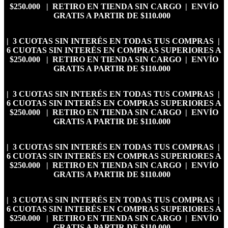
$250.000 | RETIRO EN TIENDA SIN CARGO | ENVÍO
GRATIS A PARTIR DE $110.000
| 3 CUOTAS SIN INTERÉS EN TODAS TUS COMPRAS |
6 CUOTAS SIN INTERÉS EN COMPRAS SUPERIORES A
$250.000 | RETIRO EN TIENDA SIN CARGO | ENVÍO
GRATIS A PARTIR DE $110.000
| 3 CUOTAS SIN INTERÉS EN TODAS TUS COMPRAS |
6 CUOTAS SIN INTERÉS EN COMPRAS SUPERIORES A
$250.000 | RETIRO EN TIENDA SIN CARGO | ENVÍO
GRATIS A PARTIR DE $110.000
| 3 CUOTAS SIN INTERÉS EN TODAS TUS COMPRAS |
6 CUOTAS SIN INTERÉS EN COMPRAS SUPERIORES A
$250.000 | RETIRO EN TIENDA SIN CARGO | ENVÍO
GRATIS A PARTIR DE $110.000
| 3 CUOTAS SIN INTERÉS EN TODAS TUS COMPRAS |
6 CUOTAS SIN INTERÉS EN COMPRAS SUPERIORES A
$250.000 | RETIRO EN TIENDA SIN CARGO | ENVÍO
GRATIS A PARTIR DE $110.000