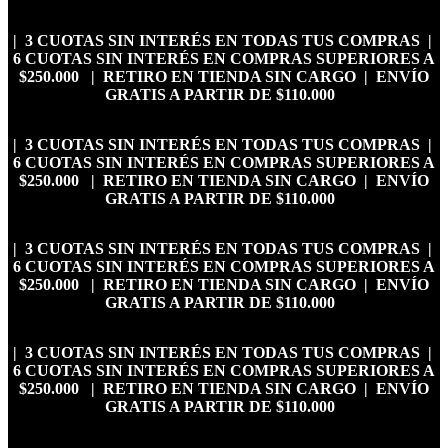
| 3 CUOTAS SIN INTERÉS EN TODAS TUS COMPRAS |
6 CUOTAS SIN INTERÉS EN COMPRAS SUPERIORES A
$250.000 | RETIRO EN TIENDA SIN CARGO | ENVÍO
GRATIS A PARTIR DE $110.000
| 3 CUOTAS SIN INTERÉS EN TODAS TUS COMPRAS |
6 CUOTAS SIN INTERÉS EN COMPRAS SUPERIORES A
$250.000 | RETIRO EN TIENDA SIN CARGO | ENVÍO
GRATIS A PARTIR DE $110.000
| 3 CUOTAS SIN INTERÉS EN TODAS TUS COMPRAS |
6 CUOTAS SIN INTERÉS EN COMPRAS SUPERIORES A
$250.000 | RETIRO EN TIENDA SIN CARGO | ENVÍO
GRATIS A PARTIR DE $110.000
| 3 CUOTAS SIN INTERÉS EN TODAS TUS COMPRAS |
6 CUOTAS SIN INTERÉS EN COMPRAS SUPERIORES A
$250.000 | RETIRO EN TIENDA SIN CARGO | ENVÍO
GRATIS A PARTIR DE $110.000