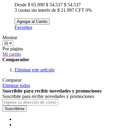
Desde
$ 65.990
$ 54.537
$ 54.537
3 cuotas sin interés de
$ 21.997
CFT 0%
Agregar al Carrito
Favoritos
Mostrar
Por página
Mi carrito
Comparador
Eliminar este artículo
Comparar
Eliminar todos
Suscribite para recibir novedades y promociones
Suscribite para recibir novedades y promociones
Suscribirse