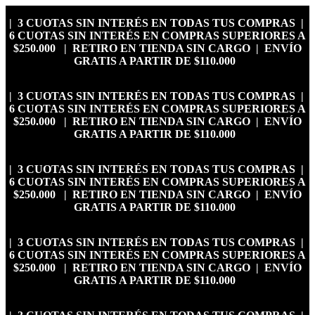
| 3 CUOTAS SIN INTERÉS EN TODAS TUS COMPRAS |
6 CUOTAS SIN INTERÉS EN COMPRAS SUPERIORES A
$250.000 | RETIRO EN TIENDA SIN CARGO | ENVÍO
GRATIS A PARTIR DE $110.000
| 3 CUOTAS SIN INTERÉS EN TODAS TUS COMPRAS |
6 CUOTAS SIN INTERÉS EN COMPRAS SUPERIORES A
$250.000 | RETIRO EN TIENDA SIN CARGO | ENVÍO
GRATIS A PARTIR DE $110.000
| 3 CUOTAS SIN INTERÉS EN TODAS TUS COMPRAS |
6 CUOTAS SIN INTERÉS EN COMPRAS SUPERIORES A
$250.000 | RETIRO EN TIENDA SIN CARGO | ENVÍO
GRATIS A PARTIR DE $110.000
| 3 CUOTAS SIN INTERÉS EN TODAS TUS COMPRAS |
6 CUOTAS SIN INTERÉS EN COMPRAS SUPERIORES A
$250.000 | RETIRO EN TIENDA SIN CARGO | ENVÍO
GRATIS A PARTIR DE $110.000