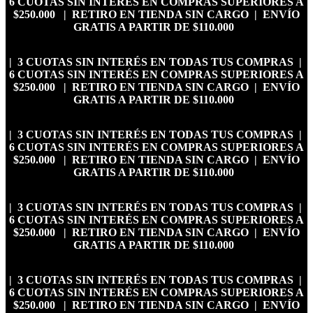
6 CUOTAS SIN INTERÉS EN COMPRAS SUPERIORES A
$250.000 | RETIRO EN TIENDA SIN CARGO | ENVÍO
GRATIS A PARTIR DE $110.000
| 3 CUOTAS SIN INTERÉS EN TODAS TUS COMPRAS |
6 CUOTAS SIN INTERÉS EN COMPRAS SUPERIORES A
$250.000 | RETIRO EN TIENDA SIN CARGO | ENVÍO
GRATIS A PARTIR DE $110.000
| 3 CUOTAS SIN INTERÉS EN TODAS TUS COMPRAS |
6 CUOTAS SIN INTERÉS EN COMPRAS SUPERIORES A
$250.000 | RETIRO EN TIENDA SIN CARGO | ENVÍO
GRATIS A PARTIR DE $110.000
| 3 CUOTAS SIN INTERÉS EN TODAS TUS COMPRAS |
6 CUOTAS SIN INTERÉS EN COMPRAS SUPERIORES A
$250.000 | RETIRO EN TIENDA SIN CARGO | ENVÍO
GRATIS A PARTIR DE $110.000
| 3 CUOTAS SIN INTERÉS EN TODAS TUS COMPRAS |
6 CUOTAS SIN INTERÉS EN COMPRAS SUPERIORES A
$250.000 | RETIRO EN TIENDA SIN CARGO | ENVÍO