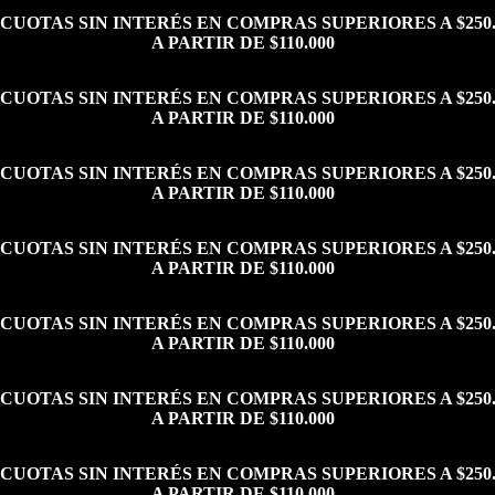
 CUOTAS SIN INTERÉS EN COMPRAS SUPERIORES A $250
A PARTIR DE $110.000
 CUOTAS SIN INTERÉS EN COMPRAS SUPERIORES A $250
A PARTIR DE $110.000
 CUOTAS SIN INTERÉS EN COMPRAS SUPERIORES A $250
A PARTIR DE $110.000
 CUOTAS SIN INTERÉS EN COMPRAS SUPERIORES A $250
A PARTIR DE $110.000
 CUOTAS SIN INTERÉS EN COMPRAS SUPERIORES A $250
A PARTIR DE $110.000
 CUOTAS SIN INTERÉS EN COMPRAS SUPERIORES A $250
A PARTIR DE $110.000
 CUOTAS SIN INTERÉS EN COMPRAS SUPERIORES A $250
A PARTIR DE $110.000