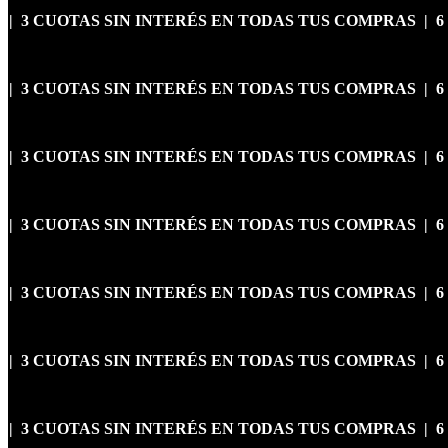
| 3 CUOTAS SIN INTERÉS EN TODAS TUS COMPRAS | 6
| 3 CUOTAS SIN INTERÉS EN TODAS TUS COMPRAS | 6
| 3 CUOTAS SIN INTERÉS EN TODAS TUS COMPRAS | 6
| 3 CUOTAS SIN INTERÉS EN TODAS TUS COMPRAS | 6
| 3 CUOTAS SIN INTERÉS EN TODAS TUS COMPRAS | 6
| 3 CUOTAS SIN INTERÉS EN TODAS TUS COMPRAS | 6
| 3 CUOTAS SIN INTERÉS EN TODAS TUS COMPRAS | 6