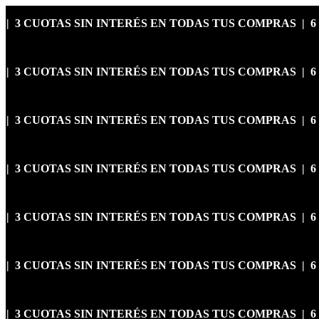
| 3 CUOTAS SIN INTERÉS EN TODAS TUS COMPRAS | 6
| 3 CUOTAS SIN INTERÉS EN TODAS TUS COMPRAS | 6
| 3 CUOTAS SIN INTERÉS EN TODAS TUS COMPRAS | 6
| 3 CUOTAS SIN INTERÉS EN TODAS TUS COMPRAS | 6
| 3 CUOTAS SIN INTERÉS EN TODAS TUS COMPRAS | 6
| 3 CUOTAS SIN INTERÉS EN TODAS TUS COMPRAS | 6
| 3 CUOTAS SIN INTERÉS EN TODAS TUS COMPRAS | 6