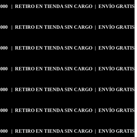
.000 | RETIRO EN TIENDA SIN CARGO | ENVÍO GRATIS
.000 | RETIRO EN TIENDA SIN CARGO | ENVÍO GRATIS
.000 | RETIRO EN TIENDA SIN CARGO | ENVÍO GRATIS
.000 | RETIRO EN TIENDA SIN CARGO | ENVÍO GRATIS
.000 | RETIRO EN TIENDA SIN CARGO | ENVÍO GRATIS
.000 | RETIRO EN TIENDA SIN CARGO | ENVÍO GRATIS
.000 | RETIRO EN TIENDA SIN CARGO | ENVÍO GRATIS