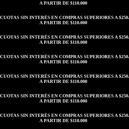
A PARTIR DE $110.000
 CUOTAS SIN INTERÉS EN COMPRAS SUPERIORES A $250
A PARTIR DE $110.000
 CUOTAS SIN INTERÉS EN COMPRAS SUPERIORES A $250
A PARTIR DE $110.000
 CUOTAS SIN INTERÉS EN COMPRAS SUPERIORES A $250
A PARTIR DE $110.000
 CUOTAS SIN INTERÉS EN COMPRAS SUPERIORES A $250
A PARTIR DE $110.000
 CUOTAS SIN INTERÉS EN COMPRAS SUPERIORES A $250
A PARTIR DE $110.000
 CUOTAS SIN INTERÉS EN COMPRAS SUPERIORES A $250
A PARTIR DE $110.000