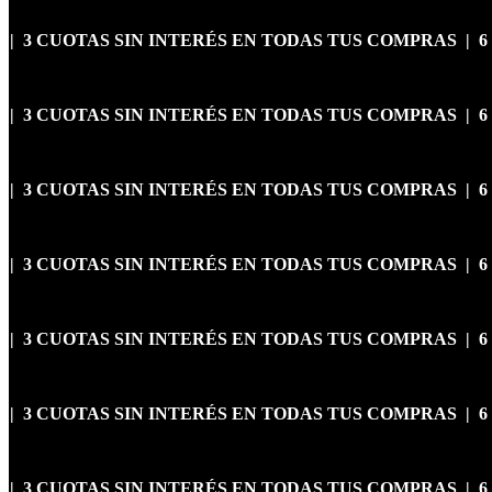
| 3 CUOTAS SIN INTERÉS EN TODAS TUS COMPRAS | 6
| 3 CUOTAS SIN INTERÉS EN TODAS TUS COMPRAS | 6
| 3 CUOTAS SIN INTERÉS EN TODAS TUS COMPRAS | 6
| 3 CUOTAS SIN INTERÉS EN TODAS TUS COMPRAS | 6
| 3 CUOTAS SIN INTERÉS EN TODAS TUS COMPRAS | 6
| 3 CUOTAS SIN INTERÉS EN TODAS TUS COMPRAS | 6
| 3 CUOTAS SIN INTERÉS EN TODAS TUS COMPRAS | 6