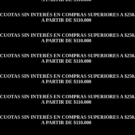
 CUOTAS SIN INTERÉS EN COMPRAS SUPERIORES A $250
A PARTIR DE $110.000
 CUOTAS SIN INTERÉS EN COMPRAS SUPERIORES A $250
A PARTIR DE $110.000
 CUOTAS SIN INTERÉS EN COMPRAS SUPERIORES A $250
A PARTIR DE $110.000
 CUOTAS SIN INTERÉS EN COMPRAS SUPERIORES A $250
A PARTIR DE $110.000
 CUOTAS SIN INTERÉS EN COMPRAS SUPERIORES A $250
A PARTIR DE $110.000
 CUOTAS SIN INTERÉS EN COMPRAS SUPERIORES A $250
A PARTIR DE $110.000