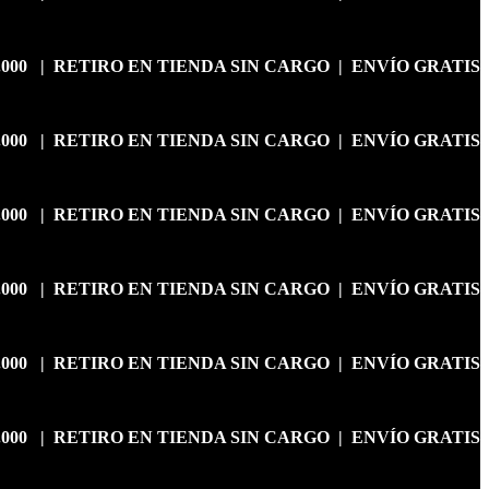
.000 | RETIRO EN TIENDA SIN CARGO | ENVÍO GRATIS
.000 | RETIRO EN TIENDA SIN CARGO | ENVÍO GRATIS
.000 | RETIRO EN TIENDA SIN CARGO | ENVÍO GRATIS
.000 | RETIRO EN TIENDA SIN CARGO | ENVÍO GRATIS
.000 | RETIRO EN TIENDA SIN CARGO | ENVÍO GRATIS
.000 | RETIRO EN TIENDA SIN CARGO | ENVÍO GRATIS