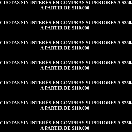
 CUOTAS SIN INTERÉS EN COMPRAS SUPERIORES A $250
A PARTIR DE $110.000
 CUOTAS SIN INTERÉS EN COMPRAS SUPERIORES A $250
A PARTIR DE $110.000
 CUOTAS SIN INTERÉS EN COMPRAS SUPERIORES A $250
A PARTIR DE $110.000
 CUOTAS SIN INTERÉS EN COMPRAS SUPERIORES A $250
A PARTIR DE $110.000
 CUOTAS SIN INTERÉS EN COMPRAS SUPERIORES A $250
A PARTIR DE $110.000
 CUOTAS SIN INTERÉS EN COMPRAS SUPERIORES A $250
A PARTIR DE $110.000
 CUOTAS SIN INTERÉS EN COMPRAS SUPERIORES A $250
A PARTIR DE $110.000