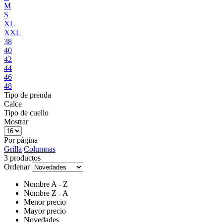
M
S
XL
XXL
38
40
42
44
46
48
Tipo de prenda
Calce
Tipo de cuello
Mostrar
Por página
Grilla
Columnas
3 productos
Ordenar
Nombre A - Z
Nombre Z - A
Menor precio
Mayor precio
Novedades