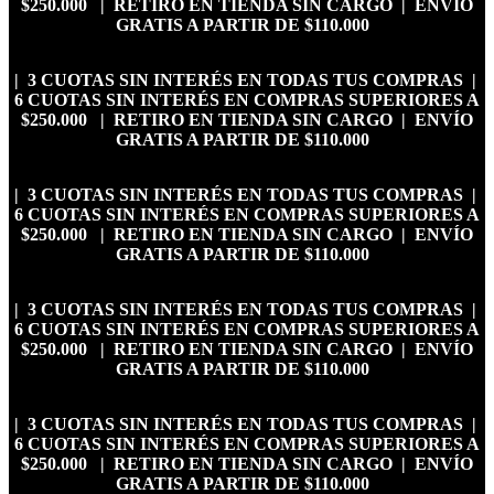
$250.000 | RETIRO EN TIENDA SIN CARGO | ENVÍO
GRATIS A PARTIR DE $110.000
| 3 CUOTAS SIN INTERÉS EN TODAS TUS COMPRAS |
6 CUOTAS SIN INTERÉS EN COMPRAS SUPERIORES A
$250.000 | RETIRO EN TIENDA SIN CARGO | ENVÍO
GRATIS A PARTIR DE $110.000
| 3 CUOTAS SIN INTERÉS EN TODAS TUS COMPRAS |
6 CUOTAS SIN INTERÉS EN COMPRAS SUPERIORES A
$250.000 | RETIRO EN TIENDA SIN CARGO | ENVÍO
GRATIS A PARTIR DE $110.000
| 3 CUOTAS SIN INTERÉS EN TODAS TUS COMPRAS |
6 CUOTAS SIN INTERÉS EN COMPRAS SUPERIORES A
$250.000 | RETIRO EN TIENDA SIN CARGO | ENVÍO
GRATIS A PARTIR DE $110.000
| 3 CUOTAS SIN INTERÉS EN TODAS TUS COMPRAS |
6 CUOTAS SIN INTERÉS EN COMPRAS SUPERIORES A
$250.000 | RETIRO EN TIENDA SIN CARGO | ENVÍO
GRATIS A PARTIR DE $110.000