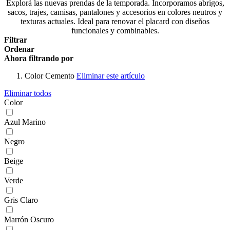
Explorá las nuevas prendas de la temporada. Incorporamos abrigos,
sacos, trajes, camisas, pantalones y accesorios en colores neutros y
texturas actuales. Ideal para renovar el placard con diseños
funcionales y combinables.
Filtrar
Ordenar
Ahora filtrando por
Color
Cemento
Eliminar este artículo
Eliminar todos
Color
Azul Marino
Negro
Beige
Verde
Gris Claro
Marrón Oscuro