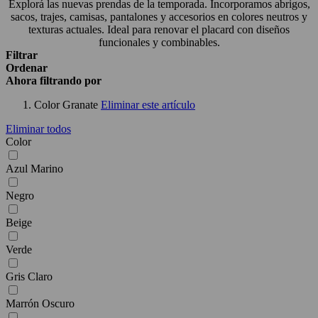
Explorá las nuevas prendas de la temporada. Incorporamos abrigos,
sacos, trajes, camisas, pantalones y accesorios en colores neutros y
texturas actuales. Ideal para renovar el placard con diseños
funcionales y combinables.
Filtrar
Ordenar
Ahora filtrando por
Color
Granate
Eliminar este artículo
Eliminar todos
Color
Azul Marino
Negro
Beige
Verde
Gris Claro
Marrón Oscuro