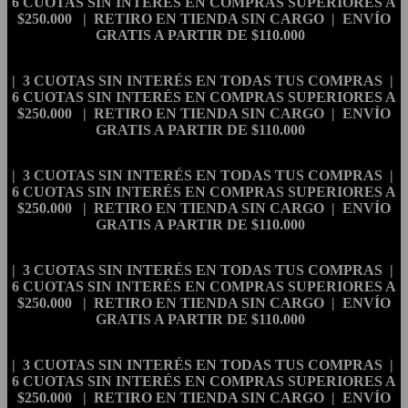
6 CUOTAS SIN INTERÉS EN COMPRAS SUPERIORES A
$250.000 | RETIRO EN TIENDA SIN CARGO | ENVÍO
GRATIS A PARTIR DE $110.000
| 3 CUOTAS SIN INTERÉS EN TODAS TUS COMPRAS |
6 CUOTAS SIN INTERÉS EN COMPRAS SUPERIORES A
$250.000 | RETIRO EN TIENDA SIN CARGO | ENVÍO
GRATIS A PARTIR DE $110.000
| 3 CUOTAS SIN INTERÉS EN TODAS TUS COMPRAS |
6 CUOTAS SIN INTERÉS EN COMPRAS SUPERIORES A
$250.000 | RETIRO EN TIENDA SIN CARGO | ENVÍO
GRATIS A PARTIR DE $110.000
| 3 CUOTAS SIN INTERÉS EN TODAS TUS COMPRAS |
6 CUOTAS SIN INTERÉS EN COMPRAS SUPERIORES A
$250.000 | RETIRO EN TIENDA SIN CARGO | ENVÍO
GRATIS A PARTIR DE $110.000
| 3 CUOTAS SIN INTERÉS EN TODAS TUS COMPRAS |
6 CUOTAS SIN INTERÉS EN COMPRAS SUPERIORES A
$250.000 | RETIRO EN TIENDA SIN CARGO | ENVÍO