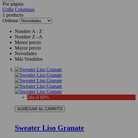
Por página
Grilla
Columnas
1 producto
Ordenar
Nombre A - Z
Nombre Z - A
Menor precio
Mayor precio
Novedades
Más Vendidos
2da al 60%
AGREGAR AL CARRITO
Sweater Liso Granate