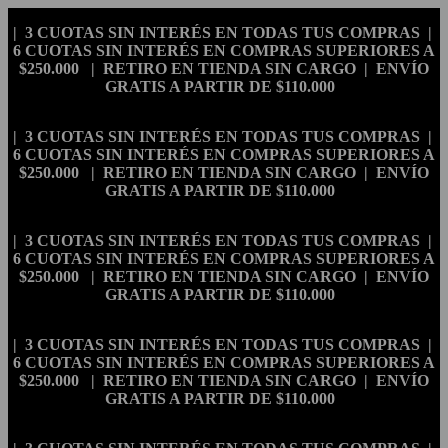
| 3 CUOTAS SIN INTERÉS EN TODAS TUS COMPRAS |
6 CUOTAS SIN INTERÉS EN COMPRAS SUPERIORES A
$250.000 | RETIRO EN TIENDA SIN CARGO | ENVÍO
GRATIS A PARTIR DE $110.000
| 3 CUOTAS SIN INTERÉS EN TODAS TUS COMPRAS |
6 CUOTAS SIN INTERÉS EN COMPRAS SUPERIORES A
$250.000 | RETIRO EN TIENDA SIN CARGO | ENVÍO
GRATIS A PARTIR DE $110.000
| 3 CUOTAS SIN INTERÉS EN TODAS TUS COMPRAS |
6 CUOTAS SIN INTERÉS EN COMPRAS SUPERIORES A
$250.000 | RETIRO EN TIENDA SIN CARGO | ENVÍO
GRATIS A PARTIR DE $110.000
| 3 CUOTAS SIN INTERÉS EN TODAS TUS COMPRAS |
6 CUOTAS SIN INTERÉS EN COMPRAS SUPERIORES A
$250.000 | RETIRO EN TIENDA SIN CARGO | ENVÍO
GRATIS A PARTIR DE $110.000