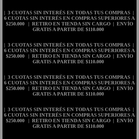
| 3 CUOTAS SIN INTERÉS EN TODAS TUS COMPRAS |
6 CUOTAS SIN INTERÉS EN COMPRAS SUPERIORES A
$250.000 | RETIRO EN TIENDA SIN CARGO | ENVÍO
GRATIS A PARTIR DE $110.000
| 3 CUOTAS SIN INTERÉS EN TODAS TUS COMPRAS |
6 CUOTAS SIN INTERÉS EN COMPRAS SUPERIORES A
$250.000 | RETIRO EN TIENDA SIN CARGO | ENVÍO
GRATIS A PARTIR DE $110.000
| 3 CUOTAS SIN INTERÉS EN TODAS TUS COMPRAS |
6 CUOTAS SIN INTERÉS EN COMPRAS SUPERIORES A
$250.000 | RETIRO EN TIENDA SIN CARGO | ENVÍO
GRATIS A PARTIR DE $110.000
| 3 CUOTAS SIN INTERÉS EN TODAS TUS COMPRAS |
6 CUOTAS SIN INTERÉS EN COMPRAS SUPERIORES A
$250.000 | RETIRO EN TIENDA SIN CARGO | ENVÍO
GRATIS A PARTIR DE $110.000