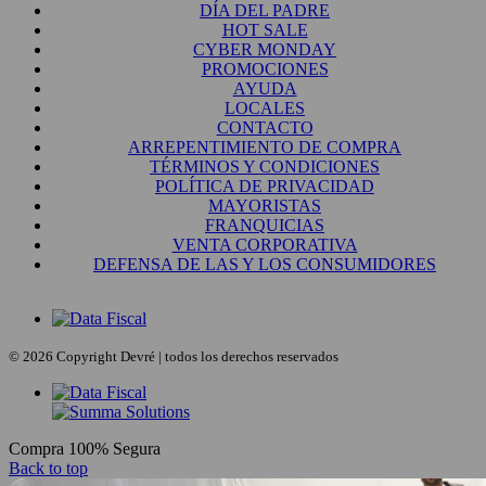
DÍA DEL PADRE
HOT SALE
CYBER MONDAY
PROMOCIONES
AYUDA
LOCALES
CONTACTO
ARREPENTIMIENTO DE COMPRA
TÉRMINOS Y CONDICIONES
POLÍTICA DE PRIVACIDAD
MAYORISTAS
FRANQUICIAS
VENTA CORPORATIVA
DEFENSA DE LAS Y LOS CONSUMIDORES
© 2026 Copyright Devré | todos los derechos reservados
Compra 100% Segura
Back to top