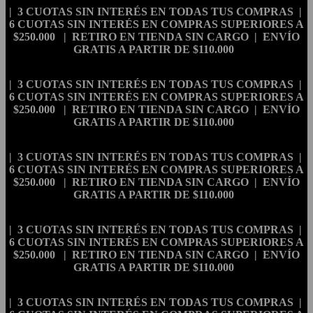
| 3 CUOTAS SIN INTERÉS EN TODAS TUS COMPRAS |
6 CUOTAS SIN INTERÉS EN COMPRAS SUPERIORES A
$250.000 | RETIRO EN TIENDA SIN CARGO | ENVÍO
GRATIS A PARTIR DE $110.000
| 3 CUOTAS SIN INTERÉS EN TODAS TUS COMPRAS |
6 CUOTAS SIN INTERÉS EN COMPRAS SUPERIORES A
$250.000 | RETIRO EN TIENDA SIN CARGO | ENVÍO
GRATIS A PARTIR DE $110.000
| 3 CUOTAS SIN INTERÉS EN TODAS TUS COMPRAS |
6 CUOTAS SIN INTERÉS EN COMPRAS SUPERIORES A
$250.000 | RETIRO EN TIENDA SIN CARGO | ENVÍO
GRATIS A PARTIR DE $110.000
| 3 CUOTAS SIN INTERÉS EN TODAS TUS COMPRAS |
6 CUOTAS SIN INTERÉS EN COMPRAS SUPERIORES A
$250.000 | RETIRO EN TIENDA SIN CARGO | ENVÍO
GRATIS A PARTIR DE $110.000
| 3 CUOTAS SIN INTERÉS EN TODAS TUS COMPRAS |