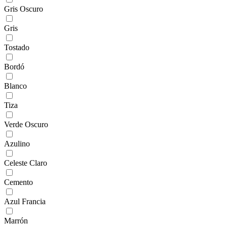
Gris Oscuro
Gris
Tostado
Bordó
Blanco
Tiza
Verde Oscuro
Azulino
Celeste Claro
Cemento
Azul Francia
Marrón