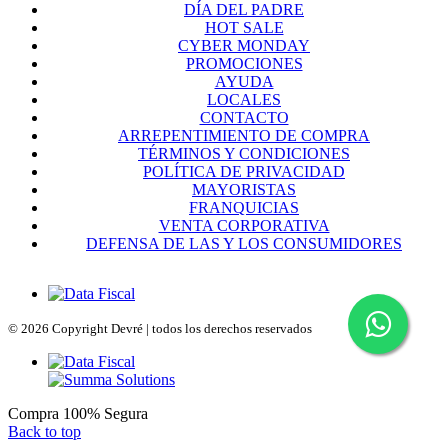
DÍA DEL PADRE
HOT SALE
CYBER MONDAY
PROMOCIONES
AYUDA
LOCALES
CONTACTO
ARREPENTIMIENTO DE COMPRA
TÉRMINOS Y CONDICIONES
POLÍTICA DE PRIVACIDAD
MAYORISTAS
FRANQUICIAS
VENTA CORPORATIVA
DEFENSA DE LAS Y LOS CONSUMIDORES
© 2026 Copyright Devré | todos los derechos reservados
Compra 100% Segura
Back to top