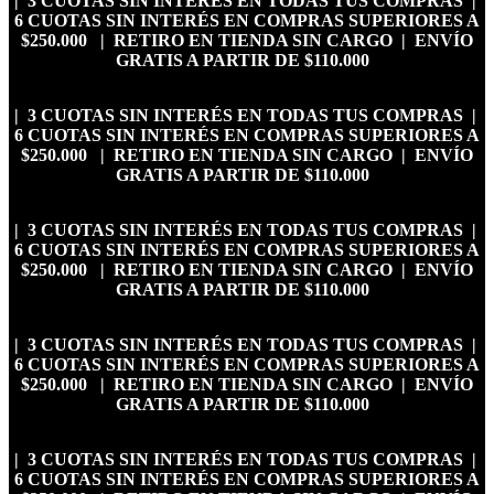
| 3 CUOTAS SIN INTERÉS EN TODAS TUS COMPRAS |
6 CUOTAS SIN INTERÉS EN COMPRAS SUPERIORES A
$250.000 | RETIRO EN TIENDA SIN CARGO | ENVÍO
GRATIS A PARTIR DE $110.000
| 3 CUOTAS SIN INTERÉS EN TODAS TUS COMPRAS |
6 CUOTAS SIN INTERÉS EN COMPRAS SUPERIORES A
$250.000 | RETIRO EN TIENDA SIN CARGO | ENVÍO
GRATIS A PARTIR DE $110.000
| 3 CUOTAS SIN INTERÉS EN TODAS TUS COMPRAS |
6 CUOTAS SIN INTERÉS EN COMPRAS SUPERIORES A
$250.000 | RETIRO EN TIENDA SIN CARGO | ENVÍO
GRATIS A PARTIR DE $110.000
| 3 CUOTAS SIN INTERÉS EN TODAS TUS COMPRAS |
6 CUOTAS SIN INTERÉS EN COMPRAS SUPERIORES A
$250.000 | RETIRO EN TIENDA SIN CARGO | ENVÍO
GRATIS A PARTIR DE $110.000
| 3 CUOTAS SIN INTERÉS EN TODAS TUS COMPRAS |
6 CUOTAS SIN INTERÉS EN COMPRAS SUPERIORES A