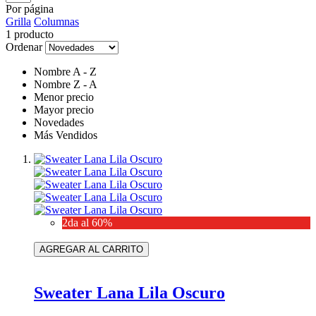
Por página
Grilla
Columnas
1 producto
Ordenar
Nombre A - Z
Nombre Z - A
Menor precio
Mayor precio
Novedades
Más Vendidos
2da al 60%
AGREGAR AL CARRITO
Sweater Lana Lila Oscuro