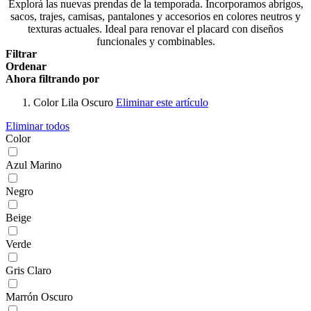
Explorá las nuevas prendas de la temporada. Incorporamos abrigos,
sacos, trajes, camisas, pantalones y accesorios en colores neutros y
texturas actuales. Ideal para renovar el placard con diseños
funcionales y combinables.
Filtrar
Ordenar
Ahora filtrando por
Color
Lila Oscuro
Eliminar este artículo
Eliminar todos
Color
Azul Marino
Negro
Beige
Verde
Gris Claro
Marrón Oscuro