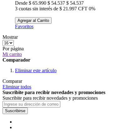
Desde
$ 65.990
$ 54.537
$ 54.537
3 cuotas sin interés de
$ 21.997
CFT 0%
Agregar al Carrito
Favoritos
Mostrar
Por página
Mi carrito
Comparador
Eliminar este artículo
Comparar
Eliminar todos
Suscribite para recibir novedades y promociones
Suscribite para recibir novedades y promociones
Suscribirse