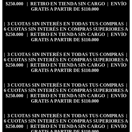
$250.000 | RETIRO EN TIENDA SIN CARGO | ENVÍO
GRATIS A PARTIR DE $110.000
| 3 CUOTAS SIN INTERÉS EN TODAS TUS COMPRAS |
6 CUOTAS SIN INTERÉS EN COMPRAS SUPERIORES A
$250.000 | RETIRO EN TIENDA SIN CARGO | ENVÍO
GRATIS A PARTIR DE $110.000
| 3 CUOTAS SIN INTERÉS EN TODAS TUS COMPRAS |
6 CUOTAS SIN INTERÉS EN COMPRAS SUPERIORES A
$250.000 | RETIRO EN TIENDA SIN CARGO | ENVÍO
GRATIS A PARTIR DE $110.000
| 3 CUOTAS SIN INTERÉS EN TODAS TUS COMPRAS |
6 CUOTAS SIN INTERÉS EN COMPRAS SUPERIORES A
$250.000 | RETIRO EN TIENDA SIN CARGO | ENVÍO
GRATIS A PARTIR DE $110.000
| 3 CUOTAS SIN INTERÉS EN TODAS TUS COMPRAS |
6 CUOTAS SIN INTERÉS EN COMPRAS SUPERIORES A
$250.000 | RETIRO EN TIENDA SIN CARGO | ENVÍO
GRATIS A PARTIR DE $110.000