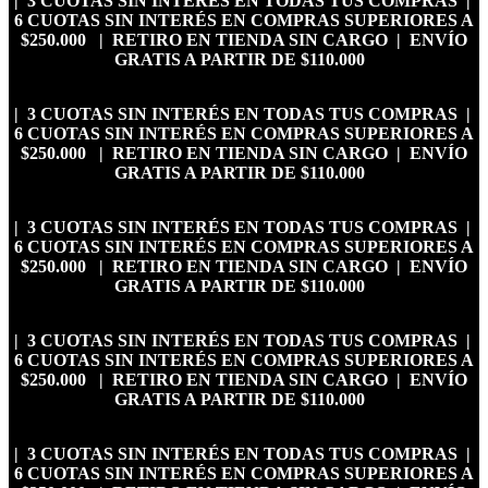
| 3 CUOTAS SIN INTERÉS EN TODAS TUS COMPRAS |
6 CUOTAS SIN INTERÉS EN COMPRAS SUPERIORES A
$250.000 | RETIRO EN TIENDA SIN CARGO | ENVÍO
GRATIS A PARTIR DE $110.000
| 3 CUOTAS SIN INTERÉS EN TODAS TUS COMPRAS |
6 CUOTAS SIN INTERÉS EN COMPRAS SUPERIORES A
$250.000 | RETIRO EN TIENDA SIN CARGO | ENVÍO
GRATIS A PARTIR DE $110.000
| 3 CUOTAS SIN INTERÉS EN TODAS TUS COMPRAS |
6 CUOTAS SIN INTERÉS EN COMPRAS SUPERIORES A
$250.000 | RETIRO EN TIENDA SIN CARGO | ENVÍO
GRATIS A PARTIR DE $110.000
| 3 CUOTAS SIN INTERÉS EN TODAS TUS COMPRAS |
6 CUOTAS SIN INTERÉS EN COMPRAS SUPERIORES A
$250.000 | RETIRO EN TIENDA SIN CARGO | ENVÍO
GRATIS A PARTIR DE $110.000
| 3 CUOTAS SIN INTERÉS EN TODAS TUS COMPRAS |
6 CUOTAS SIN INTERÉS EN COMPRAS SUPERIORES A