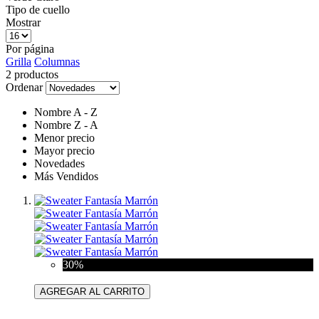
Tipo de cuello
Mostrar
Por página
Grilla
Columnas
2 productos
Ordenar
Nombre A - Z
Nombre Z - A
Menor precio
Mayor precio
Novedades
Más Vendidos
30%
AGREGAR AL CARRITO