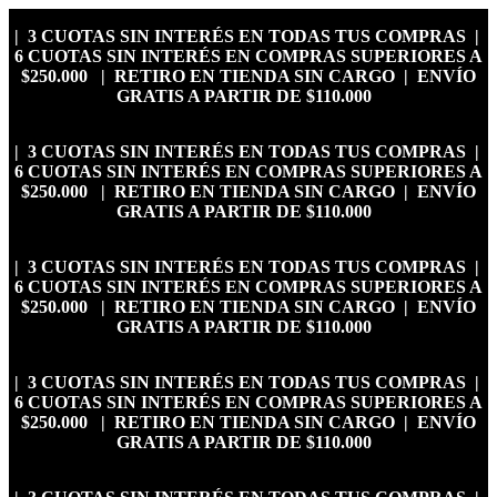
| 3 CUOTAS SIN INTERÉS EN TODAS TUS COMPRAS |
6 CUOTAS SIN INTERÉS EN COMPRAS SUPERIORES A
$250.000 | RETIRO EN TIENDA SIN CARGO | ENVÍO
GRATIS A PARTIR DE $110.000
| 3 CUOTAS SIN INTERÉS EN TODAS TUS COMPRAS |
6 CUOTAS SIN INTERÉS EN COMPRAS SUPERIORES A
$250.000 | RETIRO EN TIENDA SIN CARGO | ENVÍO
GRATIS A PARTIR DE $110.000
| 3 CUOTAS SIN INTERÉS EN TODAS TUS COMPRAS |
6 CUOTAS SIN INTERÉS EN COMPRAS SUPERIORES A
$250.000 | RETIRO EN TIENDA SIN CARGO | ENVÍO
GRATIS A PARTIR DE $110.000
| 3 CUOTAS SIN INTERÉS EN TODAS TUS COMPRAS |
6 CUOTAS SIN INTERÉS EN COMPRAS SUPERIORES A
$250.000 | RETIRO EN TIENDA SIN CARGO | ENVÍO
GRATIS A PARTIR DE $110.000