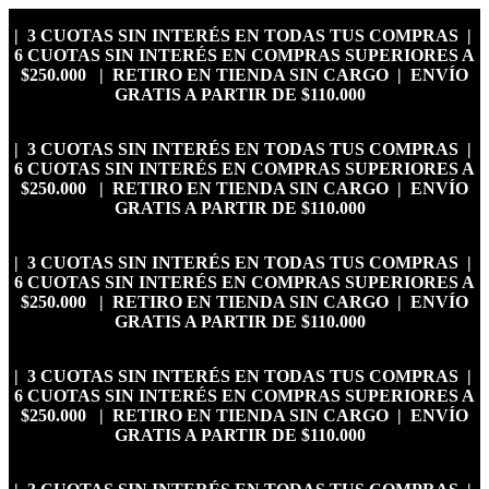
| 3 CUOTAS SIN INTERÉS EN TODAS TUS COMPRAS |
6 CUOTAS SIN INTERÉS EN COMPRAS SUPERIORES A
$250.000 | RETIRO EN TIENDA SIN CARGO | ENVÍO
GRATIS A PARTIR DE $110.000
| 3 CUOTAS SIN INTERÉS EN TODAS TUS COMPRAS |
6 CUOTAS SIN INTERÉS EN COMPRAS SUPERIORES A
$250.000 | RETIRO EN TIENDA SIN CARGO | ENVÍO
GRATIS A PARTIR DE $110.000
| 3 CUOTAS SIN INTERÉS EN TODAS TUS COMPRAS |
6 CUOTAS SIN INTERÉS EN COMPRAS SUPERIORES A
$250.000 | RETIRO EN TIENDA SIN CARGO | ENVÍO
GRATIS A PARTIR DE $110.000
| 3 CUOTAS SIN INTERÉS EN TODAS TUS COMPRAS |
6 CUOTAS SIN INTERÉS EN COMPRAS SUPERIORES A
$250.000 | RETIRO EN TIENDA SIN CARGO | ENVÍO
GRATIS A PARTIR DE $110.000