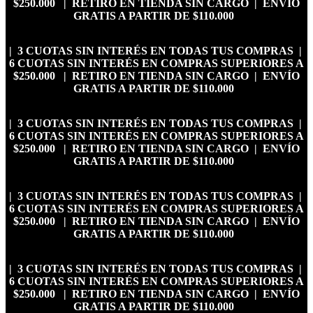
$250.000 | RETIRO EN TIENDA SIN CARGO | ENVÍO
GRATIS A PARTIR DE $110.000
| 3 CUOTAS SIN INTERÉS EN TODAS TUS COMPRAS |
6 CUOTAS SIN INTERÉS EN COMPRAS SUPERIORES A
$250.000 | RETIRO EN TIENDA SIN CARGO | ENVÍO
GRATIS A PARTIR DE $110.000
| 3 CUOTAS SIN INTERÉS EN TODAS TUS COMPRAS |
6 CUOTAS SIN INTERÉS EN COMPRAS SUPERIORES A
$250.000 | RETIRO EN TIENDA SIN CARGO | ENVÍO
GRATIS A PARTIR DE $110.000
| 3 CUOTAS SIN INTERÉS EN TODAS TUS COMPRAS |
6 CUOTAS SIN INTERÉS EN COMPRAS SUPERIORES A
$250.000 | RETIRO EN TIENDA SIN CARGO | ENVÍO
GRATIS A PARTIR DE $110.000
| 3 CUOTAS SIN INTERÉS EN TODAS TUS COMPRAS |
6 CUOTAS SIN INTERÉS EN COMPRAS SUPERIORES A
$250.000 | RETIRO EN TIENDA SIN CARGO | ENVÍO
GRATIS A PARTIR DE $110.000