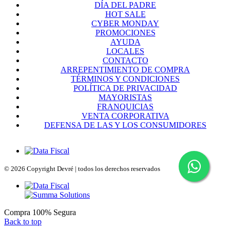
DÍA DEL PADRE
HOT SALE
CYBER MONDAY
PROMOCIONES
AYUDA
LOCALES
CONTACTO
ARREPENTIMIENTO DE COMPRA
TÉRMINOS Y CONDICIONES
POLÍTICA DE PRIVACIDAD
MAYORISTAS
FRANQUICIAS
VENTA CORPORATIVA
DEFENSA DE LAS Y LOS CONSUMIDORES
© 2026 Copyright Devré | todos los derechos reservados
Compra 100% Segura
Back to top