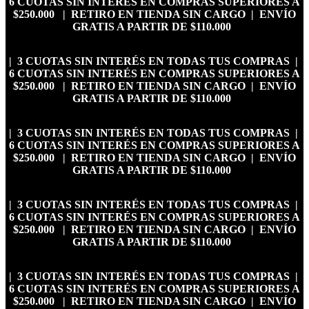
6 CUOTAS SIN INTERÉS EN COMPRAS SUPERIORES A
$250.000 | RETIRO EN TIENDA SIN CARGO | ENVÍO
GRATIS A PARTIR DE $110.000
| 3 CUOTAS SIN INTERÉS EN TODAS TUS COMPRAS |
6 CUOTAS SIN INTERÉS EN COMPRAS SUPERIORES A
$250.000 | RETIRO EN TIENDA SIN CARGO | ENVÍO
GRATIS A PARTIR DE $110.000
| 3 CUOTAS SIN INTERÉS EN TODAS TUS COMPRAS |
6 CUOTAS SIN INTERÉS EN COMPRAS SUPERIORES A
$250.000 | RETIRO EN TIENDA SIN CARGO | ENVÍO
GRATIS A PARTIR DE $110.000
| 3 CUOTAS SIN INTERÉS EN TODAS TUS COMPRAS |
6 CUOTAS SIN INTERÉS EN COMPRAS SUPERIORES A
$250.000 | RETIRO EN TIENDA SIN CARGO | ENVÍO
GRATIS A PARTIR DE $110.000
| 3 CUOTAS SIN INTERÉS EN TODAS TUS COMPRAS |
6 CUOTAS SIN INTERÉS EN COMPRAS SUPERIORES A
$250.000 | RETIRO EN TIENDA SIN CARGO | ENVÍO