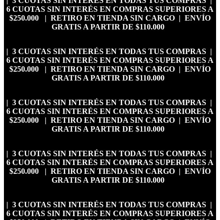
| 3 CUOTAS SIN INTERÉS EN TODAS TUS COMPRAS |
6 CUOTAS SIN INTERÉS EN COMPRAS SUPERIORES A
$250.000 | RETIRO EN TIENDA SIN CARGO | ENVÍO
GRATIS A PARTIR DE $110.000
| 3 CUOTAS SIN INTERÉS EN TODAS TUS COMPRAS |
6 CUOTAS SIN INTERÉS EN COMPRAS SUPERIORES A
$250.000 | RETIRO EN TIENDA SIN CARGO | ENVÍO
GRATIS A PARTIR DE $110.000
| 3 CUOTAS SIN INTERÉS EN TODAS TUS COMPRAS |
6 CUOTAS SIN INTERÉS EN COMPRAS SUPERIORES A
$250.000 | RETIRO EN TIENDA SIN CARGO | ENVÍO
GRATIS A PARTIR DE $110.000
| 3 CUOTAS SIN INTERÉS EN TODAS TUS COMPRAS |
6 CUOTAS SIN INTERÉS EN COMPRAS SUPERIORES A
$250.000 | RETIRO EN TIENDA SIN CARGO | ENVÍO
GRATIS A PARTIR DE $110.000
| 3 CUOTAS SIN INTERÉS EN TODAS TUS COMPRAS |
6 CUOTAS SIN INTERÉS EN COMPRAS SUPERIORES A