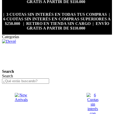
GRATIS A PARTIR DE $110.000
| 3 CUOTAS SIN INTERÉS EN TODAS TUS COMPRAS |
6 CUOTAS SIN INTERÉS EN COMPRAS SUPERIORES A
$250.000 | RETIRO EN TIENDA SIN CARGO | ENVÍO
GRATIS A PARTIR DE $110.000
Categorías
Search
Search