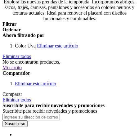
Explorá las nuevas prendas de la temporada. Incorporamos abrigos,
sacos, trajes, camisas, pantalones y accesorios en colores neutros y
texturas actuales. Ideal para renovar el placard con diseños
funcionales y combinables.
Filtrar
Ordenar
Ahora filtrando por
Color
Uva
Eliminar este artículo
Eliminar todos
No se encontraron productos.
Mi carrito
Comparador
Eliminar este artículo
Comparar
Eliminar todos
Suscribite para recibir novedades y promociones
Suscribite para recibir novedades y promociones
Suscribirse