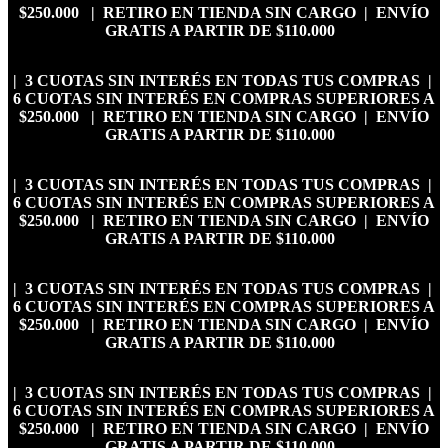
$250.000 | RETIRO EN TIENDA SIN CARGO | ENVÍO
GRATIS A PARTIR DE $110.000
| 3 CUOTAS SIN INTERÉS EN TODAS TUS COMPRAS |
6 CUOTAS SIN INTERÉS EN COMPRAS SUPERIORES A
$250.000 | RETIRO EN TIENDA SIN CARGO | ENVÍO
GRATIS A PARTIR DE $110.000
| 3 CUOTAS SIN INTERÉS EN TODAS TUS COMPRAS |
6 CUOTAS SIN INTERÉS EN COMPRAS SUPERIORES A
$250.000 | RETIRO EN TIENDA SIN CARGO | ENVÍO
GRATIS A PARTIR DE $110.000
| 3 CUOTAS SIN INTERÉS EN TODAS TUS COMPRAS |
6 CUOTAS SIN INTERÉS EN COMPRAS SUPERIORES A
$250.000 | RETIRO EN TIENDA SIN CARGO | ENVÍO
GRATIS A PARTIR DE $110.000
| 3 CUOTAS SIN INTERÉS EN TODAS TUS COMPRAS |
6 CUOTAS SIN INTERÉS EN COMPRAS SUPERIORES A
$250.000 | RETIRO EN TIENDA SIN CARGO | ENVÍO
GRATIS A PARTIR DE $110.000