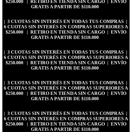
$250.000 | RETIRO EN TIENDA SIN CARGO | ENVÍO
GRATIS A PARTIR DE $110.000
| 3 CUOTAS SIN INTERÉS EN TODAS TUS COMPRAS |
6 CUOTAS SIN INTERÉS EN COMPRAS SUPERIORES A
$250.000 | RETIRO EN TIENDA SIN CARGO | ENVÍO
GRATIS A PARTIR DE $110.000
| 3 CUOTAS SIN INTERÉS EN TODAS TUS COMPRAS |
6 CUOTAS SIN INTERÉS EN COMPRAS SUPERIORES A
$250.000 | RETIRO EN TIENDA SIN CARGO | ENVÍO
GRATIS A PARTIR DE $110.000
| 3 CUOTAS SIN INTERÉS EN TODAS TUS COMPRAS |
6 CUOTAS SIN INTERÉS EN COMPRAS SUPERIORES A
$250.000 | RETIRO EN TIENDA SIN CARGO | ENVÍO
GRATIS A PARTIR DE $110.000
| 3 CUOTAS SIN INTERÉS EN TODAS TUS COMPRAS |
6 CUOTAS SIN INTERÉS EN COMPRAS SUPERIORES A
$250.000 | RETIRO EN TIENDA SIN CARGO | ENVÍO
GRATIS A PARTIR DE $110.000