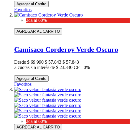
Agregar al Carrito
Favoritos
2da al 60%
AGREGAR AL CARRITO
Camisaco Corderoy Verde Oscuro
Desde
$ 69.990
$ 57.843
$ 57.843
3 cuotas sin interés de
$ 23.330
CFT 0%
Agregar al Carrito
Favoritos
2da al 60%
AGREGAR AL CARRITO