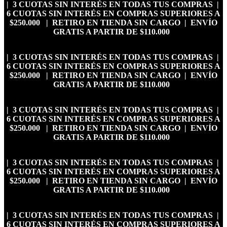
| 3 CUOTAS SIN INTERÉS EN TODAS TUS COMPRAS |
6 CUOTAS SIN INTERÉS EN COMPRAS SUPERIORES A
$250.000 | RETIRO EN TIENDA SIN CARGO | ENVÍO
GRATIS A PARTIR DE $110.000
| 3 CUOTAS SIN INTERÉS EN TODAS TUS COMPRAS |
6 CUOTAS SIN INTERÉS EN COMPRAS SUPERIORES A
$250.000 | RETIRO EN TIENDA SIN CARGO | ENVÍO
GRATIS A PARTIR DE $110.000
| 3 CUOTAS SIN INTERÉS EN TODAS TUS COMPRAS |
6 CUOTAS SIN INTERÉS EN COMPRAS SUPERIORES A
$250.000 | RETIRO EN TIENDA SIN CARGO | ENVÍO
GRATIS A PARTIR DE $110.000
| 3 CUOTAS SIN INTERÉS EN TODAS TUS COMPRAS |
6 CUOTAS SIN INTERÉS EN COMPRAS SUPERIORES A
$250.000 | RETIRO EN TIENDA SIN CARGO | ENVÍO
GRATIS A PARTIR DE $110.000
| 3 CUOTAS SIN INTERÉS EN TODAS TUS COMPRAS |
6 CUOTAS SIN INTERÉS EN COMPRAS SUPERIORES A