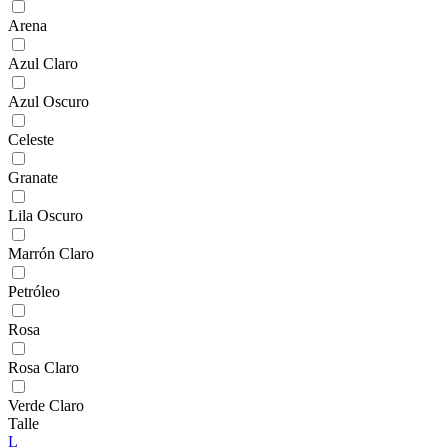
Arena
Azul Claro
Azul Oscuro
Celeste
Granate
Lila Oscuro
Marrón Claro
Petróleo
Rosa
Rosa Claro
Verde Claro
Talle
L