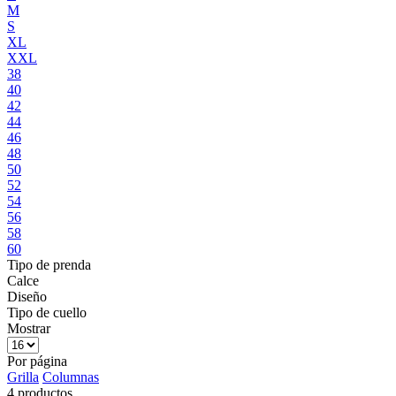
M
S
XL
XXL
38
40
42
44
46
48
50
52
54
56
58
60
Tipo de prenda
Calce
Diseño
Tipo de cuello
Mostrar
Por página
Grilla
Columnas
4 productos