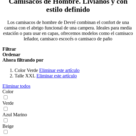
Camisacos de Hombre. Livianos y con
estilo definido
Los camisacos de hombre de Devré combinan el confort de una
camisa con el abrigo funcional de una campera. Ideales para media
estación o para usar en capas, ofrecemos modelos como el camisaco
leñador, camisaco escocés o camisaco de paño
Filtrar
Ordenar
Ahora filtrando por
Color
Verde
Eliminar este artículo
Talle
XXL
Eliminar este artículo
Eliminar todos
Color
Verde
Azul Marino
Beige