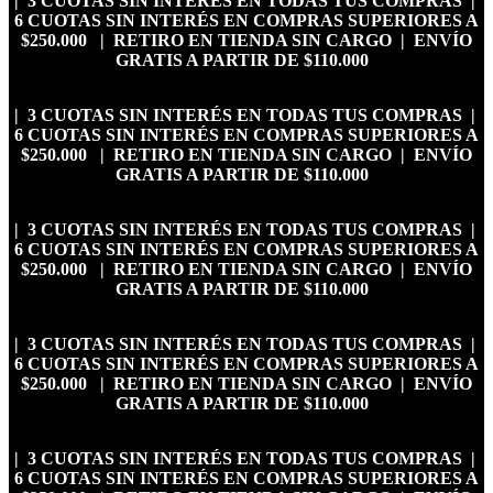
| 3 CUOTAS SIN INTERÉS EN TODAS TUS COMPRAS |
6 CUOTAS SIN INTERÉS EN COMPRAS SUPERIORES A
$250.000 | RETIRO EN TIENDA SIN CARGO | ENVÍO
GRATIS A PARTIR DE $110.000
| 3 CUOTAS SIN INTERÉS EN TODAS TUS COMPRAS |
6 CUOTAS SIN INTERÉS EN COMPRAS SUPERIORES A
$250.000 | RETIRO EN TIENDA SIN CARGO | ENVÍO
GRATIS A PARTIR DE $110.000
| 3 CUOTAS SIN INTERÉS EN TODAS TUS COMPRAS |
6 CUOTAS SIN INTERÉS EN COMPRAS SUPERIORES A
$250.000 | RETIRO EN TIENDA SIN CARGO | ENVÍO
GRATIS A PARTIR DE $110.000
| 3 CUOTAS SIN INTERÉS EN TODAS TUS COMPRAS |
6 CUOTAS SIN INTERÉS EN COMPRAS SUPERIORES A
$250.000 | RETIRO EN TIENDA SIN CARGO | ENVÍO
GRATIS A PARTIR DE $110.000
| 3 CUOTAS SIN INTERÉS EN TODAS TUS COMPRAS |
6 CUOTAS SIN INTERÉS EN COMPRAS SUPERIORES A