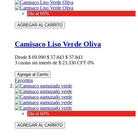
2da al 60%
AGREGAR AL CARRITO
Camisaco Liso Verde Oliva
Desde
$ 69.990
$ 57.843
$ 57.843
3 cuotas sin interés de
$ 23.330
CFT 0%
Agregar al Carrito
Favoritos
2da al 60%
AGREGAR AL CARRITO