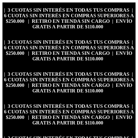
| 3 CUOTAS SIN INTERÉS EN TODAS TUS COMPRAS |
6 CUOTAS SIN INTERÉS EN COMPRAS SUPERIORES A
$250.000 | RETIRO EN TIENDA SIN CARGO | ENVÍO
GRATIS A PARTIR DE $110.000
| 3 CUOTAS SIN INTERÉS EN TODAS TUS COMPRAS |
6 CUOTAS SIN INTERÉS EN COMPRAS SUPERIORES A
$250.000 | RETIRO EN TIENDA SIN CARGO | ENVÍO
GRATIS A PARTIR DE $110.000
| 3 CUOTAS SIN INTERÉS EN TODAS TUS COMPRAS |
6 CUOTAS SIN INTERÉS EN COMPRAS SUPERIORES A
$250.000 | RETIRO EN TIENDA SIN CARGO | ENVÍO
GRATIS A PARTIR DE $110.000
| 3 CUOTAS SIN INTERÉS EN TODAS TUS COMPRAS |
6 CUOTAS SIN INTERÉS EN COMPRAS SUPERIORES A
$250.000 | RETIRO EN TIENDA SIN CARGO | ENVÍO
GRATIS A PARTIR DE $110.000