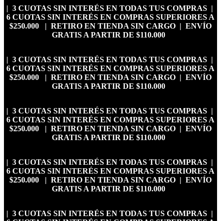
| 3 CUOTAS SIN INTERÉS EN TODAS TUS COMPRAS |
6 CUOTAS SIN INTERÉS EN COMPRAS SUPERIORES A
$250.000 | RETIRO EN TIENDA SIN CARGO | ENVÍO
GRATIS A PARTIR DE $110.000
| 3 CUOTAS SIN INTERÉS EN TODAS TUS COMPRAS |
6 CUOTAS SIN INTERÉS EN COMPRAS SUPERIORES A
$250.000 | RETIRO EN TIENDA SIN CARGO | ENVÍO
GRATIS A PARTIR DE $110.000
| 3 CUOTAS SIN INTERÉS EN TODAS TUS COMPRAS |
6 CUOTAS SIN INTERÉS EN COMPRAS SUPERIORES A
$250.000 | RETIRO EN TIENDA SIN CARGO | ENVÍO
GRATIS A PARTIR DE $110.000
| 3 CUOTAS SIN INTERÉS EN TODAS TUS COMPRAS |
6 CUOTAS SIN INTERÉS EN COMPRAS SUPERIORES A
$250.000 | RETIRO EN TIENDA SIN CARGO | ENVÍO
GRATIS A PARTIR DE $110.000
| 3 CUOTAS SIN INTERÉS EN TODAS TUS COMPRAS |