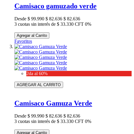
Camisaco gamuzado verde
Desde
$ 99.990
$ 82.636
$ 82.636
3 cuotas sin interés de
$ 33.330
CFT 0%
Agregar al Carrito
Favoritos
2da al 60%
AGREGAR AL CARRITO
Camisaco Gamuza Verde
Desde
$ 99.990
$ 82.636
$ 82.636
3 cuotas sin interés de
$ 33.330
CFT 0%
Agregar al Carrito