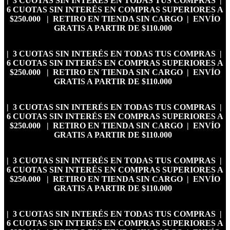
| 3 CUOTAS SIN INTERÉS EN TODAS TUS COMPRAS |
6 CUOTAS SIN INTERÉS EN COMPRAS SUPERIORES A
$250.000 | RETIRO EN TIENDA SIN CARGO | ENVÍO
GRATIS A PARTIR DE $110.000
| 3 CUOTAS SIN INTERÉS EN TODAS TUS COMPRAS |
6 CUOTAS SIN INTERÉS EN COMPRAS SUPERIORES A
$250.000 | RETIRO EN TIENDA SIN CARGO | ENVÍO
GRATIS A PARTIR DE $110.000
| 3 CUOTAS SIN INTERÉS EN TODAS TUS COMPRAS |
6 CUOTAS SIN INTERÉS EN COMPRAS SUPERIORES A
$250.000 | RETIRO EN TIENDA SIN CARGO | ENVÍO
GRATIS A PARTIR DE $110.000
| 3 CUOTAS SIN INTERÉS EN TODAS TUS COMPRAS |
6 CUOTAS SIN INTERÉS EN COMPRAS SUPERIORES A
$250.000 | RETIRO EN TIENDA SIN CARGO | ENVÍO
GRATIS A PARTIR DE $110.000
| 3 CUOTAS SIN INTERÉS EN TODAS TUS COMPRAS |
6 CUOTAS SIN INTERÉS EN COMPRAS SUPERIORES A