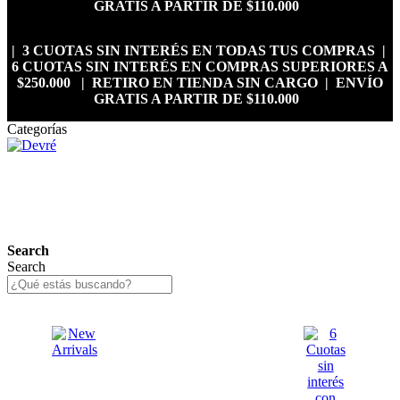
GRATIS A PARTIR DE $110.000
| 3 CUOTAS SIN INTERÉS EN TODAS TUS COMPRAS |
6 CUOTAS SIN INTERÉS EN COMPRAS SUPERIORES A
$250.000 | RETIRO EN TIENDA SIN CARGO | ENVÍO
GRATIS A PARTIR DE $110.000
Categorías
Search
Search