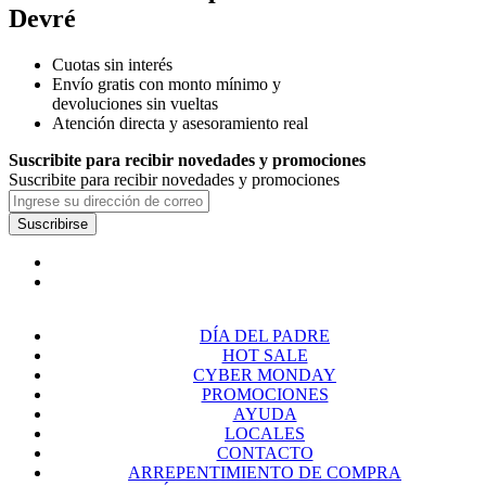
Devré
Cuotas sin interés
Envío gratis con monto mínimo y
devoluciones sin vueltas
Atención directa y asesoramiento real
Suscribite para recibir novedades y promociones
Suscribite para recibir novedades y promociones
Suscribirse
DÍA DEL PADRE
HOT SALE
CYBER MONDAY
PROMOCIONES
AYUDA
LOCALES
CONTACTO
ARREPENTIMIENTO DE COMPRA