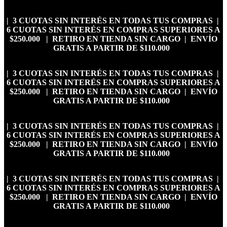
| 3 CUOTAS SIN INTERÉS EN TODAS TUS COMPRAS |
6 CUOTAS SIN INTERÉS EN COMPRAS SUPERIORES A
$250.000 | RETIRO EN TIENDA SIN CARGO | ENVÍO
GRATIS A PARTIR DE $110.000
| 3 CUOTAS SIN INTERÉS EN TODAS TUS COMPRAS |
6 CUOTAS SIN INTERÉS EN COMPRAS SUPERIORES A
$250.000 | RETIRO EN TIENDA SIN CARGO | ENVÍO
GRATIS A PARTIR DE $110.000
| 3 CUOTAS SIN INTERÉS EN TODAS TUS COMPRAS |
6 CUOTAS SIN INTERÉS EN COMPRAS SUPERIORES A
$250.000 | RETIRO EN TIENDA SIN CARGO | ENVÍO
GRATIS A PARTIR DE $110.000
| 3 CUOTAS SIN INTERÉS EN TODAS TUS COMPRAS |
6 CUOTAS SIN INTERÉS EN COMPRAS SUPERIORES A
$250.000 | RETIRO EN TIENDA SIN CARGO | ENVÍO
GRATIS A PARTIR DE $110.000