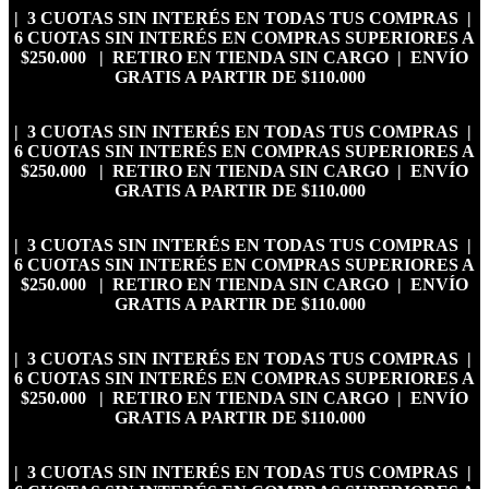
| 3 CUOTAS SIN INTERÉS EN TODAS TUS COMPRAS |
6 CUOTAS SIN INTERÉS EN COMPRAS SUPERIORES A
$250.000 | RETIRO EN TIENDA SIN CARGO | ENVÍO
GRATIS A PARTIR DE $110.000
| 3 CUOTAS SIN INTERÉS EN TODAS TUS COMPRAS |
6 CUOTAS SIN INTERÉS EN COMPRAS SUPERIORES A
$250.000 | RETIRO EN TIENDA SIN CARGO | ENVÍO
GRATIS A PARTIR DE $110.000
| 3 CUOTAS SIN INTERÉS EN TODAS TUS COMPRAS |
6 CUOTAS SIN INTERÉS EN COMPRAS SUPERIORES A
$250.000 | RETIRO EN TIENDA SIN CARGO | ENVÍO
GRATIS A PARTIR DE $110.000
| 3 CUOTAS SIN INTERÉS EN TODAS TUS COMPRAS |
6 CUOTAS SIN INTERÉS EN COMPRAS SUPERIORES A
$250.000 | RETIRO EN TIENDA SIN CARGO | ENVÍO
GRATIS A PARTIR DE $110.000
| 3 CUOTAS SIN INTERÉS EN TODAS TUS COMPRAS |