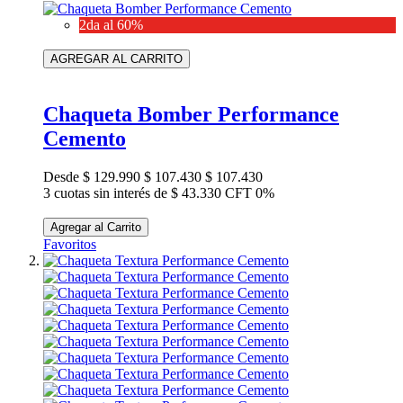
2da al 60%
AGREGAR AL CARRITO
Chaqueta Bomber Performance
Cemento
Desde
$ 129.990
$ 107.430
$ 107.430
3 cuotas sin interés de
$ 43.330
CFT 0%
Agregar al Carrito
Favoritos