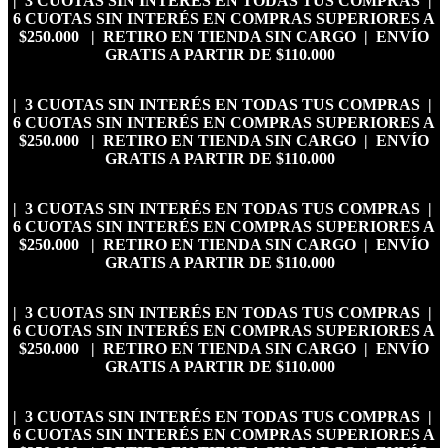
| 3 CUOTAS SIN INTERÉS EN TODAS TUS COMPRAS |
6 CUOTAS SIN INTERÉS EN COMPRAS SUPERIORES A
$250.000 | RETIRO EN TIENDA SIN CARGO | ENVÍO
GRATIS A PARTIR DE $110.000
| 3 CUOTAS SIN INTERÉS EN TODAS TUS COMPRAS |
6 CUOTAS SIN INTERÉS EN COMPRAS SUPERIORES A
$250.000 | RETIRO EN TIENDA SIN CARGO | ENVÍO
GRATIS A PARTIR DE $110.000
| 3 CUOTAS SIN INTERÉS EN TODAS TUS COMPRAS |
6 CUOTAS SIN INTERÉS EN COMPRAS SUPERIORES A
$250.000 | RETIRO EN TIENDA SIN CARGO | ENVÍO
GRATIS A PARTIR DE $110.000
| 3 CUOTAS SIN INTERÉS EN TODAS TUS COMPRAS |
6 CUOTAS SIN INTERÉS EN COMPRAS SUPERIORES A
$250.000 | RETIRO EN TIENDA SIN CARGO | ENVÍO
GRATIS A PARTIR DE $110.000
| 3 CUOTAS SIN INTERÉS EN TODAS TUS COMPRAS |
6 CUOTAS SIN INTERÉS EN COMPRAS SUPERIORES A