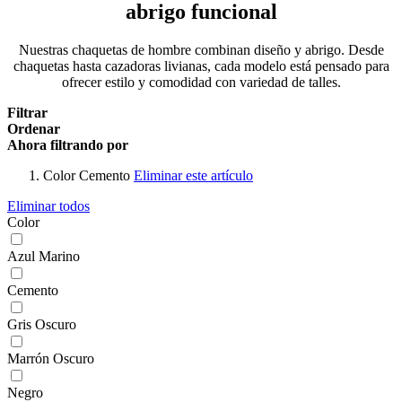
abrigo funcional
Nuestras chaquetas de hombre combinan diseño y abrigo. Desde
chaquetas hasta cazadoras livianas, cada modelo está pensado para
ofrecer estilo y comodidad con variedad de talles.
Filtrar
Ordenar
Ahora filtrando por
Color
Cemento
Eliminar este artículo
Eliminar todos
Color
Azul Marino
Cemento
Gris Oscuro
Marrón Oscuro
Negro