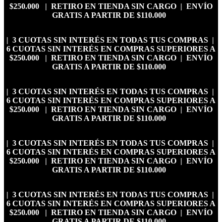
$250.000 | RETIRO EN TIENDA SIN CARGO | ENVÍO
GRATIS A PARTIR DE $110.000
| 3 CUOTAS SIN INTERÉS EN TODAS TUS COMPRAS |
6 CUOTAS SIN INTERÉS EN COMPRAS SUPERIORES A
$250.000 | RETIRO EN TIENDA SIN CARGO | ENVÍO
GRATIS A PARTIR DE $110.000
| 3 CUOTAS SIN INTERÉS EN TODAS TUS COMPRAS |
6 CUOTAS SIN INTERÉS EN COMPRAS SUPERIORES A
$250.000 | RETIRO EN TIENDA SIN CARGO | ENVÍO
GRATIS A PARTIR DE $110.000
| 3 CUOTAS SIN INTERÉS EN TODAS TUS COMPRAS |
6 CUOTAS SIN INTERÉS EN COMPRAS SUPERIORES A
$250.000 | RETIRO EN TIENDA SIN CARGO | ENVÍO
GRATIS A PARTIR DE $110.000
| 3 CUOTAS SIN INTERÉS EN TODAS TUS COMPRAS |
6 CUOTAS SIN INTERÉS EN COMPRAS SUPERIORES A
$250.000 | RETIRO EN TIENDA SIN CARGO | ENVÍO
GRATIS A PARTIR DE $110.000