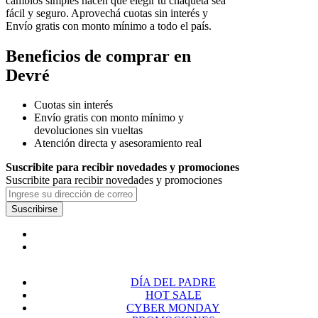
cambios simples hacen que elegir tu chaqueta sea
fácil y seguro. Aprovechá cuotas sin interés y
Envío gratis con monto mínimo a todo el país.
Beneficios de comprar en
Devré
Cuotas sin interés
Envío gratis con monto mínimo y
devoluciones sin vueltas
Atención directa y asesoramiento real
Suscribite para recibir novedades y promociones
Suscribite para recibir novedades y promociones
Suscribirse
DÍA DEL PADRE
HOT SALE
CYBER MONDAY