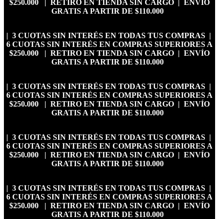
$250.000 | RETIRO EN TIENDA SIN CARGO | ENVÍO
GRATIS A PARTIR DE $110.000
| 3 CUOTAS SIN INTERÉS EN TODAS TUS COMPRAS |
6 CUOTAS SIN INTERÉS EN COMPRAS SUPERIORES A
$250.000 | RETIRO EN TIENDA SIN CARGO | ENVÍO
GRATIS A PARTIR DE $110.000
| 3 CUOTAS SIN INTERÉS EN TODAS TUS COMPRAS |
6 CUOTAS SIN INTERÉS EN COMPRAS SUPERIORES A
$250.000 | RETIRO EN TIENDA SIN CARGO | ENVÍO
GRATIS A PARTIR DE $110.000
| 3 CUOTAS SIN INTERÉS EN TODAS TUS COMPRAS |
6 CUOTAS SIN INTERÉS EN COMPRAS SUPERIORES A
$250.000 | RETIRO EN TIENDA SIN CARGO | ENVÍO
GRATIS A PARTIR DE $110.000
| 3 CUOTAS SIN INTERÉS EN TODAS TUS COMPRAS |
6 CUOTAS SIN INTERÉS EN COMPRAS SUPERIORES A
$250.000 | RETIRO EN TIENDA SIN CARGO | ENVÍO
GRATIS A PARTIR DE $110.000