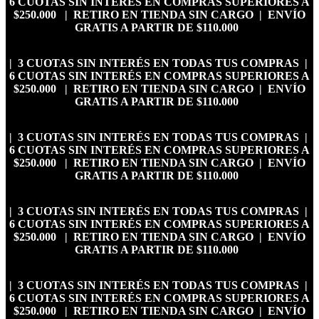
6 CUOTAS SIN INTERÉS EN COMPRAS SUPERIORES A
$250.000 | RETIRO EN TIENDA SIN CARGO | ENVÍO
GRATIS A PARTIR DE $110.000
| 3 CUOTAS SIN INTERÉS EN TODAS TUS COMPRAS |
6 CUOTAS SIN INTERÉS EN COMPRAS SUPERIORES A
$250.000 | RETIRO EN TIENDA SIN CARGO | ENVÍO
GRATIS A PARTIR DE $110.000
| 3 CUOTAS SIN INTERÉS EN TODAS TUS COMPRAS |
6 CUOTAS SIN INTERÉS EN COMPRAS SUPERIORES A
$250.000 | RETIRO EN TIENDA SIN CARGO | ENVÍO
GRATIS A PARTIR DE $110.000
| 3 CUOTAS SIN INTERÉS EN TODAS TUS COMPRAS |
6 CUOTAS SIN INTERÉS EN COMPRAS SUPERIORES A
$250.000 | RETIRO EN TIENDA SIN CARGO | ENVÍO
GRATIS A PARTIR DE $110.000
| 3 CUOTAS SIN INTERÉS EN TODAS TUS COMPRAS |
6 CUOTAS SIN INTERÉS EN COMPRAS SUPERIORES A
$250.000 | RETIRO EN TIENDA SIN CARGO | ENVÍO