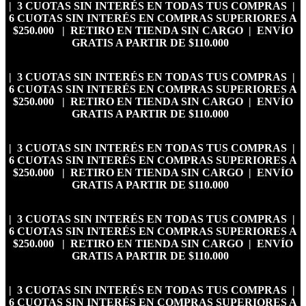
| 3 CUOTAS SIN INTERÉS EN TODAS TUS COMPRAS |
6 CUOTAS SIN INTERÉS EN COMPRAS SUPERIORES A
$250.000 | RETIRO EN TIENDA SIN CARGO | ENVÍO
GRATIS A PARTIR DE $110.000
| 3 CUOTAS SIN INTERÉS EN TODAS TUS COMPRAS |
6 CUOTAS SIN INTERÉS EN COMPRAS SUPERIORES A
$250.000 | RETIRO EN TIENDA SIN CARGO | ENVÍO
GRATIS A PARTIR DE $110.000
| 3 CUOTAS SIN INTERÉS EN TODAS TUS COMPRAS |
6 CUOTAS SIN INTERÉS EN COMPRAS SUPERIORES A
$250.000 | RETIRO EN TIENDA SIN CARGO | ENVÍO
GRATIS A PARTIR DE $110.000
| 3 CUOTAS SIN INTERÉS EN TODAS TUS COMPRAS |
6 CUOTAS SIN INTERÉS EN COMPRAS SUPERIORES A
$250.000 | RETIRO EN TIENDA SIN CARGO | ENVÍO
GRATIS A PARTIR DE $110.000
| 3 CUOTAS SIN INTERÉS EN TODAS TUS COMPRAS |
6 CUOTAS SIN INTERÉS EN COMPRAS SUPERIORES A