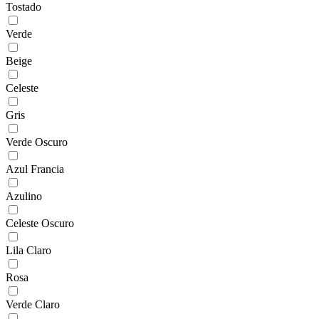
Tostado
Verde
Beige
Celeste
Gris
Verde Oscuro
Azul Francia
Azulino
Celeste Oscuro
Lila Claro
Rosa
Verde Claro