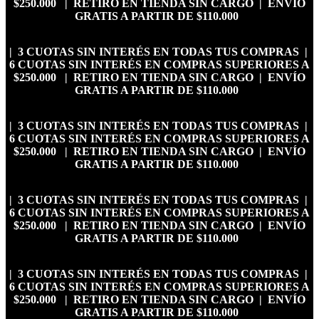
$250.000 | RETIRO EN TIENDA SIN CARGO | ENVÍO
GRATIS A PARTIR DE $110.000
| 3 CUOTAS SIN INTERÉS EN TODAS TUS COMPRAS |
6 CUOTAS SIN INTERÉS EN COMPRAS SUPERIORES A
$250.000 | RETIRO EN TIENDA SIN CARGO | ENVÍO
GRATIS A PARTIR DE $110.000
| 3 CUOTAS SIN INTERÉS EN TODAS TUS COMPRAS |
6 CUOTAS SIN INTERÉS EN COMPRAS SUPERIORES A
$250.000 | RETIRO EN TIENDA SIN CARGO | ENVÍO
GRATIS A PARTIR DE $110.000
| 3 CUOTAS SIN INTERÉS EN TODAS TUS COMPRAS |
6 CUOTAS SIN INTERÉS EN COMPRAS SUPERIORES A
$250.000 | RETIRO EN TIENDA SIN CARGO | ENVÍO
GRATIS A PARTIR DE $110.000
| 3 CUOTAS SIN INTERÉS EN TODAS TUS COMPRAS |
6 CUOTAS SIN INTERÉS EN COMPRAS SUPERIORES A
$250.000 | RETIRO EN TIENDA SIN CARGO | ENVÍO
GRATIS A PARTIR DE $110.000