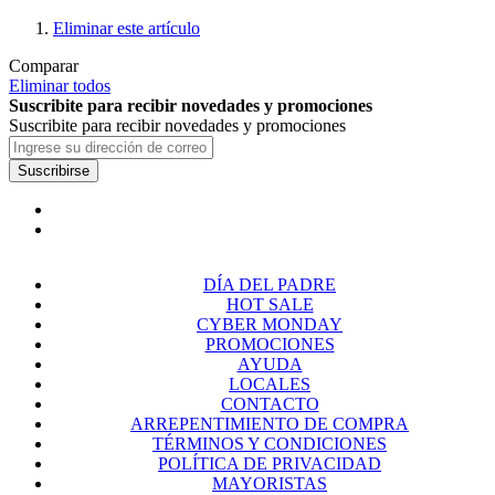
Eliminar este artículo
Comparar
Eliminar todos
Suscribite para recibir novedades y promociones
Suscribite para recibir novedades y promociones
Suscribirse
DÍA DEL PADRE
HOT SALE
CYBER MONDAY
PROMOCIONES
AYUDA
LOCALES
CONTACTO
ARREPENTIMIENTO DE COMPRA
TÉRMINOS Y CONDICIONES
POLÍTICA DE PRIVACIDAD
MAYORISTAS