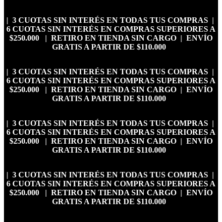
| 3 CUOTAS SIN INTERÉS EN TODAS TUS COMPRAS |
6 CUOTAS SIN INTERÉS EN COMPRAS SUPERIORES A
$250.000 | RETIRO EN TIENDA SIN CARGO | ENVÍO
GRATIS A PARTIR DE $110.000
| 3 CUOTAS SIN INTERÉS EN TODAS TUS COMPRAS |
6 CUOTAS SIN INTERÉS EN COMPRAS SUPERIORES A
$250.000 | RETIRO EN TIENDA SIN CARGO | ENVÍO
GRATIS A PARTIR DE $110.000
| 3 CUOTAS SIN INTERÉS EN TODAS TUS COMPRAS |
6 CUOTAS SIN INTERÉS EN COMPRAS SUPERIORES A
$250.000 | RETIRO EN TIENDA SIN CARGO | ENVÍO
GRATIS A PARTIR DE $110.000
| 3 CUOTAS SIN INTERÉS EN TODAS TUS COMPRAS |
6 CUOTAS SIN INTERÉS EN COMPRAS SUPERIORES A
$250.000 | RETIRO EN TIENDA SIN CARGO | ENVÍO
GRATIS A PARTIR DE $110.000