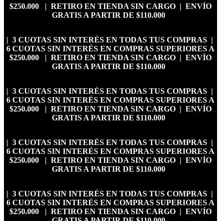
$250.000 | RETIRO EN TIENDA SIN CARGO | ENVÍO
GRATIS A PARTIR DE $110.000
| 3 CUOTAS SIN INTERÉS EN TODAS TUS COMPRAS |
6 CUOTAS SIN INTERÉS EN COMPRAS SUPERIORES A
$250.000 | RETIRO EN TIENDA SIN CARGO | ENVÍO
GRATIS A PARTIR DE $110.000
| 3 CUOTAS SIN INTERÉS EN TODAS TUS COMPRAS |
6 CUOTAS SIN INTERÉS EN COMPRAS SUPERIORES A
$250.000 | RETIRO EN TIENDA SIN CARGO | ENVÍO
GRATIS A PARTIR DE $110.000
| 3 CUOTAS SIN INTERÉS EN TODAS TUS COMPRAS |
6 CUOTAS SIN INTERÉS EN COMPRAS SUPERIORES A
$250.000 | RETIRO EN TIENDA SIN CARGO | ENVÍO
GRATIS A PARTIR DE $110.000
| 3 CUOTAS SIN INTERÉS EN TODAS TUS COMPRAS |
6 CUOTAS SIN INTERÉS EN COMPRAS SUPERIORES A
$250.000 | RETIRO EN TIENDA SIN CARGO | ENVÍO
GRATIS A PARTIR DE $110.000