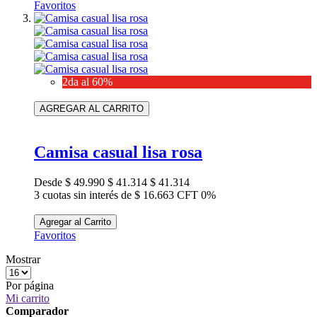
Favoritos
2da al 60%
AGREGAR AL CARRITO
Camisa casual lisa rosa
Desde
$ 49.990
$ 41.314
$ 41.314
3 cuotas sin interés de
$ 16.663
CFT 0%
Agregar al Carrito
Favoritos
Mostrar
Por página
Mi carrito
Comparador