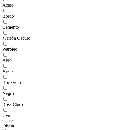
Acero
Bordó
Cemento
Marrón Oscuro
Petróleo
Aero
Arena
Borravino
Negro
Rosa Claro
Uva
Calce
Diseño