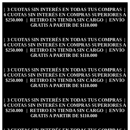
| 3 CUOTAS SIN INTERÉS EN TODAS TUS COMPRAS |
6 CUOTAS SIN INTERÉS EN COMPRAS SUPERIORES A
$250.000 | RETIRO EN TIENDA SIN CARGO | ENVÍO
GRATIS A PARTIR DE $110.000
| 3 CUOTAS SIN INTERÉS EN TODAS TUS COMPRAS |
6 CUOTAS SIN INTERÉS EN COMPRAS SUPERIORES A
$250.000 | RETIRO EN TIENDA SIN CARGO | ENVÍO
GRATIS A PARTIR DE $110.000
| 3 CUOTAS SIN INTERÉS EN TODAS TUS COMPRAS |
6 CUOTAS SIN INTERÉS EN COMPRAS SUPERIORES A
$250.000 | RETIRO EN TIENDA SIN CARGO | ENVÍO
GRATIS A PARTIR DE $110.000
| 3 CUOTAS SIN INTERÉS EN TODAS TUS COMPRAS |
6 CUOTAS SIN INTERÉS EN COMPRAS SUPERIORES A
$250.000 | RETIRO EN TIENDA SIN CARGO | ENVÍO
GRATIS A PARTIR DE $110.000