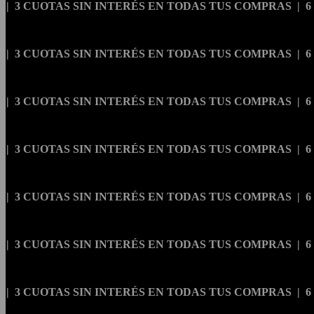
| 3 CUOTAS SIN INTERÉS EN TODAS TUS COMPRAS | 6
| 3 CUOTAS SIN INTERÉS EN TODAS TUS COMPRAS | 6
| 3 CUOTAS SIN INTERÉS EN TODAS TUS COMPRAS | 6
| 3 CUOTAS SIN INTERÉS EN TODAS TUS COMPRAS | 6
| 3 CUOTAS SIN INTERÉS EN TODAS TUS COMPRAS | 6
| 3 CUOTAS SIN INTERÉS EN TODAS TUS COMPRAS | 6
| 3 CUOTAS SIN INTERÉS EN TODAS TUS COMPRAS | 6