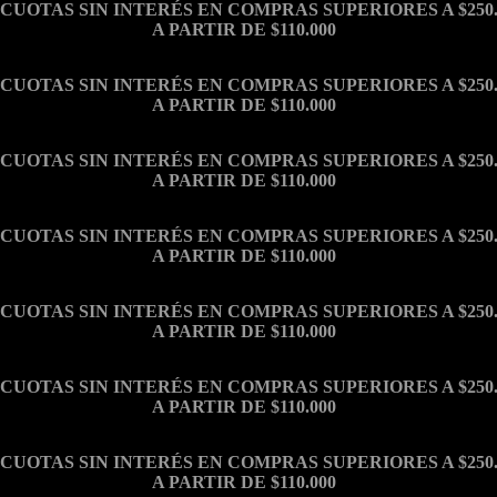
 CUOTAS SIN INTERÉS EN COMPRAS SUPERIORES A $250
A PARTIR DE $110.000
 CUOTAS SIN INTERÉS EN COMPRAS SUPERIORES A $250
A PARTIR DE $110.000
 CUOTAS SIN INTERÉS EN COMPRAS SUPERIORES A $250
A PARTIR DE $110.000
 CUOTAS SIN INTERÉS EN COMPRAS SUPERIORES A $250
A PARTIR DE $110.000
 CUOTAS SIN INTERÉS EN COMPRAS SUPERIORES A $250
A PARTIR DE $110.000
 CUOTAS SIN INTERÉS EN COMPRAS SUPERIORES A $250
A PARTIR DE $110.000
 CUOTAS SIN INTERÉS EN COMPRAS SUPERIORES A $250
A PARTIR DE $110.000