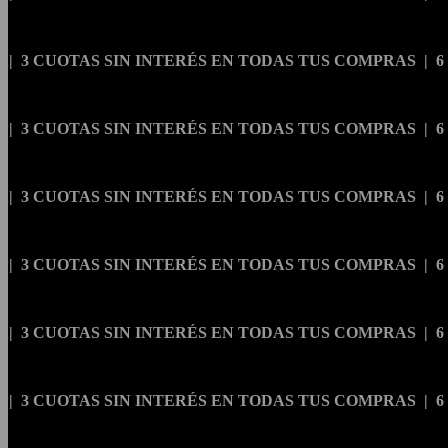
| 3 CUOTAS SIN INTERÉS EN TODAS TUS COMPRAS | 6
| 3 CUOTAS SIN INTERÉS EN TODAS TUS COMPRAS | 6
| 3 CUOTAS SIN INTERÉS EN TODAS TUS COMPRAS | 6
| 3 CUOTAS SIN INTERÉS EN TODAS TUS COMPRAS | 6
| 3 CUOTAS SIN INTERÉS EN TODAS TUS COMPRAS | 6
| 3 CUOTAS SIN INTERÉS EN TODAS TUS COMPRAS | 6