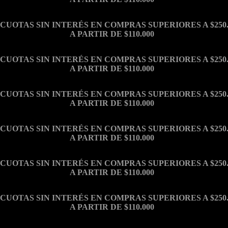
 CUOTAS SIN INTERÉS EN COMPRAS SUPERIORES A $250
A PARTIR DE $110.000
 CUOTAS SIN INTERÉS EN COMPRAS SUPERIORES A $250
A PARTIR DE $110.000
 CUOTAS SIN INTERÉS EN COMPRAS SUPERIORES A $250
A PARTIR DE $110.000
 CUOTAS SIN INTERÉS EN COMPRAS SUPERIORES A $250
A PARTIR DE $110.000
 CUOTAS SIN INTERÉS EN COMPRAS SUPERIORES A $250
A PARTIR DE $110.000
 CUOTAS SIN INTERÉS EN COMPRAS SUPERIORES A $250
A PARTIR DE $110.000