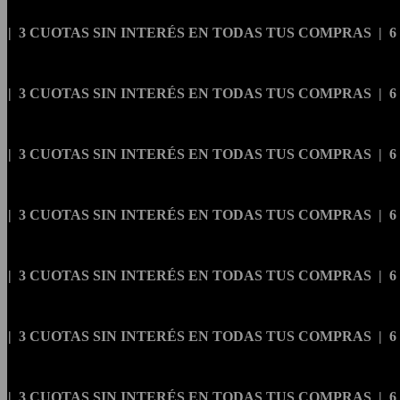
| 3 CUOTAS SIN INTERÉS EN TODAS TUS COMPRAS | 6
| 3 CUOTAS SIN INTERÉS EN TODAS TUS COMPRAS | 6
| 3 CUOTAS SIN INTERÉS EN TODAS TUS COMPRAS | 6
| 3 CUOTAS SIN INTERÉS EN TODAS TUS COMPRAS | 6
| 3 CUOTAS SIN INTERÉS EN TODAS TUS COMPRAS | 6
| 3 CUOTAS SIN INTERÉS EN TODAS TUS COMPRAS | 6
| 3 CUOTAS SIN INTERÉS EN TODAS TUS COMPRAS | 6