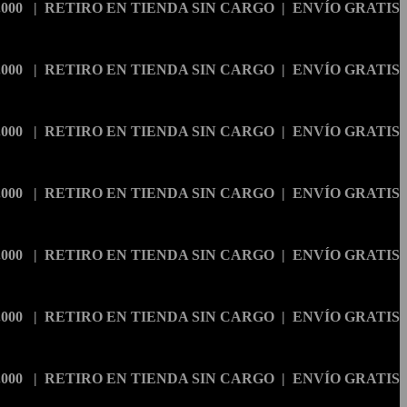
.000 | RETIRO EN TIENDA SIN CARGO | ENVÍO GRATIS
.000 | RETIRO EN TIENDA SIN CARGO | ENVÍO GRATIS
.000 | RETIRO EN TIENDA SIN CARGO | ENVÍO GRATIS
.000 | RETIRO EN TIENDA SIN CARGO | ENVÍO GRATIS
.000 | RETIRO EN TIENDA SIN CARGO | ENVÍO GRATIS
.000 | RETIRO EN TIENDA SIN CARGO | ENVÍO GRATIS
.000 | RETIRO EN TIENDA SIN CARGO | ENVÍO GRATIS