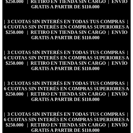
$250.000 | RETIRO EN TIENDA SIN CARGO | ENVÍO
GRATIS A PARTIR DE $110.000
| 3 CUOTAS SIN INTERÉS EN TODAS TUS COMPRAS |
6 CUOTAS SIN INTERÉS EN COMPRAS SUPERIORES A
$250.000 | RETIRO EN TIENDA SIN CARGO | ENVÍO
GRATIS A PARTIR DE $110.000
| 3 CUOTAS SIN INTERÉS EN TODAS TUS COMPRAS |
6 CUOTAS SIN INTERÉS EN COMPRAS SUPERIORES A
$250.000 | RETIRO EN TIENDA SIN CARGO | ENVÍO
GRATIS A PARTIR DE $110.000
| 3 CUOTAS SIN INTERÉS EN TODAS TUS COMPRAS |
6 CUOTAS SIN INTERÉS EN COMPRAS SUPERIORES A
$250.000 | RETIRO EN TIENDA SIN CARGO | ENVÍO
GRATIS A PARTIR DE $110.000
| 3 CUOTAS SIN INTERÉS EN TODAS TUS COMPRAS |
6 CUOTAS SIN INTERÉS EN COMPRAS SUPERIORES A
$250.000 | RETIRO EN TIENDA SIN CARGO | ENVÍO
GRATIS A PARTIR DE $110.000