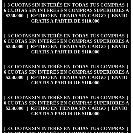
| 3 CUOTAS SIN INTERÉS EN TODAS TUS COMPRAS |
6 CUOTAS SIN INTERÉS EN COMPRAS SUPERIORES A
$250.000 | RETIRO EN TIENDA SIN CARGO | ENVÍO
GRATIS A PARTIR DE $110.000
| 3 CUOTAS SIN INTERÉS EN TODAS TUS COMPRAS |
6 CUOTAS SIN INTERÉS EN COMPRAS SUPERIORES A
$250.000 | RETIRO EN TIENDA SIN CARGO | ENVÍO
GRATIS A PARTIR DE $110.000
| 3 CUOTAS SIN INTERÉS EN TODAS TUS COMPRAS |
6 CUOTAS SIN INTERÉS EN COMPRAS SUPERIORES A
$250.000 | RETIRO EN TIENDA SIN CARGO | ENVÍO
GRATIS A PARTIR DE $110.000
| 3 CUOTAS SIN INTERÉS EN TODAS TUS COMPRAS |
6 CUOTAS SIN INTERÉS EN COMPRAS SUPERIORES A
$250.000 | RETIRO EN TIENDA SIN CARGO | ENVÍO
GRATIS A PARTIR DE $110.000
| 3 CUOTAS SIN INTERÉS EN TODAS TUS COMPRAS |