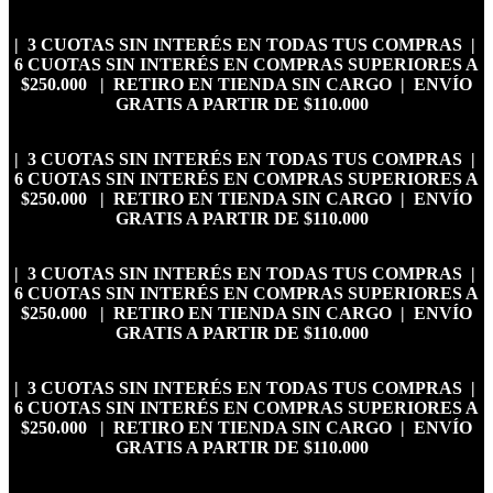
| 3 CUOTAS SIN INTERÉS EN TODAS TUS COMPRAS |
6 CUOTAS SIN INTERÉS EN COMPRAS SUPERIORES A
$250.000 | RETIRO EN TIENDA SIN CARGO | ENVÍO
GRATIS A PARTIR DE $110.000
| 3 CUOTAS SIN INTERÉS EN TODAS TUS COMPRAS |
6 CUOTAS SIN INTERÉS EN COMPRAS SUPERIORES A
$250.000 | RETIRO EN TIENDA SIN CARGO | ENVÍO
GRATIS A PARTIR DE $110.000
| 3 CUOTAS SIN INTERÉS EN TODAS TUS COMPRAS |
6 CUOTAS SIN INTERÉS EN COMPRAS SUPERIORES A
$250.000 | RETIRO EN TIENDA SIN CARGO | ENVÍO
GRATIS A PARTIR DE $110.000
| 3 CUOTAS SIN INTERÉS EN TODAS TUS COMPRAS |
6 CUOTAS SIN INTERÉS EN COMPRAS SUPERIORES A
$250.000 | RETIRO EN TIENDA SIN CARGO | ENVÍO
GRATIS A PARTIR DE $110.000