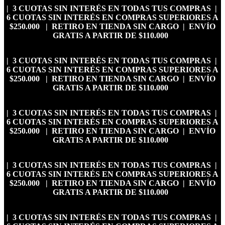
| 3 CUOTAS SIN INTERÉS EN TODAS TUS COMPRAS |
6 CUOTAS SIN INTERÉS EN COMPRAS SUPERIORES A
$250.000 | RETIRO EN TIENDA SIN CARGO | ENVÍO
GRATIS A PARTIR DE $110.000
| 3 CUOTAS SIN INTERÉS EN TODAS TUS COMPRAS |
6 CUOTAS SIN INTERÉS EN COMPRAS SUPERIORES A
$250.000 | RETIRO EN TIENDA SIN CARGO | ENVÍO
GRATIS A PARTIR DE $110.000
| 3 CUOTAS SIN INTERÉS EN TODAS TUS COMPRAS |
6 CUOTAS SIN INTERÉS EN COMPRAS SUPERIORES A
$250.000 | RETIRO EN TIENDA SIN CARGO | ENVÍO
GRATIS A PARTIR DE $110.000
| 3 CUOTAS SIN INTERÉS EN TODAS TUS COMPRAS |
6 CUOTAS SIN INTERÉS EN COMPRAS SUPERIORES A
$250.000 | RETIRO EN TIENDA SIN CARGO | ENVÍO
GRATIS A PARTIR DE $110.000
| 3 CUOTAS SIN INTERÉS EN TODAS TUS COMPRAS |