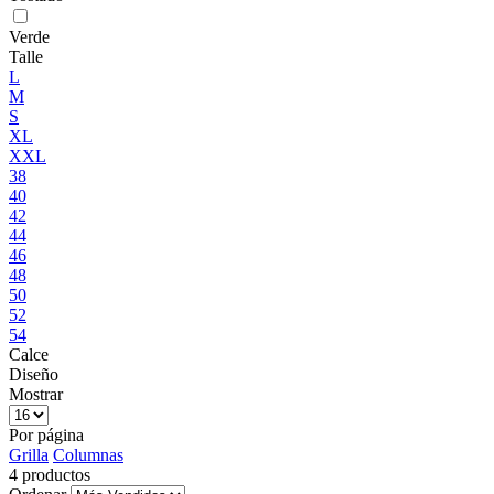
Verde
Talle
L
M
S
XL
XXL
38
40
42
44
46
48
50
52
54
Calce
Diseño
Mostrar
Por página
Grilla
Columnas
4 productos