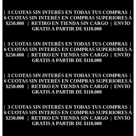
| 3 CUOTAS SIN INTERÉS EN TODAS TUS COMPRAS |
6 CUOTAS SIN INTERÉS EN COMPRAS SUPERIORES A
$250.000 | RETIRO EN TIENDA SIN CARGO | ENVÍO
GRATIS A PARTIR DE $110.000
| 3 CUOTAS SIN INTERÉS EN TODAS TUS COMPRAS |
6 CUOTAS SIN INTERÉS EN COMPRAS SUPERIORES A
$250.000 | RETIRO EN TIENDA SIN CARGO | ENVÍO
GRATIS A PARTIR DE $110.000
| 3 CUOTAS SIN INTERÉS EN TODAS TUS COMPRAS |
6 CUOTAS SIN INTERÉS EN COMPRAS SUPERIORES A
$250.000 | RETIRO EN TIENDA SIN CARGO | ENVÍO
GRATIS A PARTIR DE $110.000
| 3 CUOTAS SIN INTERÉS EN TODAS TUS COMPRAS |
6 CUOTAS SIN INTERÉS EN COMPRAS SUPERIORES A
$250.000 | RETIRO EN TIENDA SIN CARGO | ENVÍO
GRATIS A PARTIR DE $110.000