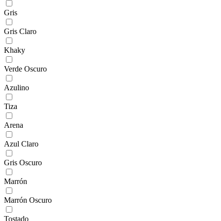
Gris
Gris Claro
Khaky
Verde Oscuro
Azulino
Tiza
Arena
Azul Claro
Gris Oscuro
Marrón
Marrón Oscuro
Tostado