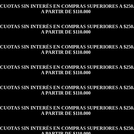
 CUOTAS SIN INTERÉS EN COMPRAS SUPERIORES A $250
A PARTIR DE $110.000
 CUOTAS SIN INTERÉS EN COMPRAS SUPERIORES A $250
A PARTIR DE $110.000
 CUOTAS SIN INTERÉS EN COMPRAS SUPERIORES A $250
A PARTIR DE $110.000
 CUOTAS SIN INTERÉS EN COMPRAS SUPERIORES A $250
A PARTIR DE $110.000
 CUOTAS SIN INTERÉS EN COMPRAS SUPERIORES A $250
A PARTIR DE $110.000
 CUOTAS SIN INTERÉS EN COMPRAS SUPERIORES A $250
A PARTIR DE $110.000
 CUOTAS SIN INTERÉS EN COMPRAS SUPERIORES A $250
A PARTIR DE $110.000