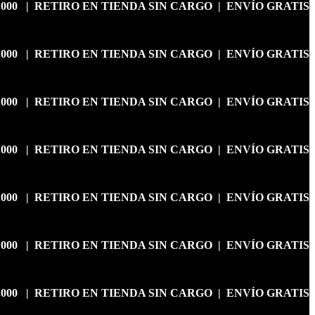
.000 | RETIRO EN TIENDA SIN CARGO | ENVÍO GRATIS
.000 | RETIRO EN TIENDA SIN CARGO | ENVÍO GRATIS
.000 | RETIRO EN TIENDA SIN CARGO | ENVÍO GRATIS
.000 | RETIRO EN TIENDA SIN CARGO | ENVÍO GRATIS
.000 | RETIRO EN TIENDA SIN CARGO | ENVÍO GRATIS
.000 | RETIRO EN TIENDA SIN CARGO | ENVÍO GRATIS
.000 | RETIRO EN TIENDA SIN CARGO | ENVÍO GRATIS