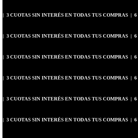
| 3 CUOTAS SIN INTERÉS EN TODAS TUS COMPRAS | 6
| 3 CUOTAS SIN INTERÉS EN TODAS TUS COMPRAS | 6
| 3 CUOTAS SIN INTERÉS EN TODAS TUS COMPRAS | 6
| 3 CUOTAS SIN INTERÉS EN TODAS TUS COMPRAS | 6
| 3 CUOTAS SIN INTERÉS EN TODAS TUS COMPRAS | 6
| 3 CUOTAS SIN INTERÉS EN TODAS TUS COMPRAS | 6