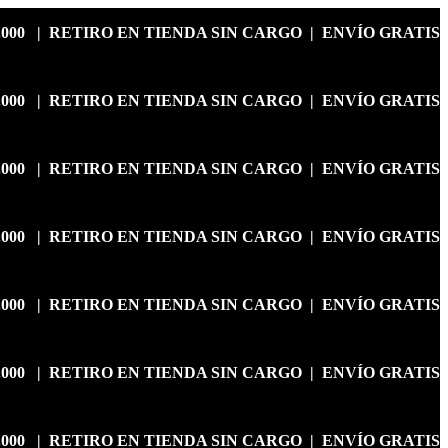
.000 | RETIRO EN TIENDA SIN CARGO | ENVÍO GRATIS
.000 | RETIRO EN TIENDA SIN CARGO | ENVÍO GRATIS
.000 | RETIRO EN TIENDA SIN CARGO | ENVÍO GRATIS
.000 | RETIRO EN TIENDA SIN CARGO | ENVÍO GRATIS
.000 | RETIRO EN TIENDA SIN CARGO | ENVÍO GRATIS
.000 | RETIRO EN TIENDA SIN CARGO | ENVÍO GRATIS
.000 | RETIRO EN TIENDA SIN CARGO | ENVÍO GRATIS