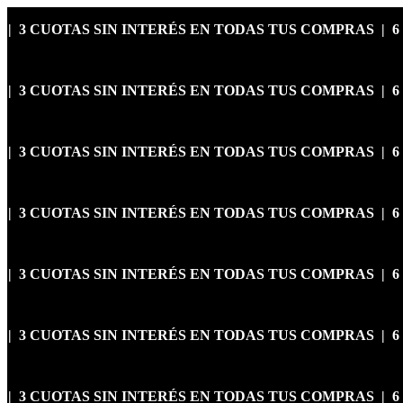
| 3 CUOTAS SIN INTERÉS EN TODAS TUS COMPRAS | 6
| 3 CUOTAS SIN INTERÉS EN TODAS TUS COMPRAS | 6
| 3 CUOTAS SIN INTERÉS EN TODAS TUS COMPRAS | 6
| 3 CUOTAS SIN INTERÉS EN TODAS TUS COMPRAS | 6
| 3 CUOTAS SIN INTERÉS EN TODAS TUS COMPRAS | 6
| 3 CUOTAS SIN INTERÉS EN TODAS TUS COMPRAS | 6
| 3 CUOTAS SIN INTERÉS EN TODAS TUS COMPRAS | 6