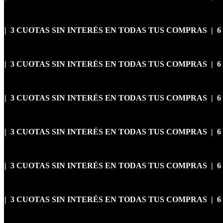
| 3 CUOTAS SIN INTERÉS EN TODAS TUS COMPRAS | 6
| 3 CUOTAS SIN INTERÉS EN TODAS TUS COMPRAS | 6
| 3 CUOTAS SIN INTERÉS EN TODAS TUS COMPRAS | 6
| 3 CUOTAS SIN INTERÉS EN TODAS TUS COMPRAS | 6
| 3 CUOTAS SIN INTERÉS EN TODAS TUS COMPRAS | 6
| 3 CUOTAS SIN INTERÉS EN TODAS TUS COMPRAS | 6