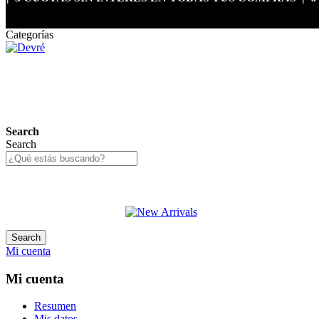
Categorías
Search
Search
Search
Mi cuenta
Mi cuenta
Resumen
Mis datos