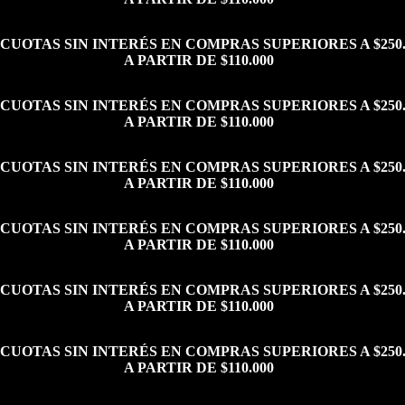
 CUOTAS SIN INTERÉS EN COMPRAS SUPERIORES A $250
A PARTIR DE $110.000
 CUOTAS SIN INTERÉS EN COMPRAS SUPERIORES A $250
A PARTIR DE $110.000
 CUOTAS SIN INTERÉS EN COMPRAS SUPERIORES A $250
A PARTIR DE $110.000
 CUOTAS SIN INTERÉS EN COMPRAS SUPERIORES A $250
A PARTIR DE $110.000
 CUOTAS SIN INTERÉS EN COMPRAS SUPERIORES A $250
A PARTIR DE $110.000
 CUOTAS SIN INTERÉS EN COMPRAS SUPERIORES A $250
A PARTIR DE $110.000