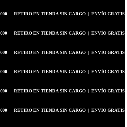
.000 | RETIRO EN TIENDA SIN CARGO | ENVÍO GRATIS
.000 | RETIRO EN TIENDA SIN CARGO | ENVÍO GRATIS
.000 | RETIRO EN TIENDA SIN CARGO | ENVÍO GRATIS
.000 | RETIRO EN TIENDA SIN CARGO | ENVÍO GRATIS
.000 | RETIRO EN TIENDA SIN CARGO | ENVÍO GRATIS
.000 | RETIRO EN TIENDA SIN CARGO | ENVÍO GRATIS