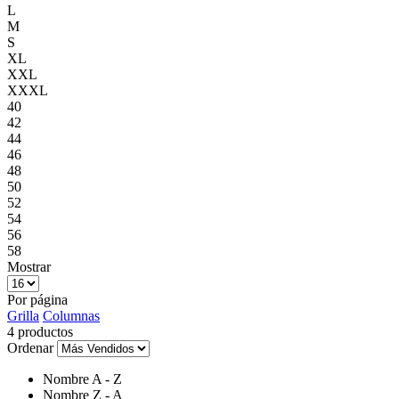
L
M
S
XL
XXL
XXXL
40
42
44
46
48
50
52
54
56
58
Mostrar
Por página
Grilla
Columnas
4 productos
Ordenar
Nombre A - Z
Nombre Z - A