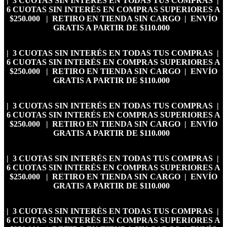
| 3 CUOTAS SIN INTERÉS EN TODAS TUS COMPRAS |
6 CUOTAS SIN INTERÉS EN COMPRAS SUPERIORES A
$250.000 | RETIRO EN TIENDA SIN CARGO | ENVÍO
GRATIS A PARTIR DE $110.000
| 3 CUOTAS SIN INTERÉS EN TODAS TUS COMPRAS |
6 CUOTAS SIN INTERÉS EN COMPRAS SUPERIORES A
$250.000 | RETIRO EN TIENDA SIN CARGO | ENVÍO
GRATIS A PARTIR DE $110.000
| 3 CUOTAS SIN INTERÉS EN TODAS TUS COMPRAS |
6 CUOTAS SIN INTERÉS EN COMPRAS SUPERIORES A
$250.000 | RETIRO EN TIENDA SIN CARGO | ENVÍO
GRATIS A PARTIR DE $110.000
| 3 CUOTAS SIN INTERÉS EN TODAS TUS COMPRAS |
6 CUOTAS SIN INTERÉS EN COMPRAS SUPERIORES A
$250.000 | RETIRO EN TIENDA SIN CARGO | ENVÍO
GRATIS A PARTIR DE $110.000
| 3 CUOTAS SIN INTERÉS EN TODAS TUS COMPRAS |
6 CUOTAS SIN INTERÉS EN COMPRAS SUPERIORES A