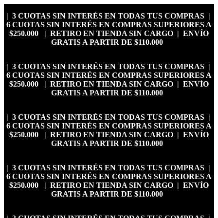
| 3 CUOTAS SIN INTERÉS EN TODAS TUS COMPRAS |
6 CUOTAS SIN INTERÉS EN COMPRAS SUPERIORES A
$250.000 | RETIRO EN TIENDA SIN CARGO | ENVÍO
GRATIS A PARTIR DE $110.000
| 3 CUOTAS SIN INTERÉS EN TODAS TUS COMPRAS |
6 CUOTAS SIN INTERÉS EN COMPRAS SUPERIORES A
$250.000 | RETIRO EN TIENDA SIN CARGO | ENVÍO
GRATIS A PARTIR DE $110.000
| 3 CUOTAS SIN INTERÉS EN TODAS TUS COMPRAS |
6 CUOTAS SIN INTERÉS EN COMPRAS SUPERIORES A
$250.000 | RETIRO EN TIENDA SIN CARGO | ENVÍO
GRATIS A PARTIR DE $110.000
| 3 CUOTAS SIN INTERÉS EN TODAS TUS COMPRAS |
6 CUOTAS SIN INTERÉS EN COMPRAS SUPERIORES A
$250.000 | RETIRO EN TIENDA SIN CARGO | ENVÍO
GRATIS A PARTIR DE $110.000