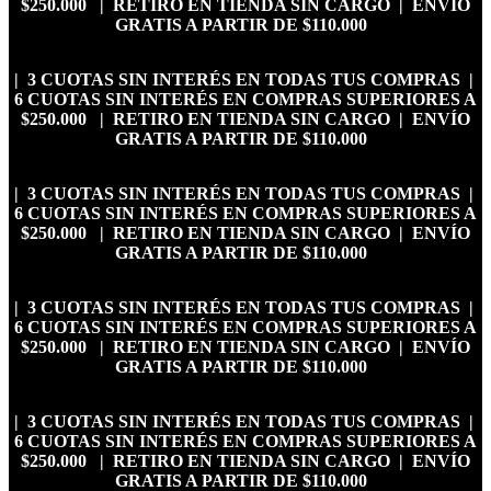
$250.000 | RETIRO EN TIENDA SIN CARGO | ENVÍO
GRATIS A PARTIR DE $110.000
| 3 CUOTAS SIN INTERÉS EN TODAS TUS COMPRAS |
6 CUOTAS SIN INTERÉS EN COMPRAS SUPERIORES A
$250.000 | RETIRO EN TIENDA SIN CARGO | ENVÍO
GRATIS A PARTIR DE $110.000
| 3 CUOTAS SIN INTERÉS EN TODAS TUS COMPRAS |
6 CUOTAS SIN INTERÉS EN COMPRAS SUPERIORES A
$250.000 | RETIRO EN TIENDA SIN CARGO | ENVÍO
GRATIS A PARTIR DE $110.000
| 3 CUOTAS SIN INTERÉS EN TODAS TUS COMPRAS |
6 CUOTAS SIN INTERÉS EN COMPRAS SUPERIORES A
$250.000 | RETIRO EN TIENDA SIN CARGO | ENVÍO
GRATIS A PARTIR DE $110.000
| 3 CUOTAS SIN INTERÉS EN TODAS TUS COMPRAS |
6 CUOTAS SIN INTERÉS EN COMPRAS SUPERIORES A
$250.000 | RETIRO EN TIENDA SIN CARGO | ENVÍO
GRATIS A PARTIR DE $110.000