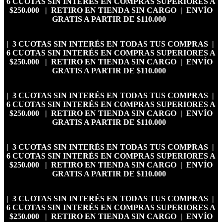
6 CUOTAS SIN INTERÉS EN COMPRAS SUPERIORES A
$250.000 | RETIRO EN TIENDA SIN CARGO | ENVÍO
GRATIS A PARTIR DE $110.000
| 3 CUOTAS SIN INTERÉS EN TODAS TUS COMPRAS |
6 CUOTAS SIN INTERÉS EN COMPRAS SUPERIORES A
$250.000 | RETIRO EN TIENDA SIN CARGO | ENVÍO
GRATIS A PARTIR DE $110.000
| 3 CUOTAS SIN INTERÉS EN TODAS TUS COMPRAS |
6 CUOTAS SIN INTERÉS EN COMPRAS SUPERIORES A
$250.000 | RETIRO EN TIENDA SIN CARGO | ENVÍO
GRATIS A PARTIR DE $110.000
| 3 CUOTAS SIN INTERÉS EN TODAS TUS COMPRAS |
6 CUOTAS SIN INTERÉS EN COMPRAS SUPERIORES A
$250.000 | RETIRO EN TIENDA SIN CARGO | ENVÍO
GRATIS A PARTIR DE $110.000
| 3 CUOTAS SIN INTERÉS EN TODAS TUS COMPRAS |
6 CUOTAS SIN INTERÉS EN COMPRAS SUPERIORES A
$250.000 | RETIRO EN TIENDA SIN CARGO | ENVÍO