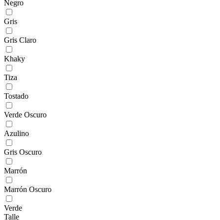
Negro
Gris
Gris Claro
Khaky
Tiza
Tostado
Verde Oscuro
Azulino
Gris Oscuro
Marrón
Marrón Oscuro
Verde
Talle