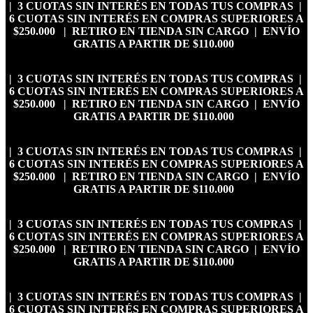
| 3 CUOTAS SIN INTERÉS EN TODAS TUS COMPRAS |
6 CUOTAS SIN INTERÉS EN COMPRAS SUPERIORES A
$250.000 | RETIRO EN TIENDA SIN CARGO | ENVÍO
GRATIS A PARTIR DE $110.000
| 3 CUOTAS SIN INTERÉS EN TODAS TUS COMPRAS |
6 CUOTAS SIN INTERÉS EN COMPRAS SUPERIORES A
$250.000 | RETIRO EN TIENDA SIN CARGO | ENVÍO
GRATIS A PARTIR DE $110.000
| 3 CUOTAS SIN INTERÉS EN TODAS TUS COMPRAS |
6 CUOTAS SIN INTERÉS EN COMPRAS SUPERIORES A
$250.000 | RETIRO EN TIENDA SIN CARGO | ENVÍO
GRATIS A PARTIR DE $110.000
| 3 CUOTAS SIN INTERÉS EN TODAS TUS COMPRAS |
6 CUOTAS SIN INTERÉS EN COMPRAS SUPERIORES A
$250.000 | RETIRO EN TIENDA SIN CARGO | ENVÍO
GRATIS A PARTIR DE $110.000
| 3 CUOTAS SIN INTERÉS EN TODAS TUS COMPRAS |
6 CUOTAS SIN INTERÉS EN COMPRAS SUPERIORES A