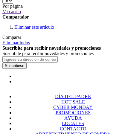
Por página
Mi carrito
Comparador
Eliminar este artículo
Comparar
Eliminar todos
Suscribite para recibir novedades y promociones
Suscribite para recibir novedades y promociones
Suscribirse
DÍA DEL PADRE
HOT SALE
CYBER MONDAY
PROMOCIONES
AYUDA
LOCALES
CONTACTO