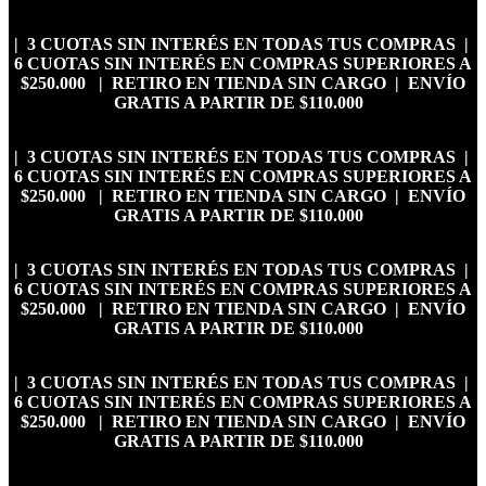
| 3 CUOTAS SIN INTERÉS EN TODAS TUS COMPRAS |
6 CUOTAS SIN INTERÉS EN COMPRAS SUPERIORES A
$250.000 | RETIRO EN TIENDA SIN CARGO | ENVÍO
GRATIS A PARTIR DE $110.000
| 3 CUOTAS SIN INTERÉS EN TODAS TUS COMPRAS |
6 CUOTAS SIN INTERÉS EN COMPRAS SUPERIORES A
$250.000 | RETIRO EN TIENDA SIN CARGO | ENVÍO
GRATIS A PARTIR DE $110.000
| 3 CUOTAS SIN INTERÉS EN TODAS TUS COMPRAS |
6 CUOTAS SIN INTERÉS EN COMPRAS SUPERIORES A
$250.000 | RETIRO EN TIENDA SIN CARGO | ENVÍO
GRATIS A PARTIR DE $110.000
| 3 CUOTAS SIN INTERÉS EN TODAS TUS COMPRAS |
6 CUOTAS SIN INTERÉS EN COMPRAS SUPERIORES A
$250.000 | RETIRO EN TIENDA SIN CARGO | ENVÍO
GRATIS A PARTIR DE $110.000