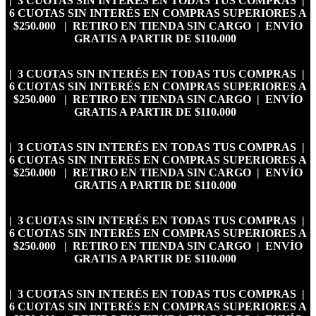
| 3 CUOTAS SIN INTERÉS EN TODAS TUS COMPRAS |
6 CUOTAS SIN INTERÉS EN COMPRAS SUPERIORES A
$250.000 | RETIRO EN TIENDA SIN CARGO | ENVÍO
GRATIS A PARTIR DE $110.000
| 3 CUOTAS SIN INTERÉS EN TODAS TUS COMPRAS |
6 CUOTAS SIN INTERÉS EN COMPRAS SUPERIORES A
$250.000 | RETIRO EN TIENDA SIN CARGO | ENVÍO
GRATIS A PARTIR DE $110.000
| 3 CUOTAS SIN INTERÉS EN TODAS TUS COMPRAS |
6 CUOTAS SIN INTERÉS EN COMPRAS SUPERIORES A
$250.000 | RETIRO EN TIENDA SIN CARGO | ENVÍO
GRATIS A PARTIR DE $110.000
| 3 CUOTAS SIN INTERÉS EN TODAS TUS COMPRAS |
6 CUOTAS SIN INTERÉS EN COMPRAS SUPERIORES A
$250.000 | RETIRO EN TIENDA SIN CARGO | ENVÍO
GRATIS A PARTIR DE $110.000
| 3 CUOTAS SIN INTERÉS EN TODAS TUS COMPRAS |
6 CUOTAS SIN INTERÉS EN COMPRAS SUPERIORES A