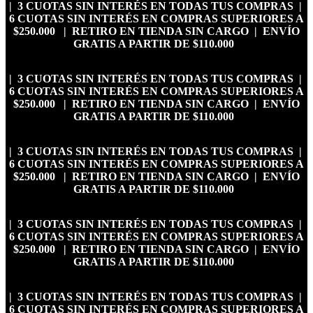
| 3 CUOTAS SIN INTERÉS EN TODAS TUS COMPRAS |
6 CUOTAS SIN INTERÉS EN COMPRAS SUPERIORES A
$250.000 | RETIRO EN TIENDA SIN CARGO | ENVÍO
GRATIS A PARTIR DE $110.000
| 3 CUOTAS SIN INTERÉS EN TODAS TUS COMPRAS |
6 CUOTAS SIN INTERÉS EN COMPRAS SUPERIORES A
$250.000 | RETIRO EN TIENDA SIN CARGO | ENVÍO
GRATIS A PARTIR DE $110.000
| 3 CUOTAS SIN INTERÉS EN TODAS TUS COMPRAS |
6 CUOTAS SIN INTERÉS EN COMPRAS SUPERIORES A
$250.000 | RETIRO EN TIENDA SIN CARGO | ENVÍO
GRATIS A PARTIR DE $110.000
| 3 CUOTAS SIN INTERÉS EN TODAS TUS COMPRAS |
6 CUOTAS SIN INTERÉS EN COMPRAS SUPERIORES A
$250.000 | RETIRO EN TIENDA SIN CARGO | ENVÍO
GRATIS A PARTIR DE $110.000
| 3 CUOTAS SIN INTERÉS EN TODAS TUS COMPRAS |
6 CUOTAS SIN INTERÉS EN COMPRAS SUPERIORES A