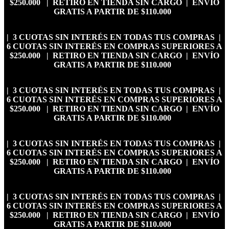
$250.000 | RETIRO EN TIENDA SIN CARGO | ENVÍO
GRATIS A PARTIR DE $110.000
| 3 CUOTAS SIN INTERÉS EN TODAS TUS COMPRAS |
6 CUOTAS SIN INTERÉS EN COMPRAS SUPERIORES A
$250.000 | RETIRO EN TIENDA SIN CARGO | ENVÍO
GRATIS A PARTIR DE $110.000
| 3 CUOTAS SIN INTERÉS EN TODAS TUS COMPRAS |
6 CUOTAS SIN INTERÉS EN COMPRAS SUPERIORES A
$250.000 | RETIRO EN TIENDA SIN CARGO | ENVÍO
GRATIS A PARTIR DE $110.000
| 3 CUOTAS SIN INTERÉS EN TODAS TUS COMPRAS |
6 CUOTAS SIN INTERÉS EN COMPRAS SUPERIORES A
$250.000 | RETIRO EN TIENDA SIN CARGO | ENVÍO
GRATIS A PARTIR DE $110.000
| 3 CUOTAS SIN INTERÉS EN TODAS TUS COMPRAS |
6 CUOTAS SIN INTERÉS EN COMPRAS SUPERIORES A
$250.000 | RETIRO EN TIENDA SIN CARGO | ENVÍO
GRATIS A PARTIR DE $110.000