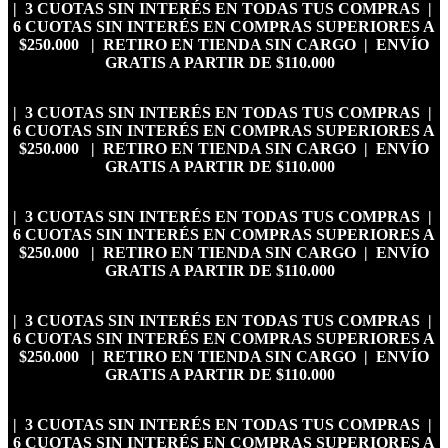
| 3 CUOTAS SIN INTERÉS EN TODAS TUS COMPRAS |
6 CUOTAS SIN INTERÉS EN COMPRAS SUPERIORES A
$250.000 | RETIRO EN TIENDA SIN CARGO | ENVÍO
GRATIS A PARTIR DE $110.000
| 3 CUOTAS SIN INTERÉS EN TODAS TUS COMPRAS |
6 CUOTAS SIN INTERÉS EN COMPRAS SUPERIORES A
$250.000 | RETIRO EN TIENDA SIN CARGO | ENVÍO
GRATIS A PARTIR DE $110.000
| 3 CUOTAS SIN INTERÉS EN TODAS TUS COMPRAS |
6 CUOTAS SIN INTERÉS EN COMPRAS SUPERIORES A
$250.000 | RETIRO EN TIENDA SIN CARGO | ENVÍO
GRATIS A PARTIR DE $110.000
| 3 CUOTAS SIN INTERÉS EN TODAS TUS COMPRAS |
6 CUOTAS SIN INTERÉS EN COMPRAS SUPERIORES A
$250.000 | RETIRO EN TIENDA SIN CARGO | ENVÍO
GRATIS A PARTIR DE $110.000
| 3 CUOTAS SIN INTERÉS EN TODAS TUS COMPRAS |
6 CUOTAS SIN INTERÉS EN COMPRAS SUPERIORES A