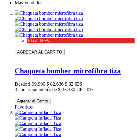
Más Vendidos
2da al 60%
AGREGAR AL CARRITO
Chaqueta bomber microfibra tiza
Desde
$ 99.990
$ 82.636
$ 82.636
3 cuotas sin interés de
$ 33.330
CFT 0%
Agregar al Carrito
Favoritos