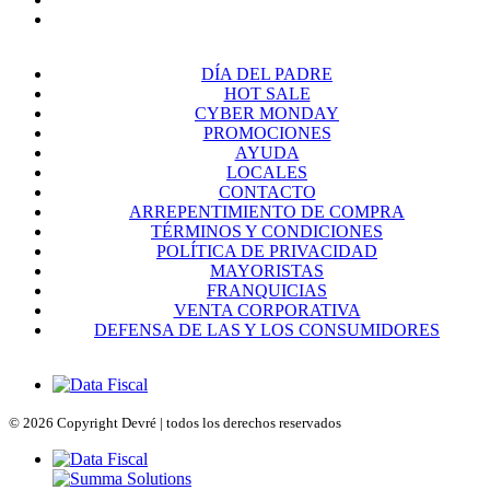
DÍA DEL PADRE
HOT SALE
CYBER MONDAY
PROMOCIONES
AYUDA
LOCALES
CONTACTO
ARREPENTIMIENTO DE COMPRA
TÉRMINOS Y CONDICIONES
POLÍTICA DE PRIVACIDAD
MAYORISTAS
FRANQUICIAS
VENTA CORPORATIVA
DEFENSA DE LAS Y LOS CONSUMIDORES
© 2026 Copyright Devré | todos los derechos reservados