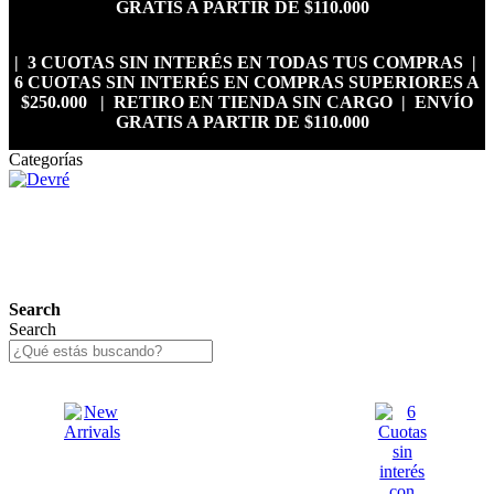
GRATIS A PARTIR DE $110.000
| 3 CUOTAS SIN INTERÉS EN TODAS TUS COMPRAS |
6 CUOTAS SIN INTERÉS EN COMPRAS SUPERIORES A
$250.000 | RETIRO EN TIENDA SIN CARGO | ENVÍO
GRATIS A PARTIR DE $110.000
Categorías
Search
Search