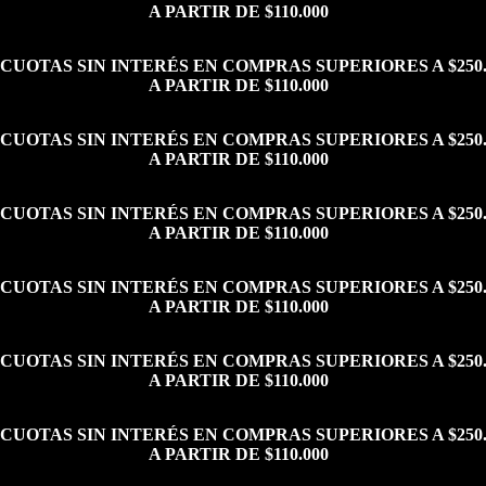
A PARTIR DE $110.000
 CUOTAS SIN INTERÉS EN COMPRAS SUPERIORES A $250
A PARTIR DE $110.000
 CUOTAS SIN INTERÉS EN COMPRAS SUPERIORES A $250
A PARTIR DE $110.000
 CUOTAS SIN INTERÉS EN COMPRAS SUPERIORES A $250
A PARTIR DE $110.000
 CUOTAS SIN INTERÉS EN COMPRAS SUPERIORES A $250
A PARTIR DE $110.000
 CUOTAS SIN INTERÉS EN COMPRAS SUPERIORES A $250
A PARTIR DE $110.000
 CUOTAS SIN INTERÉS EN COMPRAS SUPERIORES A $250
A PARTIR DE $110.000