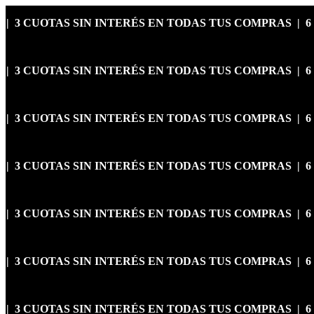
| 3 CUOTAS SIN INTERÉS EN TODAS TUS COMPRAS | 6
| 3 CUOTAS SIN INTERÉS EN TODAS TUS COMPRAS | 6
| 3 CUOTAS SIN INTERÉS EN TODAS TUS COMPRAS | 6
| 3 CUOTAS SIN INTERÉS EN TODAS TUS COMPRAS | 6
| 3 CUOTAS SIN INTERÉS EN TODAS TUS COMPRAS | 6
| 3 CUOTAS SIN INTERÉS EN TODAS TUS COMPRAS | 6
| 3 CUOTAS SIN INTERÉS EN TODAS TUS COMPRAS | 6