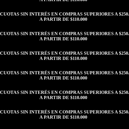
 CUOTAS SIN INTERÉS EN COMPRAS SUPERIORES A $250
A PARTIR DE $110.000
 CUOTAS SIN INTERÉS EN COMPRAS SUPERIORES A $250
A PARTIR DE $110.000
 CUOTAS SIN INTERÉS EN COMPRAS SUPERIORES A $250
A PARTIR DE $110.000
 CUOTAS SIN INTERÉS EN COMPRAS SUPERIORES A $250
A PARTIR DE $110.000
 CUOTAS SIN INTERÉS EN COMPRAS SUPERIORES A $250
A PARTIR DE $110.000
 CUOTAS SIN INTERÉS EN COMPRAS SUPERIORES A $250
A PARTIR DE $110.000