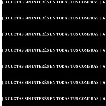
| 3 CUOTAS SIN INTERÉS EN TODAS TUS COMPRAS | 6
| 3 CUOTAS SIN INTERÉS EN TODAS TUS COMPRAS | 6
| 3 CUOTAS SIN INTERÉS EN TODAS TUS COMPRAS | 6
| 3 CUOTAS SIN INTERÉS EN TODAS TUS COMPRAS | 6
| 3 CUOTAS SIN INTERÉS EN TODAS TUS COMPRAS | 6
| 3 CUOTAS SIN INTERÉS EN TODAS TUS COMPRAS | 6
| 3 CUOTAS SIN INTERÉS EN TODAS TUS COMPRAS | 6