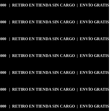
.000 | RETIRO EN TIENDA SIN CARGO | ENVÍO GRATIS
.000 | RETIRO EN TIENDA SIN CARGO | ENVÍO GRATIS
.000 | RETIRO EN TIENDA SIN CARGO | ENVÍO GRATIS
.000 | RETIRO EN TIENDA SIN CARGO | ENVÍO GRATIS
.000 | RETIRO EN TIENDA SIN CARGO | ENVÍO GRATIS
.000 | RETIRO EN TIENDA SIN CARGO | ENVÍO GRATIS
.000 | RETIRO EN TIENDA SIN CARGO | ENVÍO GRATIS