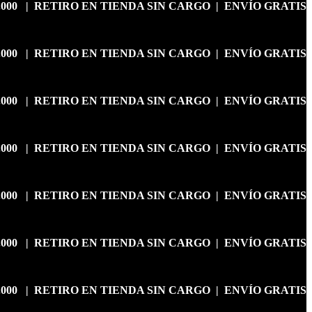
.000 | RETIRO EN TIENDA SIN CARGO | ENVÍO GRATIS
.000 | RETIRO EN TIENDA SIN CARGO | ENVÍO GRATIS
.000 | RETIRO EN TIENDA SIN CARGO | ENVÍO GRATIS
.000 | RETIRO EN TIENDA SIN CARGO | ENVÍO GRATIS
.000 | RETIRO EN TIENDA SIN CARGO | ENVÍO GRATIS
.000 | RETIRO EN TIENDA SIN CARGO | ENVÍO GRATIS
.000 | RETIRO EN TIENDA SIN CARGO | ENVÍO GRATIS