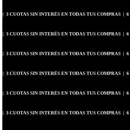
| 3 CUOTAS SIN INTERÉS EN TODAS TUS COMPRAS | 6
| 3 CUOTAS SIN INTERÉS EN TODAS TUS COMPRAS | 6
| 3 CUOTAS SIN INTERÉS EN TODAS TUS COMPRAS | 6
| 3 CUOTAS SIN INTERÉS EN TODAS TUS COMPRAS | 6
| 3 CUOTAS SIN INTERÉS EN TODAS TUS COMPRAS | 6
| 3 CUOTAS SIN INTERÉS EN TODAS TUS COMPRAS | 6