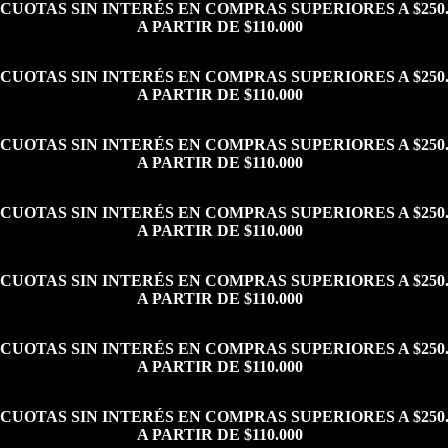
 CUOTAS SIN INTERÉS EN COMPRAS SUPERIORES A $250
A PARTIR DE $110.000
 CUOTAS SIN INTERÉS EN COMPRAS SUPERIORES A $250
A PARTIR DE $110.000
 CUOTAS SIN INTERÉS EN COMPRAS SUPERIORES A $250
A PARTIR DE $110.000
 CUOTAS SIN INTERÉS EN COMPRAS SUPERIORES A $250
A PARTIR DE $110.000
 CUOTAS SIN INTERÉS EN COMPRAS SUPERIORES A $250
A PARTIR DE $110.000
 CUOTAS SIN INTERÉS EN COMPRAS SUPERIORES A $250
A PARTIR DE $110.000
 CUOTAS SIN INTERÉS EN COMPRAS SUPERIORES A $250
A PARTIR DE $110.000