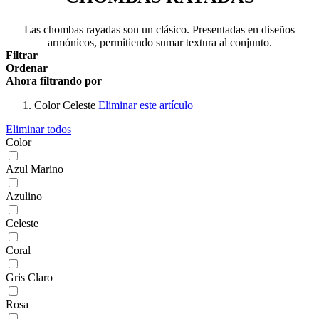
Las chombas rayadas son un clásico. Presentadas en diseños
armónicos, permitiendo sumar textura al conjunto.
Filtrar
Ordenar
Ahora filtrando por
Color
Celeste
Eliminar este artículo
Eliminar todos
Color
Azul Marino
Azulino
Celeste
Coral
Gris Claro
Rosa