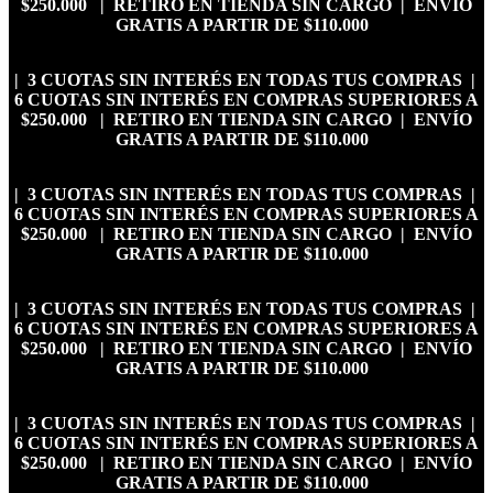
$250.000 | RETIRO EN TIENDA SIN CARGO | ENVÍO
GRATIS A PARTIR DE $110.000
| 3 CUOTAS SIN INTERÉS EN TODAS TUS COMPRAS |
6 CUOTAS SIN INTERÉS EN COMPRAS SUPERIORES A
$250.000 | RETIRO EN TIENDA SIN CARGO | ENVÍO
GRATIS A PARTIR DE $110.000
| 3 CUOTAS SIN INTERÉS EN TODAS TUS COMPRAS |
6 CUOTAS SIN INTERÉS EN COMPRAS SUPERIORES A
$250.000 | RETIRO EN TIENDA SIN CARGO | ENVÍO
GRATIS A PARTIR DE $110.000
| 3 CUOTAS SIN INTERÉS EN TODAS TUS COMPRAS |
6 CUOTAS SIN INTERÉS EN COMPRAS SUPERIORES A
$250.000 | RETIRO EN TIENDA SIN CARGO | ENVÍO
GRATIS A PARTIR DE $110.000
| 3 CUOTAS SIN INTERÉS EN TODAS TUS COMPRAS |
6 CUOTAS SIN INTERÉS EN COMPRAS SUPERIORES A
$250.000 | RETIRO EN TIENDA SIN CARGO | ENVÍO
GRATIS A PARTIR DE $110.000