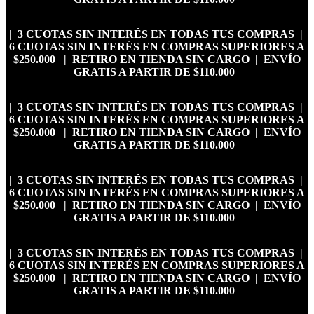
| 3 CUOTAS SIN INTERÉS EN TODAS TUS COMPRAS |
6 CUOTAS SIN INTERÉS EN COMPRAS SUPERIORES A
$250.000 | RETIRO EN TIENDA SIN CARGO | ENVÍO
GRATIS A PARTIR DE $110.000
| 3 CUOTAS SIN INTERÉS EN TODAS TUS COMPRAS |
6 CUOTAS SIN INTERÉS EN COMPRAS SUPERIORES A
$250.000 | RETIRO EN TIENDA SIN CARGO | ENVÍO
GRATIS A PARTIR DE $110.000
| 3 CUOTAS SIN INTERÉS EN TODAS TUS COMPRAS |
6 CUOTAS SIN INTERÉS EN COMPRAS SUPERIORES A
$250.000 | RETIRO EN TIENDA SIN CARGO | ENVÍO
GRATIS A PARTIR DE $110.000
| 3 CUOTAS SIN INTERÉS EN TODAS TUS COMPRAS |
6 CUOTAS SIN INTERÉS EN COMPRAS SUPERIORES A
$250.000 | RETIRO EN TIENDA SIN CARGO | ENVÍO
GRATIS A PARTIR DE $110.000