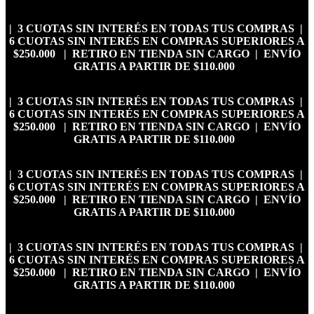
| 3 CUOTAS SIN INTERÉS EN TODAS TUS COMPRAS |
6 CUOTAS SIN INTERÉS EN COMPRAS SUPERIORES A
$250.000 | RETIRO EN TIENDA SIN CARGO | ENVÍO
GRATIS A PARTIR DE $110.000
| 3 CUOTAS SIN INTERÉS EN TODAS TUS COMPRAS |
6 CUOTAS SIN INTERÉS EN COMPRAS SUPERIORES A
$250.000 | RETIRO EN TIENDA SIN CARGO | ENVÍO
GRATIS A PARTIR DE $110.000
| 3 CUOTAS SIN INTERÉS EN TODAS TUS COMPRAS |
6 CUOTAS SIN INTERÉS EN COMPRAS SUPERIORES A
$250.000 | RETIRO EN TIENDA SIN CARGO | ENVÍO
GRATIS A PARTIR DE $110.000
| 3 CUOTAS SIN INTERÉS EN TODAS TUS COMPRAS |
6 CUOTAS SIN INTERÉS EN COMPRAS SUPERIORES A
$250.000 | RETIRO EN TIENDA SIN CARGO | ENVÍO
GRATIS A PARTIR DE $110.000