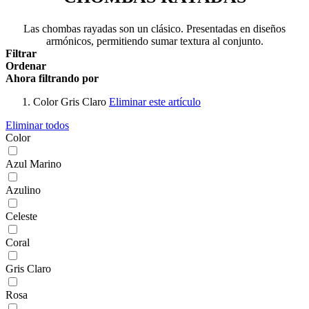
Las chombas rayadas son un clásico. Presentadas en diseños
armónicos, permitiendo sumar textura al conjunto.
Filtrar
Ordenar
Ahora filtrando por
Color
Gris Claro
Eliminar este artículo
Eliminar todos
Color
Azul Marino
Azulino
Celeste
Coral
Gris Claro
Rosa