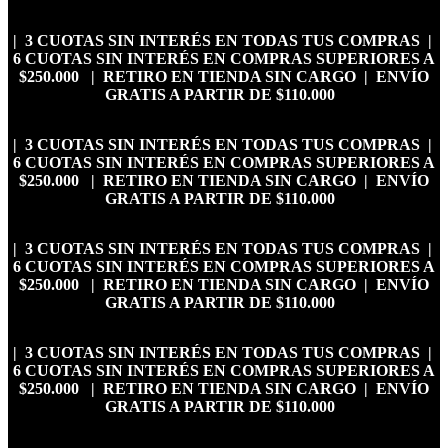
| 3 CUOTAS SIN INTERÉS EN TODAS TUS COMPRAS |
6 CUOTAS SIN INTERÉS EN COMPRAS SUPERIORES A
$250.000 | RETIRO EN TIENDA SIN CARGO | ENVÍO
GRATIS A PARTIR DE $110.000
| 3 CUOTAS SIN INTERÉS EN TODAS TUS COMPRAS |
6 CUOTAS SIN INTERÉS EN COMPRAS SUPERIORES A
$250.000 | RETIRO EN TIENDA SIN CARGO | ENVÍO
GRATIS A PARTIR DE $110.000
| 3 CUOTAS SIN INTERÉS EN TODAS TUS COMPRAS |
6 CUOTAS SIN INTERÉS EN COMPRAS SUPERIORES A
$250.000 | RETIRO EN TIENDA SIN CARGO | ENVÍO
GRATIS A PARTIR DE $110.000
| 3 CUOTAS SIN INTERÉS EN TODAS TUS COMPRAS |
6 CUOTAS SIN INTERÉS EN COMPRAS SUPERIORES A
$250.000 | RETIRO EN TIENDA SIN CARGO | ENVÍO
GRATIS A PARTIR DE $110.000