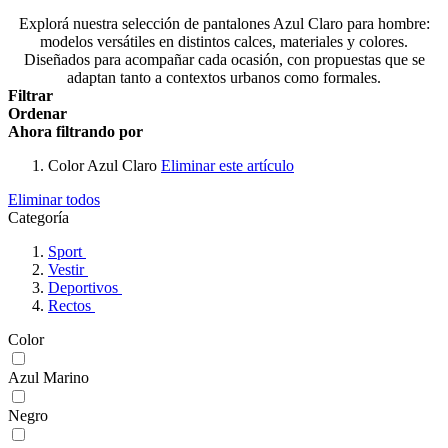
Explorá nuestra selección de pantalones Azul Claro para hombre:
modelos versátiles en distintos calces, materiales y colores.
Diseñados para acompañar cada ocasión, con propuestas que se
adaptan tanto a contextos urbanos como formales.
Filtrar
Ordenar
Ahora filtrando por
Color
Azul Claro
Eliminar este artículo
Eliminar todos
Categoría
Sport
Vestir
Deportivos
Rectos
Color
Azul Marino
Negro