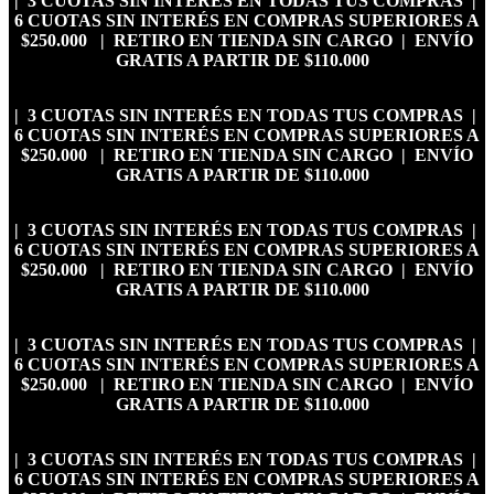
| 3 CUOTAS SIN INTERÉS EN TODAS TUS COMPRAS |
6 CUOTAS SIN INTERÉS EN COMPRAS SUPERIORES A
$250.000 | RETIRO EN TIENDA SIN CARGO | ENVÍO
GRATIS A PARTIR DE $110.000
| 3 CUOTAS SIN INTERÉS EN TODAS TUS COMPRAS |
6 CUOTAS SIN INTERÉS EN COMPRAS SUPERIORES A
$250.000 | RETIRO EN TIENDA SIN CARGO | ENVÍO
GRATIS A PARTIR DE $110.000
| 3 CUOTAS SIN INTERÉS EN TODAS TUS COMPRAS |
6 CUOTAS SIN INTERÉS EN COMPRAS SUPERIORES A
$250.000 | RETIRO EN TIENDA SIN CARGO | ENVÍO
GRATIS A PARTIR DE $110.000
| 3 CUOTAS SIN INTERÉS EN TODAS TUS COMPRAS |
6 CUOTAS SIN INTERÉS EN COMPRAS SUPERIORES A
$250.000 | RETIRO EN TIENDA SIN CARGO | ENVÍO
GRATIS A PARTIR DE $110.000
| 3 CUOTAS SIN INTERÉS EN TODAS TUS COMPRAS |
6 CUOTAS SIN INTERÉS EN COMPRAS SUPERIORES A