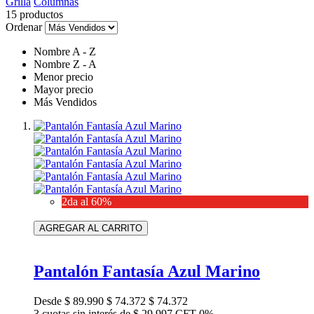
Grilla
Columnas
15 productos
Ordenar
Nombre A - Z
Nombre Z - A
Menor precio
Mayor precio
Más Vendidos
2da al 60%
AGREGAR AL CARRITO
Pantalón Fantasía Azul Marino
Desde
$ 89.990
$ 74.372
$ 74.372
3 cuotas sin interés de
$ 29.997
CFT 0%