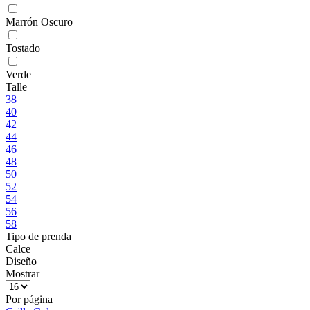
Marrón Oscuro
Tostado
Verde
Talle
38
40
42
44
46
48
50
52
54
56
58
Tipo de prenda
Calce
Diseño
Mostrar
Por página