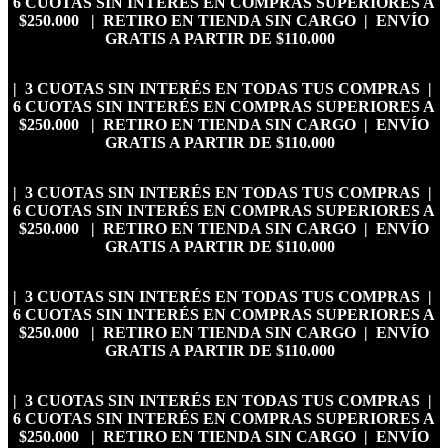
6 CUOTAS SIN INTERÉS EN COMPRAS SUPERIORES A
$250.000 | RETIRO EN TIENDA SIN CARGO | ENVÍO
GRATIS A PARTIR DE $110.000
| 3 CUOTAS SIN INTERÉS EN TODAS TUS COMPRAS |
6 CUOTAS SIN INTERÉS EN COMPRAS SUPERIORES A
$250.000 | RETIRO EN TIENDA SIN CARGO | ENVÍO
GRATIS A PARTIR DE $110.000
| 3 CUOTAS SIN INTERÉS EN TODAS TUS COMPRAS |
6 CUOTAS SIN INTERÉS EN COMPRAS SUPERIORES A
$250.000 | RETIRO EN TIENDA SIN CARGO | ENVÍO
GRATIS A PARTIR DE $110.000
| 3 CUOTAS SIN INTERÉS EN TODAS TUS COMPRAS |
6 CUOTAS SIN INTERÉS EN COMPRAS SUPERIORES A
$250.000 | RETIRO EN TIENDA SIN CARGO | ENVÍO
GRATIS A PARTIR DE $110.000
| 3 CUOTAS SIN INTERÉS EN TODAS TUS COMPRAS |
6 CUOTAS SIN INTERÉS EN COMPRAS SUPERIORES A
$250.000 | RETIRO EN TIENDA SIN CARGO | ENVÍO