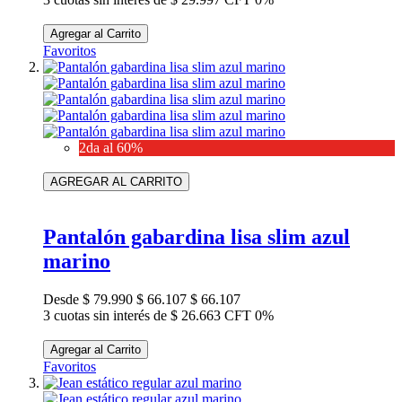
Agregar al Carrito
Favoritos
2da al 60%
AGREGAR AL CARRITO
Pantalón gabardina lisa slim azul
marino
Desde
$ 79.990
$ 66.107
$ 66.107
3 cuotas sin interés de
$ 26.663
CFT 0%
Agregar al Carrito
Favoritos