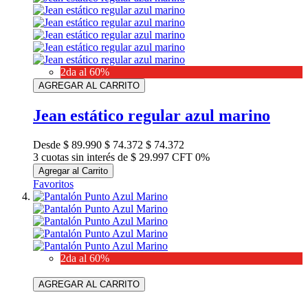
2da al 60%
AGREGAR AL CARRITO
Jean estático regular azul marino
Desde
$ 89.990
$ 74.372
$ 74.372
3 cuotas sin interés de
$ 29.997
CFT 0%
Agregar al Carrito
Favoritos
2da al 60%
AGREGAR AL CARRITO