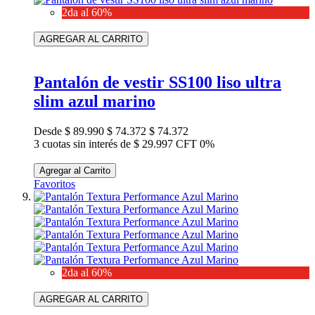
2da al 60%
AGREGAR AL CARRITO
Pantalón de vestir SS100 liso ultra
slim azul marino
Desde
$ 89.990
$ 74.372
$ 74.372
3 cuotas sin interés de
$ 29.997
CFT 0%
Agregar al Carrito
Favoritos
2da al 60%
AGREGAR AL CARRITO