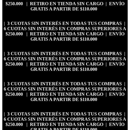
$250.000 | RETIRO EN TIENDA SIN CARGO | ENVÍO
GRATIS A PARTIR DE $110.000
| 3 CUOTAS SIN INTERÉS EN TODAS TUS COMPRAS |
6 CUOTAS SIN INTERÉS EN COMPRAS SUPERIORES A
$250.000 | RETIRO EN TIENDA SIN CARGO | ENVÍO
GRATIS A PARTIR DE $110.000
| 3 CUOTAS SIN INTERÉS EN TODAS TUS COMPRAS |
6 CUOTAS SIN INTERÉS EN COMPRAS SUPERIORES A
$250.000 | RETIRO EN TIENDA SIN CARGO | ENVÍO
GRATIS A PARTIR DE $110.000
| 3 CUOTAS SIN INTERÉS EN TODAS TUS COMPRAS |
6 CUOTAS SIN INTERÉS EN COMPRAS SUPERIORES A
$250.000 | RETIRO EN TIENDA SIN CARGO | ENVÍO
GRATIS A PARTIR DE $110.000
| 3 CUOTAS SIN INTERÉS EN TODAS TUS COMPRAS |
6 CUOTAS SIN INTERÉS EN COMPRAS SUPERIORES A
$250.000 | RETIRO EN TIENDA SIN CARGO | ENVÍO
GRATIS A PARTIR DE $110.000