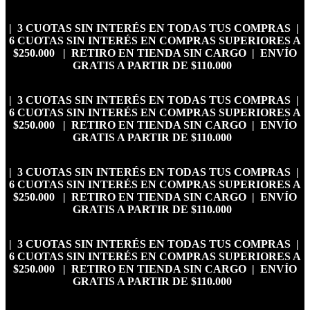
| 3 CUOTAS SIN INTERÉS EN TODAS TUS COMPRAS |
6 CUOTAS SIN INTERÉS EN COMPRAS SUPERIORES A
$250.000 | RETIRO EN TIENDA SIN CARGO | ENVÍO
GRATIS A PARTIR DE $110.000
| 3 CUOTAS SIN INTERÉS EN TODAS TUS COMPRAS |
6 CUOTAS SIN INTERÉS EN COMPRAS SUPERIORES A
$250.000 | RETIRO EN TIENDA SIN CARGO | ENVÍO
GRATIS A PARTIR DE $110.000
| 3 CUOTAS SIN INTERÉS EN TODAS TUS COMPRAS |
6 CUOTAS SIN INTERÉS EN COMPRAS SUPERIORES A
$250.000 | RETIRO EN TIENDA SIN CARGO | ENVÍO
GRATIS A PARTIR DE $110.000
| 3 CUOTAS SIN INTERÉS EN TODAS TUS COMPRAS |
6 CUOTAS SIN INTERÉS EN COMPRAS SUPERIORES A
$250.000 | RETIRO EN TIENDA SIN CARGO | ENVÍO
GRATIS A PARTIR DE $110.000