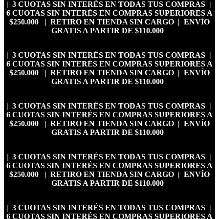
| 3 CUOTAS SIN INTERÉS EN TODAS TUS COMPRAS |
6 CUOTAS SIN INTERÉS EN COMPRAS SUPERIORES A
$250.000 | RETIRO EN TIENDA SIN CARGO | ENVÍO
GRATIS A PARTIR DE $110.000
| 3 CUOTAS SIN INTERÉS EN TODAS TUS COMPRAS |
6 CUOTAS SIN INTERÉS EN COMPRAS SUPERIORES A
$250.000 | RETIRO EN TIENDA SIN CARGO | ENVÍO
GRATIS A PARTIR DE $110.000
| 3 CUOTAS SIN INTERÉS EN TODAS TUS COMPRAS |
6 CUOTAS SIN INTERÉS EN COMPRAS SUPERIORES A
$250.000 | RETIRO EN TIENDA SIN CARGO | ENVÍO
GRATIS A PARTIR DE $110.000
| 3 CUOTAS SIN INTERÉS EN TODAS TUS COMPRAS |
6 CUOTAS SIN INTERÉS EN COMPRAS SUPERIORES A
$250.000 | RETIRO EN TIENDA SIN CARGO | ENVÍO
GRATIS A PARTIR DE $110.000
| 3 CUOTAS SIN INTERÉS EN TODAS TUS COMPRAS |
6 CUOTAS SIN INTERÉS EN COMPRAS SUPERIORES A