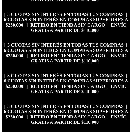
| 3 CUOTAS SIN INTERÉS EN TODAS TUS COMPRAS |
6 CUOTAS SIN INTERÉS EN COMPRAS SUPERIORES A
$250.000 | RETIRO EN TIENDA SIN CARGO | ENVÍO
GRATIS A PARTIR DE $110.000
| 3 CUOTAS SIN INTERÉS EN TODAS TUS COMPRAS |
6 CUOTAS SIN INTERÉS EN COMPRAS SUPERIORES A
$250.000 | RETIRO EN TIENDA SIN CARGO | ENVÍO
GRATIS A PARTIR DE $110.000
| 3 CUOTAS SIN INTERÉS EN TODAS TUS COMPRAS |
6 CUOTAS SIN INTERÉS EN COMPRAS SUPERIORES A
$250.000 | RETIRO EN TIENDA SIN CARGO | ENVÍO
GRATIS A PARTIR DE $110.000
| 3 CUOTAS SIN INTERÉS EN TODAS TUS COMPRAS |
6 CUOTAS SIN INTERÉS EN COMPRAS SUPERIORES A
$250.000 | RETIRO EN TIENDA SIN CARGO | ENVÍO
GRATIS A PARTIR DE $110.000