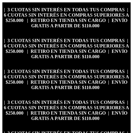
| 3 CUOTAS SIN INTERÉS EN TODAS TUS COMPRAS |
6 CUOTAS SIN INTERÉS EN COMPRAS SUPERIORES A
$250.000 | RETIRO EN TIENDA SIN CARGO | ENVÍO
GRATIS A PARTIR DE $110.000
| 3 CUOTAS SIN INTERÉS EN TODAS TUS COMPRAS |
6 CUOTAS SIN INTERÉS EN COMPRAS SUPERIORES A
$250.000 | RETIRO EN TIENDA SIN CARGO | ENVÍO
GRATIS A PARTIR DE $110.000
| 3 CUOTAS SIN INTERÉS EN TODAS TUS COMPRAS |
6 CUOTAS SIN INTERÉS EN COMPRAS SUPERIORES A
$250.000 | RETIRO EN TIENDA SIN CARGO | ENVÍO
GRATIS A PARTIR DE $110.000
| 3 CUOTAS SIN INTERÉS EN TODAS TUS COMPRAS |
6 CUOTAS SIN INTERÉS EN COMPRAS SUPERIORES A
$250.000 | RETIRO EN TIENDA SIN CARGO | ENVÍO
GRATIS A PARTIR DE $110.000