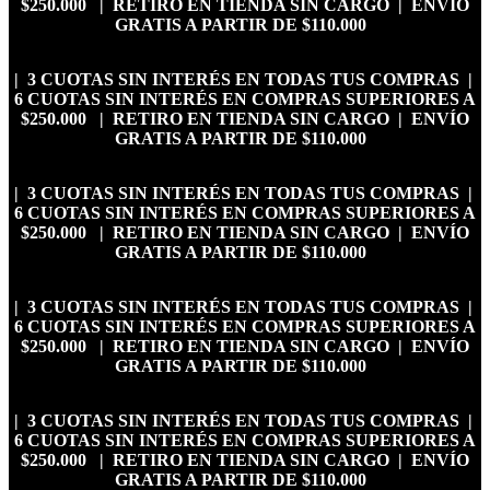
$250.000 | RETIRO EN TIENDA SIN CARGO | ENVÍO
GRATIS A PARTIR DE $110.000
| 3 CUOTAS SIN INTERÉS EN TODAS TUS COMPRAS |
6 CUOTAS SIN INTERÉS EN COMPRAS SUPERIORES A
$250.000 | RETIRO EN TIENDA SIN CARGO | ENVÍO
GRATIS A PARTIR DE $110.000
| 3 CUOTAS SIN INTERÉS EN TODAS TUS COMPRAS |
6 CUOTAS SIN INTERÉS EN COMPRAS SUPERIORES A
$250.000 | RETIRO EN TIENDA SIN CARGO | ENVÍO
GRATIS A PARTIR DE $110.000
| 3 CUOTAS SIN INTERÉS EN TODAS TUS COMPRAS |
6 CUOTAS SIN INTERÉS EN COMPRAS SUPERIORES A
$250.000 | RETIRO EN TIENDA SIN CARGO | ENVÍO
GRATIS A PARTIR DE $110.000
| 3 CUOTAS SIN INTERÉS EN TODAS TUS COMPRAS |
6 CUOTAS SIN INTERÉS EN COMPRAS SUPERIORES A
$250.000 | RETIRO EN TIENDA SIN CARGO | ENVÍO
GRATIS A PARTIR DE $110.000