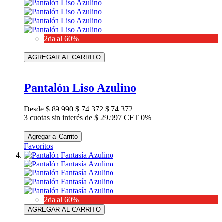
2da al 60%
AGREGAR AL CARRITO
Pantalón Liso Azulino
Desde
$ 89.990
$ 74.372
$ 74.372
3 cuotas sin interés de
$ 29.997
CFT 0%
Agregar al Carrito
Favoritos
2da al 60%
AGREGAR AL CARRITO