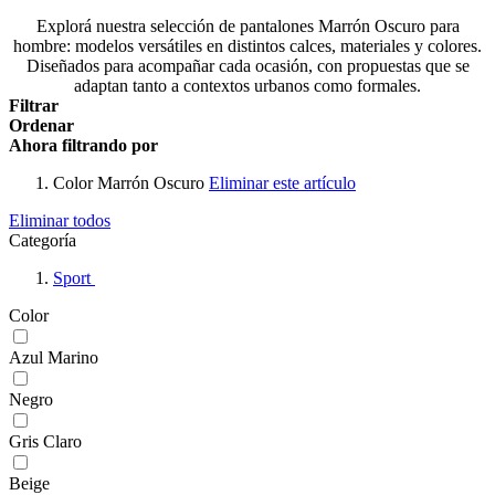
Explorá nuestra selección de pantalones Marrón Oscuro para
hombre: modelos versátiles en distintos calces, materiales y colores.
Diseñados para acompañar cada ocasión, con propuestas que se
adaptan tanto a contextos urbanos como formales.
Filtrar
Ordenar
Ahora filtrando por
Color
Marrón Oscuro
Eliminar este artículo
Eliminar todos
Categoría
Sport
Color
Azul Marino
Negro
Gris Claro
Beige