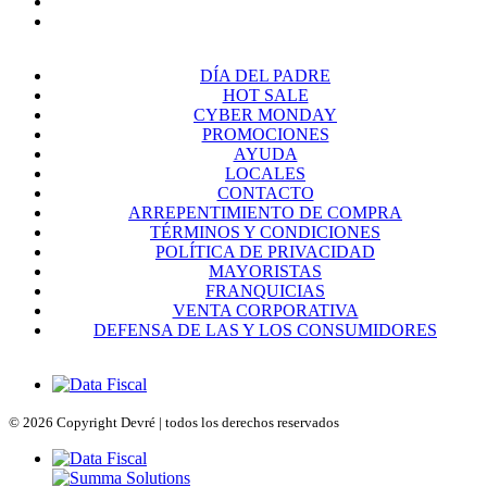
DÍA DEL PADRE
HOT SALE
CYBER MONDAY
PROMOCIONES
AYUDA
LOCALES
CONTACTO
ARREPENTIMIENTO DE COMPRA
TÉRMINOS Y CONDICIONES
POLÍTICA DE PRIVACIDAD
MAYORISTAS
FRANQUICIAS
VENTA CORPORATIVA
DEFENSA DE LAS Y LOS CONSUMIDORES
© 2026 Copyright Devré | todos los derechos reservados