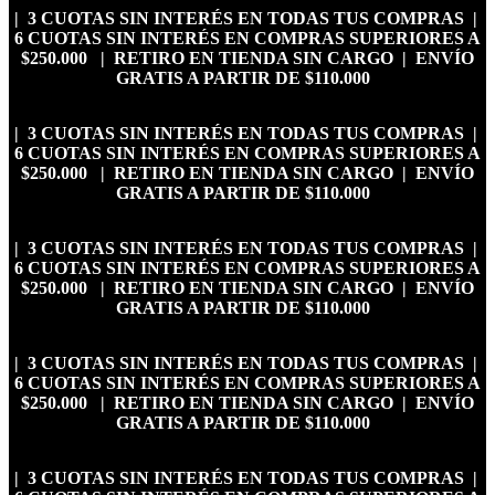
| 3 CUOTAS SIN INTERÉS EN TODAS TUS COMPRAS |
6 CUOTAS SIN INTERÉS EN COMPRAS SUPERIORES A
$250.000 | RETIRO EN TIENDA SIN CARGO | ENVÍO
GRATIS A PARTIR DE $110.000
| 3 CUOTAS SIN INTERÉS EN TODAS TUS COMPRAS |
6 CUOTAS SIN INTERÉS EN COMPRAS SUPERIORES A
$250.000 | RETIRO EN TIENDA SIN CARGO | ENVÍO
GRATIS A PARTIR DE $110.000
| 3 CUOTAS SIN INTERÉS EN TODAS TUS COMPRAS |
6 CUOTAS SIN INTERÉS EN COMPRAS SUPERIORES A
$250.000 | RETIRO EN TIENDA SIN CARGO | ENVÍO
GRATIS A PARTIR DE $110.000
| 3 CUOTAS SIN INTERÉS EN TODAS TUS COMPRAS |
6 CUOTAS SIN INTERÉS EN COMPRAS SUPERIORES A
$250.000 | RETIRO EN TIENDA SIN CARGO | ENVÍO
GRATIS A PARTIR DE $110.000
| 3 CUOTAS SIN INTERÉS EN TODAS TUS COMPRAS |