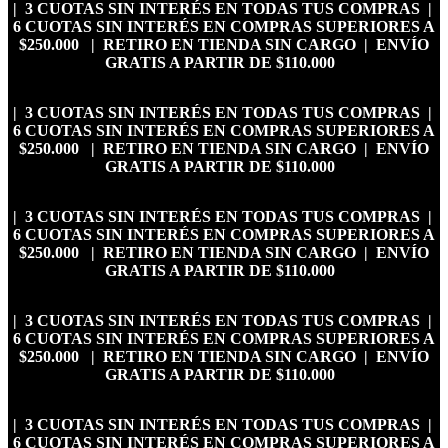
| 3 CUOTAS SIN INTERÉS EN TODAS TUS COMPRAS |
6 CUOTAS SIN INTERÉS EN COMPRAS SUPERIORES A
$250.000 | RETIRO EN TIENDA SIN CARGO | ENVÍO
GRATIS A PARTIR DE $110.000
| 3 CUOTAS SIN INTERÉS EN TODAS TUS COMPRAS |
6 CUOTAS SIN INTERÉS EN COMPRAS SUPERIORES A
$250.000 | RETIRO EN TIENDA SIN CARGO | ENVÍO
GRATIS A PARTIR DE $110.000
| 3 CUOTAS SIN INTERÉS EN TODAS TUS COMPRAS |
6 CUOTAS SIN INTERÉS EN COMPRAS SUPERIORES A
$250.000 | RETIRO EN TIENDA SIN CARGO | ENVÍO
GRATIS A PARTIR DE $110.000
| 3 CUOTAS SIN INTERÉS EN TODAS TUS COMPRAS |
6 CUOTAS SIN INTERÉS EN COMPRAS SUPERIORES A
$250.000 | RETIRO EN TIENDA SIN CARGO | ENVÍO
GRATIS A PARTIR DE $110.000
| 3 CUOTAS SIN INTERÉS EN TODAS TUS COMPRAS |
6 CUOTAS SIN INTERÉS EN COMPRAS SUPERIORES A