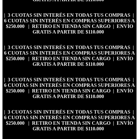
| 3 CUOTAS SIN INTERÉS EN TODAS TUS COMPRAS |
6 CUOTAS SIN INTERÉS EN COMPRAS SUPERIORES A
$250.000 | RETIRO EN TIENDA SIN CARGO | ENVÍO
GRATIS A PARTIR DE $110.000
| 3 CUOTAS SIN INTERÉS EN TODAS TUS COMPRAS |
6 CUOTAS SIN INTERÉS EN COMPRAS SUPERIORES A
$250.000 | RETIRO EN TIENDA SIN CARGO | ENVÍO
GRATIS A PARTIR DE $110.000
| 3 CUOTAS SIN INTERÉS EN TODAS TUS COMPRAS |
6 CUOTAS SIN INTERÉS EN COMPRAS SUPERIORES A
$250.000 | RETIRO EN TIENDA SIN CARGO | ENVÍO
GRATIS A PARTIR DE $110.000
| 3 CUOTAS SIN INTERÉS EN TODAS TUS COMPRAS |
6 CUOTAS SIN INTERÉS EN COMPRAS SUPERIORES A
$250.000 | RETIRO EN TIENDA SIN CARGO | ENVÍO
GRATIS A PARTIR DE $110.000