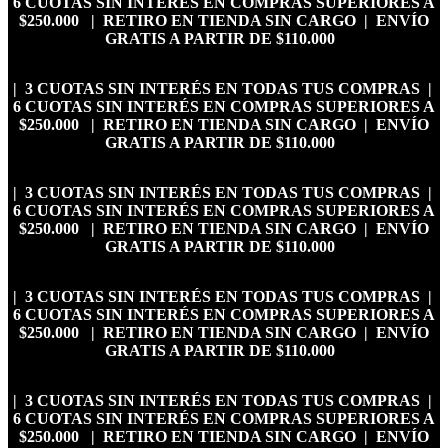
6 CUOTAS SIN INTERÉS EN COMPRAS SUPERIORES A
$250.000 | RETIRO EN TIENDA SIN CARGO | ENVÍO
GRATIS A PARTIR DE $110.000
| 3 CUOTAS SIN INTERÉS EN TODAS TUS COMPRAS |
6 CUOTAS SIN INTERÉS EN COMPRAS SUPERIORES A
$250.000 | RETIRO EN TIENDA SIN CARGO | ENVÍO
GRATIS A PARTIR DE $110.000
| 3 CUOTAS SIN INTERÉS EN TODAS TUS COMPRAS |
6 CUOTAS SIN INTERÉS EN COMPRAS SUPERIORES A
$250.000 | RETIRO EN TIENDA SIN CARGO | ENVÍO
GRATIS A PARTIR DE $110.000
| 3 CUOTAS SIN INTERÉS EN TODAS TUS COMPRAS |
6 CUOTAS SIN INTERÉS EN COMPRAS SUPERIORES A
$250.000 | RETIRO EN TIENDA SIN CARGO | ENVÍO
GRATIS A PARTIR DE $110.000
| 3 CUOTAS SIN INTERÉS EN TODAS TUS COMPRAS |
6 CUOTAS SIN INTERÉS EN COMPRAS SUPERIORES A
$250.000 | RETIRO EN TIENDA SIN CARGO | ENVÍO