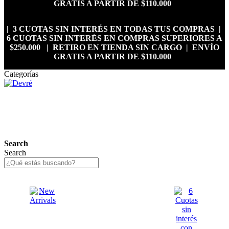
GRATIS A PARTIR DE $110.000
| 3 CUOTAS SIN INTERÉS EN TODAS TUS COMPRAS |
6 CUOTAS SIN INTERÉS EN COMPRAS SUPERIORES A
$250.000 | RETIRO EN TIENDA SIN CARGO | ENVÍO
GRATIS A PARTIR DE $110.000
Categorías
Search
Search