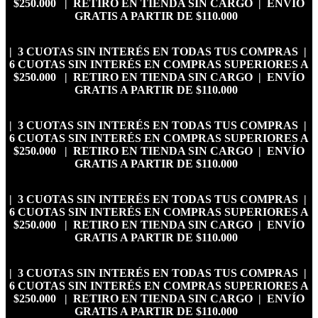
$250.000 | RETIRO EN TIENDA SIN CARGO | ENVÍO
GRATIS A PARTIR DE $110.000
| 3 CUOTAS SIN INTERÉS EN TODAS TUS COMPRAS |
6 CUOTAS SIN INTERÉS EN COMPRAS SUPERIORES A
$250.000 | RETIRO EN TIENDA SIN CARGO | ENVÍO
GRATIS A PARTIR DE $110.000
| 3 CUOTAS SIN INTERÉS EN TODAS TUS COMPRAS |
6 CUOTAS SIN INTERÉS EN COMPRAS SUPERIORES A
$250.000 | RETIRO EN TIENDA SIN CARGO | ENVÍO
GRATIS A PARTIR DE $110.000
| 3 CUOTAS SIN INTERÉS EN TODAS TUS COMPRAS |
6 CUOTAS SIN INTERÉS EN COMPRAS SUPERIORES A
$250.000 | RETIRO EN TIENDA SIN CARGO | ENVÍO
GRATIS A PARTIR DE $110.000
| 3 CUOTAS SIN INTERÉS EN TODAS TUS COMPRAS |
6 CUOTAS SIN INTERÉS EN COMPRAS SUPERIORES A
$250.000 | RETIRO EN TIENDA SIN CARGO | ENVÍO
GRATIS A PARTIR DE $110.000