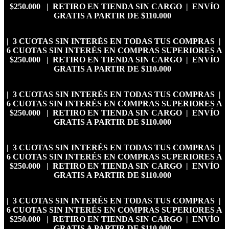
$250.000 | RETIRO EN TIENDA SIN CARGO | ENVÍO
GRATIS A PARTIR DE $110.000
| 3 CUOTAS SIN INTERÉS EN TODAS TUS COMPRAS |
6 CUOTAS SIN INTERÉS EN COMPRAS SUPERIORES A
$250.000 | RETIRO EN TIENDA SIN CARGO | ENVÍO
GRATIS A PARTIR DE $110.000
| 3 CUOTAS SIN INTERÉS EN TODAS TUS COMPRAS |
6 CUOTAS SIN INTERÉS EN COMPRAS SUPERIORES A
$250.000 | RETIRO EN TIENDA SIN CARGO | ENVÍO
GRATIS A PARTIR DE $110.000
| 3 CUOTAS SIN INTERÉS EN TODAS TUS COMPRAS |
6 CUOTAS SIN INTERÉS EN COMPRAS SUPERIORES A
$250.000 | RETIRO EN TIENDA SIN CARGO | ENVÍO
GRATIS A PARTIR DE $110.000
| 3 CUOTAS SIN INTERÉS EN TODAS TUS COMPRAS |
6 CUOTAS SIN INTERÉS EN COMPRAS SUPERIORES A
$250.000 | RETIRO EN TIENDA SIN CARGO | ENVÍO
GRATIS A PARTIR DE $110.000