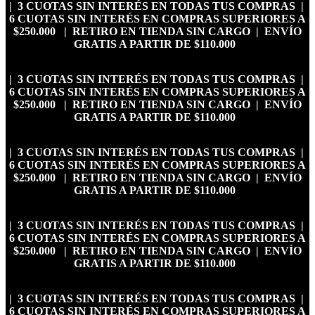
| 3 CUOTAS SIN INTERÉS EN TODAS TUS COMPRAS |
6 CUOTAS SIN INTERÉS EN COMPRAS SUPERIORES A
$250.000 | RETIRO EN TIENDA SIN CARGO | ENVÍO
GRATIS A PARTIR DE $110.000
| 3 CUOTAS SIN INTERÉS EN TODAS TUS COMPRAS |
6 CUOTAS SIN INTERÉS EN COMPRAS SUPERIORES A
$250.000 | RETIRO EN TIENDA SIN CARGO | ENVÍO
GRATIS A PARTIR DE $110.000
| 3 CUOTAS SIN INTERÉS EN TODAS TUS COMPRAS |
6 CUOTAS SIN INTERÉS EN COMPRAS SUPERIORES A
$250.000 | RETIRO EN TIENDA SIN CARGO | ENVÍO
GRATIS A PARTIR DE $110.000
| 3 CUOTAS SIN INTERÉS EN TODAS TUS COMPRAS |
6 CUOTAS SIN INTERÉS EN COMPRAS SUPERIORES A
$250.000 | RETIRO EN TIENDA SIN CARGO | ENVÍO
GRATIS A PARTIR DE $110.000
| 3 CUOTAS SIN INTERÉS EN TODAS TUS COMPRAS |
6 CUOTAS SIN INTERÉS EN COMPRAS SUPERIORES A