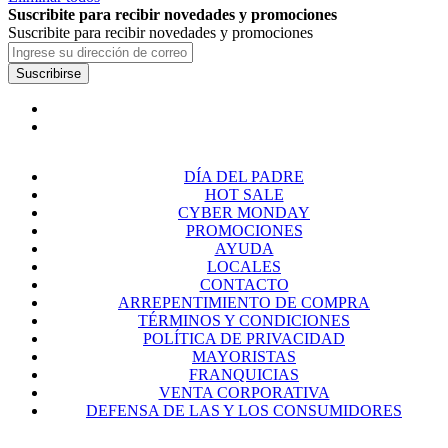
Suscribite para recibir novedades y promociones
Suscribite para recibir novedades y promociones
Suscribirse
DÍA DEL PADRE
HOT SALE
CYBER MONDAY
PROMOCIONES
AYUDA
LOCALES
CONTACTO
ARREPENTIMIENTO DE COMPRA
TÉRMINOS Y CONDICIONES
POLÍTICA DE PRIVACIDAD
MAYORISTAS
FRANQUICIAS
VENTA CORPORATIVA
DEFENSA DE LAS Y LOS CONSUMIDORES