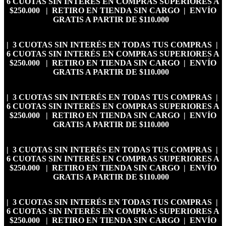
6 CUOTAS SIN INTERÉS EN COMPRAS SUPERIORES A
$250.000 | RETIRO EN TIENDA SIN CARGO | ENVÍO
GRATIS A PARTIR DE $110.000
| 3 CUOTAS SIN INTERÉS EN TODAS TUS COMPRAS |
6 CUOTAS SIN INTERÉS EN COMPRAS SUPERIORES A
$250.000 | RETIRO EN TIENDA SIN CARGO | ENVÍO
GRATIS A PARTIR DE $110.000
| 3 CUOTAS SIN INTERÉS EN TODAS TUS COMPRAS |
6 CUOTAS SIN INTERÉS EN COMPRAS SUPERIORES A
$250.000 | RETIRO EN TIENDA SIN CARGO | ENVÍO
GRATIS A PARTIR DE $110.000
| 3 CUOTAS SIN INTERÉS EN TODAS TUS COMPRAS |
6 CUOTAS SIN INTERÉS EN COMPRAS SUPERIORES A
$250.000 | RETIRO EN TIENDA SIN CARGO | ENVÍO
GRATIS A PARTIR DE $110.000
| 3 CUOTAS SIN INTERÉS EN TODAS TUS COMPRAS |
6 CUOTAS SIN INTERÉS EN COMPRAS SUPERIORES A
$250.000 | RETIRO EN TIENDA SIN CARGO | ENVÍO