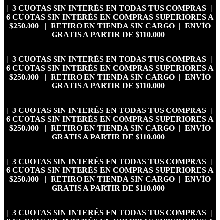
| 3 CUOTAS SIN INTERÉS EN TODAS TUS COMPRAS |
6 CUOTAS SIN INTERÉS EN COMPRAS SUPERIORES A
$250.000 | RETIRO EN TIENDA SIN CARGO | ENVÍO
GRATIS A PARTIR DE $110.000
| 3 CUOTAS SIN INTERÉS EN TODAS TUS COMPRAS |
6 CUOTAS SIN INTERÉS EN COMPRAS SUPERIORES A
$250.000 | RETIRO EN TIENDA SIN CARGO | ENVÍO
GRATIS A PARTIR DE $110.000
| 3 CUOTAS SIN INTERÉS EN TODAS TUS COMPRAS |
6 CUOTAS SIN INTERÉS EN COMPRAS SUPERIORES A
$250.000 | RETIRO EN TIENDA SIN CARGO | ENVÍO
GRATIS A PARTIR DE $110.000
| 3 CUOTAS SIN INTERÉS EN TODAS TUS COMPRAS |
6 CUOTAS SIN INTERÉS EN COMPRAS SUPERIORES A
$250.000 | RETIRO EN TIENDA SIN CARGO | ENVÍO
GRATIS A PARTIR DE $110.000
| 3 CUOTAS SIN INTERÉS EN TODAS TUS COMPRAS |