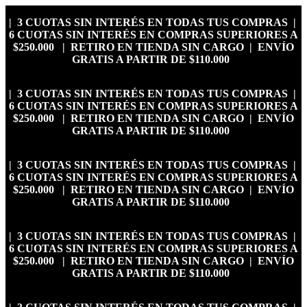
| 3 CUOTAS SIN INTERÉS EN TODAS TUS COMPRAS |
6 CUOTAS SIN INTERÉS EN COMPRAS SUPERIORES A
$250.000 | RETIRO EN TIENDA SIN CARGO | ENVÍO
GRATIS A PARTIR DE $110.000
| 3 CUOTAS SIN INTERÉS EN TODAS TUS COMPRAS |
6 CUOTAS SIN INTERÉS EN COMPRAS SUPERIORES A
$250.000 | RETIRO EN TIENDA SIN CARGO | ENVÍO
GRATIS A PARTIR DE $110.000
| 3 CUOTAS SIN INTERÉS EN TODAS TUS COMPRAS |
6 CUOTAS SIN INTERÉS EN COMPRAS SUPERIORES A
$250.000 | RETIRO EN TIENDA SIN CARGO | ENVÍO
GRATIS A PARTIR DE $110.000
| 3 CUOTAS SIN INTERÉS EN TODAS TUS COMPRAS |
6 CUOTAS SIN INTERÉS EN COMPRAS SUPERIORES A
$250.000 | RETIRO EN TIENDA SIN CARGO | ENVÍO
GRATIS A PARTIR DE $110.000