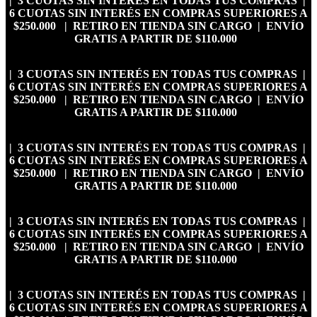
| 3 CUOTAS SIN INTERÉS EN TODAS TUS COMPRAS |
6 CUOTAS SIN INTERÉS EN COMPRAS SUPERIORES A
$250.000 | RETIRO EN TIENDA SIN CARGO | ENVÍO
GRATIS A PARTIR DE $110.000
| 3 CUOTAS SIN INTERÉS EN TODAS TUS COMPRAS |
6 CUOTAS SIN INTERÉS EN COMPRAS SUPERIORES A
$250.000 | RETIRO EN TIENDA SIN CARGO | ENVÍO
GRATIS A PARTIR DE $110.000
| 3 CUOTAS SIN INTERÉS EN TODAS TUS COMPRAS |
6 CUOTAS SIN INTERÉS EN COMPRAS SUPERIORES A
$250.000 | RETIRO EN TIENDA SIN CARGO | ENVÍO
GRATIS A PARTIR DE $110.000
| 3 CUOTAS SIN INTERÉS EN TODAS TUS COMPRAS |
6 CUOTAS SIN INTERÉS EN COMPRAS SUPERIORES A
$250.000 | RETIRO EN TIENDA SIN CARGO | ENVÍO
GRATIS A PARTIR DE $110.000
| 3 CUOTAS SIN INTERÉS EN TODAS TUS COMPRAS |
6 CUOTAS SIN INTERÉS EN COMPRAS SUPERIORES A