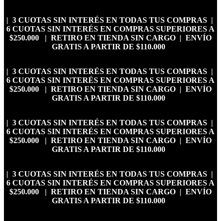
| 3 CUOTAS SIN INTERÉS EN TODAS TUS COMPRAS |
6 CUOTAS SIN INTERÉS EN COMPRAS SUPERIORES A
$250.000 | RETIRO EN TIENDA SIN CARGO | ENVÍO
GRATIS A PARTIR DE $110.000
| 3 CUOTAS SIN INTERÉS EN TODAS TUS COMPRAS |
6 CUOTAS SIN INTERÉS EN COMPRAS SUPERIORES A
$250.000 | RETIRO EN TIENDA SIN CARGO | ENVÍO
GRATIS A PARTIR DE $110.000
| 3 CUOTAS SIN INTERÉS EN TODAS TUS COMPRAS |
6 CUOTAS SIN INTERÉS EN COMPRAS SUPERIORES A
$250.000 | RETIRO EN TIENDA SIN CARGO | ENVÍO
GRATIS A PARTIR DE $110.000
| 3 CUOTAS SIN INTERÉS EN TODAS TUS COMPRAS |
6 CUOTAS SIN INTERÉS EN COMPRAS SUPERIORES A
$250.000 | RETIRO EN TIENDA SIN CARGO | ENVÍO
GRATIS A PARTIR DE $110.000