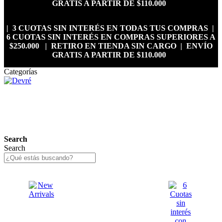
GRATIS A PARTIR DE $110.000
| 3 CUOTAS SIN INTERÉS EN TODAS TUS COMPRAS |
6 CUOTAS SIN INTERÉS EN COMPRAS SUPERIORES A
$250.000 | RETIRO EN TIENDA SIN CARGO | ENVÍO
GRATIS A PARTIR DE $110.000
Categorías
Search
Search