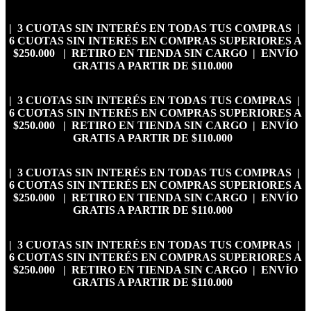
| 3 CUOTAS SIN INTERÉS EN TODAS TUS COMPRAS |
6 CUOTAS SIN INTERÉS EN COMPRAS SUPERIORES A
$250.000 | RETIRO EN TIENDA SIN CARGO | ENVÍO
GRATIS A PARTIR DE $110.000
| 3 CUOTAS SIN INTERÉS EN TODAS TUS COMPRAS |
6 CUOTAS SIN INTERÉS EN COMPRAS SUPERIORES A
$250.000 | RETIRO EN TIENDA SIN CARGO | ENVÍO
GRATIS A PARTIR DE $110.000
| 3 CUOTAS SIN INTERÉS EN TODAS TUS COMPRAS |
6 CUOTAS SIN INTERÉS EN COMPRAS SUPERIORES A
$250.000 | RETIRO EN TIENDA SIN CARGO | ENVÍO
GRATIS A PARTIR DE $110.000
| 3 CUOTAS SIN INTERÉS EN TODAS TUS COMPRAS |
6 CUOTAS SIN INTERÉS EN COMPRAS SUPERIORES A
$250.000 | RETIRO EN TIENDA SIN CARGO | ENVÍO
GRATIS A PARTIR DE $110.000