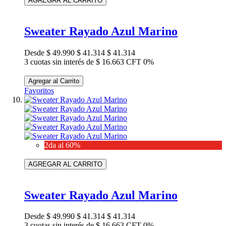
AGREGAR AL CARRITO
Sweater Rayado Azul Marino
Desde
$ 49.990
$ 41.314
$ 41.314
3 cuotas sin interés de
$ 16.663
CFT 0%
Agregar al Carrito
Favoritos
2da al 60%
AGREGAR AL CARRITO
Sweater Rayado Azul Marino
Desde
$ 49.990
$ 41.314
$ 41.314
3 cuotas sin interés de
$ 16.663
CFT 0%