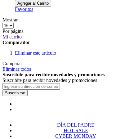
Agregar al Carrito
Favoritos
Mostrar
Por página
Mi carrito
Comparador
Eliminar este artículo
Comparar
Eliminar todos
Suscribite para recibir novedades y promociones
Suscribite para recibir novedades y promociones
Suscribirse
DÍA DEL PADRE
HOT SALE
CYBER MONDAY