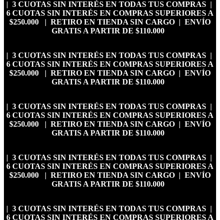
| 3 CUOTAS SIN INTERÉS EN TODAS TUS COMPRAS |
6 CUOTAS SIN INTERÉS EN COMPRAS SUPERIORES A
$250.000 | RETIRO EN TIENDA SIN CARGO | ENVÍO
GRATIS A PARTIR DE $110.000
| 3 CUOTAS SIN INTERÉS EN TODAS TUS COMPRAS |
6 CUOTAS SIN INTERÉS EN COMPRAS SUPERIORES A
$250.000 | RETIRO EN TIENDA SIN CARGO | ENVÍO
GRATIS A PARTIR DE $110.000
| 3 CUOTAS SIN INTERÉS EN TODAS TUS COMPRAS |
6 CUOTAS SIN INTERÉS EN COMPRAS SUPERIORES A
$250.000 | RETIRO EN TIENDA SIN CARGO | ENVÍO
GRATIS A PARTIR DE $110.000
| 3 CUOTAS SIN INTERÉS EN TODAS TUS COMPRAS |
6 CUOTAS SIN INTERÉS EN COMPRAS SUPERIORES A
$250.000 | RETIRO EN TIENDA SIN CARGO | ENVÍO
GRATIS A PARTIR DE $110.000
| 3 CUOTAS SIN INTERÉS EN TODAS TUS COMPRAS |
6 CUOTAS SIN INTERÉS EN COMPRAS SUPERIORES A