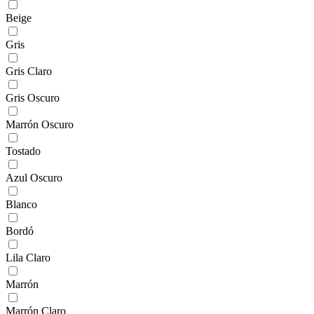
Beige
Gris
Gris Claro
Gris Oscuro
Marrón Oscuro
Tostado
Azul Oscuro
Blanco
Bordó
Lila Claro
Marrón
Marrón Claro