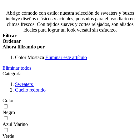
Abrigo cómodo con estilo: nuestra selección de sweaters y buzos
incluye diseños clásicos y actuales, pensados para el uso diario en
climas frescos. Con tejidos suaves y cortes relajados, son aliados
ideales para lograr un look versátil sin esfuerzo.
Filtrar
Ordenar
Ahora filtrando por
Color
Mostaza
Eliminar este artículo
Eliminar todos
Categoría
Sweaters
Cuello redondo
Color
Negro
Azul Marino
Verde