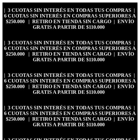
| 3 CUOTAS SIN INTERÉS EN TODAS TUS COMPRAS |
6 CUOTAS SIN INTERÉS EN COMPRAS SUPERIORES A
$250.000 | RETIRO EN TIENDA SIN CARGO | ENVÍO
GRATIS A PARTIR DE $110.000
| 3 CUOTAS SIN INTERÉS EN TODAS TUS COMPRAS |
6 CUOTAS SIN INTERÉS EN COMPRAS SUPERIORES A
$250.000 | RETIRO EN TIENDA SIN CARGO | ENVÍO
GRATIS A PARTIR DE $110.000
| 3 CUOTAS SIN INTERÉS EN TODAS TUS COMPRAS |
6 CUOTAS SIN INTERÉS EN COMPRAS SUPERIORES A
$250.000 | RETIRO EN TIENDA SIN CARGO | ENVÍO
GRATIS A PARTIR DE $110.000
| 3 CUOTAS SIN INTERÉS EN TODAS TUS COMPRAS |
6 CUOTAS SIN INTERÉS EN COMPRAS SUPERIORES A
$250.000 | RETIRO EN TIENDA SIN CARGO | ENVÍO
GRATIS A PARTIR DE $110.000