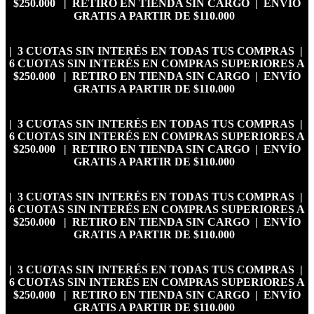
$250.000 | RETIRO EN TIENDA SIN CARGO | ENVÍO
GRATIS A PARTIR DE $110.000
| 3 CUOTAS SIN INTERÉS EN TODAS TUS COMPRAS |
6 CUOTAS SIN INTERÉS EN COMPRAS SUPERIORES A
$250.000 | RETIRO EN TIENDA SIN CARGO | ENVÍO
GRATIS A PARTIR DE $110.000
| 3 CUOTAS SIN INTERÉS EN TODAS TUS COMPRAS |
6 CUOTAS SIN INTERÉS EN COMPRAS SUPERIORES A
$250.000 | RETIRO EN TIENDA SIN CARGO | ENVÍO
GRATIS A PARTIR DE $110.000
| 3 CUOTAS SIN INTERÉS EN TODAS TUS COMPRAS |
6 CUOTAS SIN INTERÉS EN COMPRAS SUPERIORES A
$250.000 | RETIRO EN TIENDA SIN CARGO | ENVÍO
GRATIS A PARTIR DE $110.000
| 3 CUOTAS SIN INTERÉS EN TODAS TUS COMPRAS |
6 CUOTAS SIN INTERÉS EN COMPRAS SUPERIORES A
$250.000 | RETIRO EN TIENDA SIN CARGO | ENVÍO
GRATIS A PARTIR DE $110.000