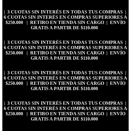
| 3 CUOTAS SIN INTERÉS EN TODAS TUS COMPRAS |
6 CUOTAS SIN INTERÉS EN COMPRAS SUPERIORES A
$250.000 | RETIRO EN TIENDA SIN CARGO | ENVÍO
GRATIS A PARTIR DE $110.000
| 3 CUOTAS SIN INTERÉS EN TODAS TUS COMPRAS |
6 CUOTAS SIN INTERÉS EN COMPRAS SUPERIORES A
$250.000 | RETIRO EN TIENDA SIN CARGO | ENVÍO
GRATIS A PARTIR DE $110.000
| 3 CUOTAS SIN INTERÉS EN TODAS TUS COMPRAS |
6 CUOTAS SIN INTERÉS EN COMPRAS SUPERIORES A
$250.000 | RETIRO EN TIENDA SIN CARGO | ENVÍO
GRATIS A PARTIR DE $110.000
| 3 CUOTAS SIN INTERÉS EN TODAS TUS COMPRAS |
6 CUOTAS SIN INTERÉS EN COMPRAS SUPERIORES A
$250.000 | RETIRO EN TIENDA SIN CARGO | ENVÍO
GRATIS A PARTIR DE $110.000