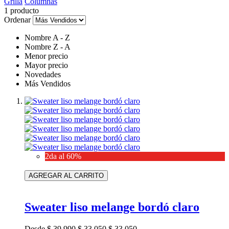
Grilla
Columnas
1 producto
Ordenar
Nombre A - Z
Nombre Z - A
Menor precio
Mayor precio
Novedades
Más Vendidos
2da al 60%
AGREGAR AL CARRITO
Sweater liso melange bordó claro
Desde
$ 39.990
$ 33.050
$ 33.050