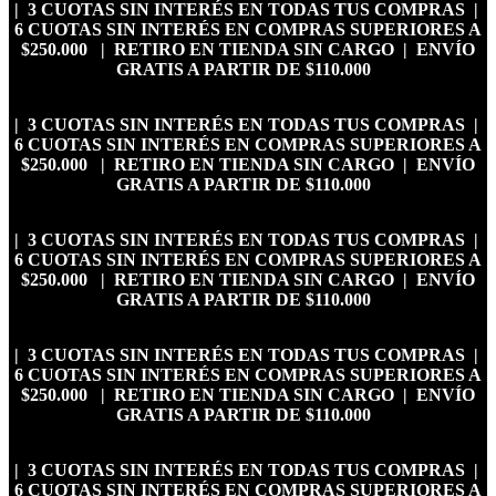
| 3 CUOTAS SIN INTERÉS EN TODAS TUS COMPRAS |
6 CUOTAS SIN INTERÉS EN COMPRAS SUPERIORES A
$250.000 | RETIRO EN TIENDA SIN CARGO | ENVÍO
GRATIS A PARTIR DE $110.000
| 3 CUOTAS SIN INTERÉS EN TODAS TUS COMPRAS |
6 CUOTAS SIN INTERÉS EN COMPRAS SUPERIORES A
$250.000 | RETIRO EN TIENDA SIN CARGO | ENVÍO
GRATIS A PARTIR DE $110.000
| 3 CUOTAS SIN INTERÉS EN TODAS TUS COMPRAS |
6 CUOTAS SIN INTERÉS EN COMPRAS SUPERIORES A
$250.000 | RETIRO EN TIENDA SIN CARGO | ENVÍO
GRATIS A PARTIR DE $110.000
| 3 CUOTAS SIN INTERÉS EN TODAS TUS COMPRAS |
6 CUOTAS SIN INTERÉS EN COMPRAS SUPERIORES A
$250.000 | RETIRO EN TIENDA SIN CARGO | ENVÍO
GRATIS A PARTIR DE $110.000
| 3 CUOTAS SIN INTERÉS EN TODAS TUS COMPRAS |
6 CUOTAS SIN INTERÉS EN COMPRAS SUPERIORES A