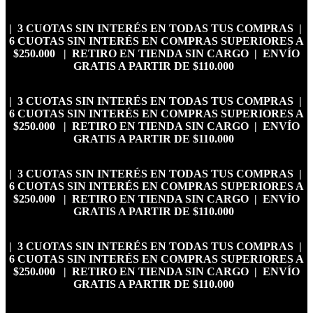
| 3 CUOTAS SIN INTERÉS EN TODAS TUS COMPRAS |
6 CUOTAS SIN INTERÉS EN COMPRAS SUPERIORES A
$250.000 | RETIRO EN TIENDA SIN CARGO | ENVÍO
GRATIS A PARTIR DE $110.000
| 3 CUOTAS SIN INTERÉS EN TODAS TUS COMPRAS |
6 CUOTAS SIN INTERÉS EN COMPRAS SUPERIORES A
$250.000 | RETIRO EN TIENDA SIN CARGO | ENVÍO
GRATIS A PARTIR DE $110.000
| 3 CUOTAS SIN INTERÉS EN TODAS TUS COMPRAS |
6 CUOTAS SIN INTERÉS EN COMPRAS SUPERIORES A
$250.000 | RETIRO EN TIENDA SIN CARGO | ENVÍO
GRATIS A PARTIR DE $110.000
| 3 CUOTAS SIN INTERÉS EN TODAS TUS COMPRAS |
6 CUOTAS SIN INTERÉS EN COMPRAS SUPERIORES A
$250.000 | RETIRO EN TIENDA SIN CARGO | ENVÍO
GRATIS A PARTIR DE $110.000