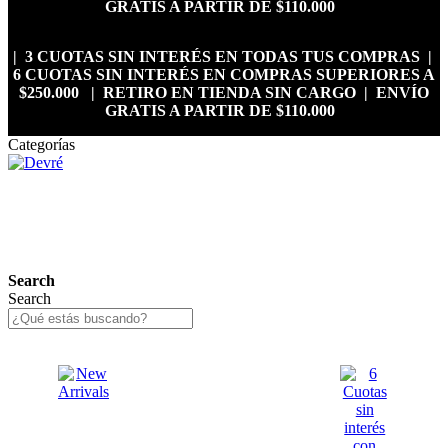
GRATIS A PARTIR DE $110.000
| 3 CUOTAS SIN INTERÉS EN TODAS TUS COMPRAS |
6 CUOTAS SIN INTERÉS EN COMPRAS SUPERIORES A
$250.000 | RETIRO EN TIENDA SIN CARGO | ENVÍO
GRATIS A PARTIR DE $110.000
Categorías
Search
Search