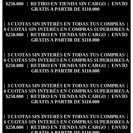
$250.000 | RETIRO EN TIENDA SIN CARGO | ENVÍO
GRATIS A PARTIR DE $110.000
| 3 CUOTAS SIN INTERÉS EN TODAS TUS COMPRAS |
6 CUOTAS SIN INTERÉS EN COMPRAS SUPERIORES A
$250.000 | RETIRO EN TIENDA SIN CARGO | ENVÍO
GRATIS A PARTIR DE $110.000
| 3 CUOTAS SIN INTERÉS EN TODAS TUS COMPRAS |
6 CUOTAS SIN INTERÉS EN COMPRAS SUPERIORES A
$250.000 | RETIRO EN TIENDA SIN CARGO | ENVÍO
GRATIS A PARTIR DE $110.000
| 3 CUOTAS SIN INTERÉS EN TODAS TUS COMPRAS |
6 CUOTAS SIN INTERÉS EN COMPRAS SUPERIORES A
$250.000 | RETIRO EN TIENDA SIN CARGO | ENVÍO
GRATIS A PARTIR DE $110.000
| 3 CUOTAS SIN INTERÉS EN TODAS TUS COMPRAS |
6 CUOTAS SIN INTERÉS EN COMPRAS SUPERIORES A
$250.000 | RETIRO EN TIENDA SIN CARGO | ENVÍO
GRATIS A PARTIR DE $110.000