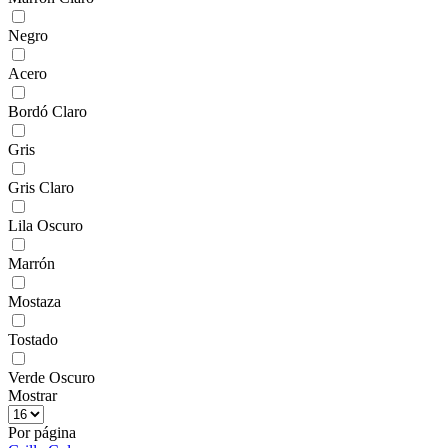
Negro
Acero
Bordó Claro
Gris
Gris Claro
Lila Oscuro
Marrón
Mostaza
Tostado
Verde Oscuro
Mostrar
Por página