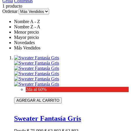
Grilla
Columnas
1 producto
Ordenar
Nombre A - Z
Nombre Z - A
Menor precio
Mayor precio
Novedades
Más Vendidos
2da al 60%
AGREGAR AL CARRITO
Sweater Fantasía Gris
Desde
$ 75.990
$ 62.802
$ 62.802