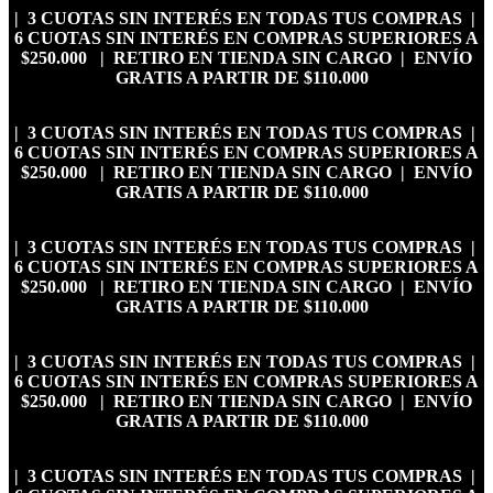
| 3 CUOTAS SIN INTERÉS EN TODAS TUS COMPRAS |
6 CUOTAS SIN INTERÉS EN COMPRAS SUPERIORES A
$250.000 | RETIRO EN TIENDA SIN CARGO | ENVÍO
GRATIS A PARTIR DE $110.000
| 3 CUOTAS SIN INTERÉS EN TODAS TUS COMPRAS |
6 CUOTAS SIN INTERÉS EN COMPRAS SUPERIORES A
$250.000 | RETIRO EN TIENDA SIN CARGO | ENVÍO
GRATIS A PARTIR DE $110.000
| 3 CUOTAS SIN INTERÉS EN TODAS TUS COMPRAS |
6 CUOTAS SIN INTERÉS EN COMPRAS SUPERIORES A
$250.000 | RETIRO EN TIENDA SIN CARGO | ENVÍO
GRATIS A PARTIR DE $110.000
| 3 CUOTAS SIN INTERÉS EN TODAS TUS COMPRAS |
6 CUOTAS SIN INTERÉS EN COMPRAS SUPERIORES A
$250.000 | RETIRO EN TIENDA SIN CARGO | ENVÍO
GRATIS A PARTIR DE $110.000
| 3 CUOTAS SIN INTERÉS EN TODAS TUS COMPRAS |