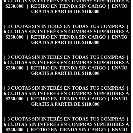
6 CUOTAS SIN INTERÉS EN COMPRAS SUPERIORES A
$250.000 | RETIRO EN TIENDA SIN CARGO | ENVÍO
GRATIS A PARTIR DE $110.000
| 3 CUOTAS SIN INTERÉS EN TODAS TUS COMPRAS |
6 CUOTAS SIN INTERÉS EN COMPRAS SUPERIORES A
$250.000 | RETIRO EN TIENDA SIN CARGO | ENVÍO
GRATIS A PARTIR DE $110.000
| 3 CUOTAS SIN INTERÉS EN TODAS TUS COMPRAS |
6 CUOTAS SIN INTERÉS EN COMPRAS SUPERIORES A
$250.000 | RETIRO EN TIENDA SIN CARGO | ENVÍO
GRATIS A PARTIR DE $110.000
| 3 CUOTAS SIN INTERÉS EN TODAS TUS COMPRAS |
6 CUOTAS SIN INTERÉS EN COMPRAS SUPERIORES A
$250.000 | RETIRO EN TIENDA SIN CARGO | ENVÍO
GRATIS A PARTIR DE $110.000
| 3 CUOTAS SIN INTERÉS EN TODAS TUS COMPRAS |
6 CUOTAS SIN INTERÉS EN COMPRAS SUPERIORES A
$250.000 | RETIRO EN TIENDA SIN CARGO | ENVÍO