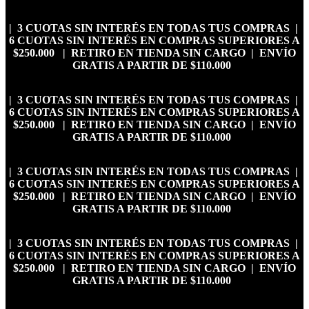
| 3 CUOTAS SIN INTERÉS EN TODAS TUS COMPRAS |
6 CUOTAS SIN INTERÉS EN COMPRAS SUPERIORES A
$250.000 | RETIRO EN TIENDA SIN CARGO | ENVÍO
GRATIS A PARTIR DE $110.000
| 3 CUOTAS SIN INTERÉS EN TODAS TUS COMPRAS |
6 CUOTAS SIN INTERÉS EN COMPRAS SUPERIORES A
$250.000 | RETIRO EN TIENDA SIN CARGO | ENVÍO
GRATIS A PARTIR DE $110.000
| 3 CUOTAS SIN INTERÉS EN TODAS TUS COMPRAS |
6 CUOTAS SIN INTERÉS EN COMPRAS SUPERIORES A
$250.000 | RETIRO EN TIENDA SIN CARGO | ENVÍO
GRATIS A PARTIR DE $110.000
| 3 CUOTAS SIN INTERÉS EN TODAS TUS COMPRAS |
6 CUOTAS SIN INTERÉS EN COMPRAS SUPERIORES A
$250.000 | RETIRO EN TIENDA SIN CARGO | ENVÍO
GRATIS A PARTIR DE $110.000