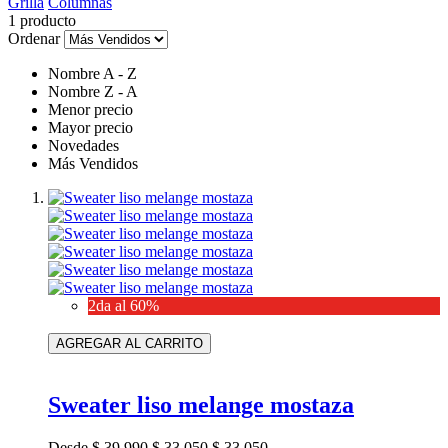
Grilla
Columnas
1 producto
Ordenar
Nombre A - Z
Nombre Z - A
Menor precio
Mayor precio
Novedades
Más Vendidos
2da al 60%
AGREGAR AL CARRITO
Sweater liso melange mostaza
Desde
$ 39.990
$ 33.050
$ 33.050