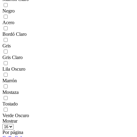
Negro
Acero
Bordó Claro
Gris
Gris Claro
Lila Oscuro
Marrón
Mostaza
Tostado
Verde Oscuro
Mostrar
Por página