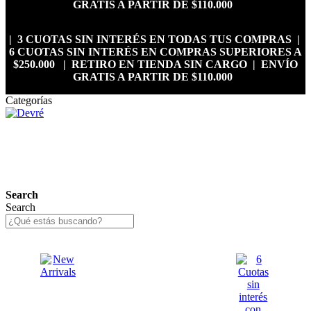
GRATIS A PARTIR DE $110.000
| 3 CUOTAS SIN INTERÉS EN TODAS TUS COMPRAS |
6 CUOTAS SIN INTERÉS EN COMPRAS SUPERIORES A
$250.000 | RETIRO EN TIENDA SIN CARGO | ENVÍO
GRATIS A PARTIR DE $110.000
Categorías
Search
Search