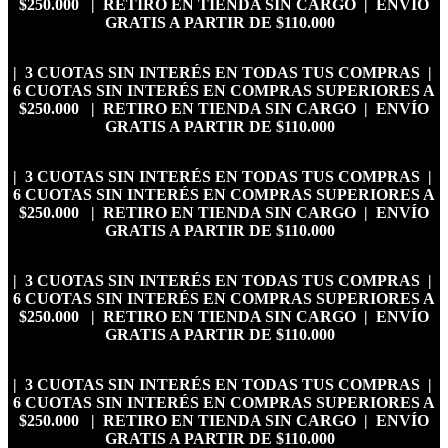
$250.000 | RETIRO EN TIENDA SIN CARGO | ENVÍO
GRATIS A PARTIR DE $110.000
| 3 CUOTAS SIN INTERÉS EN TODAS TUS COMPRAS |
6 CUOTAS SIN INTERÉS EN COMPRAS SUPERIORES A
$250.000 | RETIRO EN TIENDA SIN CARGO | ENVÍO
GRATIS A PARTIR DE $110.000
| 3 CUOTAS SIN INTERÉS EN TODAS TUS COMPRAS |
6 CUOTAS SIN INTERÉS EN COMPRAS SUPERIORES A
$250.000 | RETIRO EN TIENDA SIN CARGO | ENVÍO
GRATIS A PARTIR DE $110.000
| 3 CUOTAS SIN INTERÉS EN TODAS TUS COMPRAS |
6 CUOTAS SIN INTERÉS EN COMPRAS SUPERIORES A
$250.000 | RETIRO EN TIENDA SIN CARGO | ENVÍO
GRATIS A PARTIR DE $110.000
| 3 CUOTAS SIN INTERÉS EN TODAS TUS COMPRAS |
6 CUOTAS SIN INTERÉS EN COMPRAS SUPERIORES A
$250.000 | RETIRO EN TIENDA SIN CARGO | ENVÍO
GRATIS A PARTIR DE $110.000