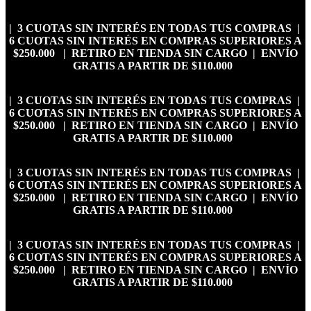
| 3 CUOTAS SIN INTERÉS EN TODAS TUS COMPRAS |
6 CUOTAS SIN INTERÉS EN COMPRAS SUPERIORES A
$250.000 | RETIRO EN TIENDA SIN CARGO | ENVÍO
GRATIS A PARTIR DE $110.000
| 3 CUOTAS SIN INTERÉS EN TODAS TUS COMPRAS |
6 CUOTAS SIN INTERÉS EN COMPRAS SUPERIORES A
$250.000 | RETIRO EN TIENDA SIN CARGO | ENVÍO
GRATIS A PARTIR DE $110.000
| 3 CUOTAS SIN INTERÉS EN TODAS TUS COMPRAS |
6 CUOTAS SIN INTERÉS EN COMPRAS SUPERIORES A
$250.000 | RETIRO EN TIENDA SIN CARGO | ENVÍO
GRATIS A PARTIR DE $110.000
| 3 CUOTAS SIN INTERÉS EN TODAS TUS COMPRAS |
6 CUOTAS SIN INTERÉS EN COMPRAS SUPERIORES A
$250.000 | RETIRO EN TIENDA SIN CARGO | ENVÍO
GRATIS A PARTIR DE $110.000