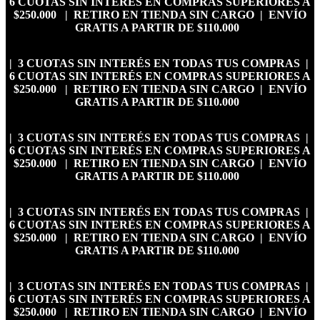
6 CUOTAS SIN INTERÉS EN COMPRAS SUPERIORES A
$250.000 | RETIRO EN TIENDA SIN CARGO | ENVÍO
GRATIS A PARTIR DE $110.000
| 3 CUOTAS SIN INTERÉS EN TODAS TUS COMPRAS |
6 CUOTAS SIN INTERÉS EN COMPRAS SUPERIORES A
$250.000 | RETIRO EN TIENDA SIN CARGO | ENVÍO
GRATIS A PARTIR DE $110.000
| 3 CUOTAS SIN INTERÉS EN TODAS TUS COMPRAS |
6 CUOTAS SIN INTERÉS EN COMPRAS SUPERIORES A
$250.000 | RETIRO EN TIENDA SIN CARGO | ENVÍO
GRATIS A PARTIR DE $110.000
| 3 CUOTAS SIN INTERÉS EN TODAS TUS COMPRAS |
6 CUOTAS SIN INTERÉS EN COMPRAS SUPERIORES A
$250.000 | RETIRO EN TIENDA SIN CARGO | ENVÍO
GRATIS A PARTIR DE $110.000
| 3 CUOTAS SIN INTERÉS EN TODAS TUS COMPRAS |
6 CUOTAS SIN INTERÉS EN COMPRAS SUPERIORES A
$250.000 | RETIRO EN TIENDA SIN CARGO | ENVÍO