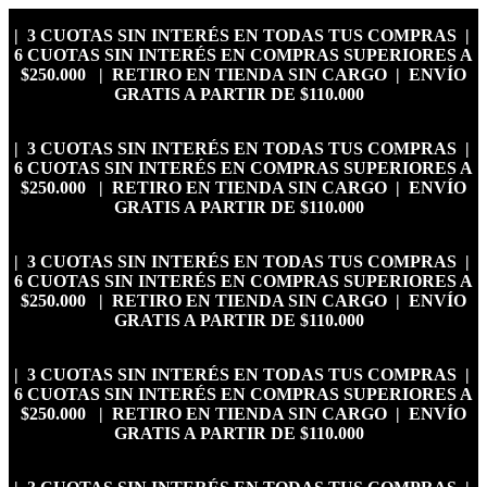
| 3 CUOTAS SIN INTERÉS EN TODAS TUS COMPRAS |
6 CUOTAS SIN INTERÉS EN COMPRAS SUPERIORES A
$250.000 | RETIRO EN TIENDA SIN CARGO | ENVÍO
GRATIS A PARTIR DE $110.000
| 3 CUOTAS SIN INTERÉS EN TODAS TUS COMPRAS |
6 CUOTAS SIN INTERÉS EN COMPRAS SUPERIORES A
$250.000 | RETIRO EN TIENDA SIN CARGO | ENVÍO
GRATIS A PARTIR DE $110.000
| 3 CUOTAS SIN INTERÉS EN TODAS TUS COMPRAS |
6 CUOTAS SIN INTERÉS EN COMPRAS SUPERIORES A
$250.000 | RETIRO EN TIENDA SIN CARGO | ENVÍO
GRATIS A PARTIR DE $110.000
| 3 CUOTAS SIN INTERÉS EN TODAS TUS COMPRAS |
6 CUOTAS SIN INTERÉS EN COMPRAS SUPERIORES A
$250.000 | RETIRO EN TIENDA SIN CARGO | ENVÍO
GRATIS A PARTIR DE $110.000