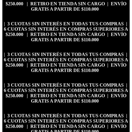
$250.000 | RETIRO EN TIENDA SIN CARGO | ENVÍO
GRATIS A PARTIR DE $110.000
| 3 CUOTAS SIN INTERÉS EN TODAS TUS COMPRAS |
6 CUOTAS SIN INTERÉS EN COMPRAS SUPERIORES A
$250.000 | RETIRO EN TIENDA SIN CARGO | ENVÍO
GRATIS A PARTIR DE $110.000
| 3 CUOTAS SIN INTERÉS EN TODAS TUS COMPRAS |
6 CUOTAS SIN INTERÉS EN COMPRAS SUPERIORES A
$250.000 | RETIRO EN TIENDA SIN CARGO | ENVÍO
GRATIS A PARTIR DE $110.000
| 3 CUOTAS SIN INTERÉS EN TODAS TUS COMPRAS |
6 CUOTAS SIN INTERÉS EN COMPRAS SUPERIORES A
$250.000 | RETIRO EN TIENDA SIN CARGO | ENVÍO
GRATIS A PARTIR DE $110.000
| 3 CUOTAS SIN INTERÉS EN TODAS TUS COMPRAS |
6 CUOTAS SIN INTERÉS EN COMPRAS SUPERIORES A
$250.000 | RETIRO EN TIENDA SIN CARGO | ENVÍO
GRATIS A PARTIR DE $110.000