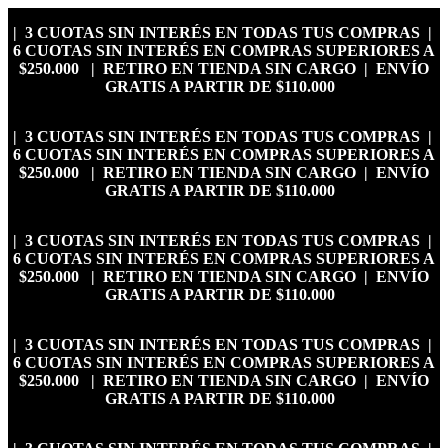
| 3 CUOTAS SIN INTERÉS EN TODAS TUS COMPRAS |
6 CUOTAS SIN INTERÉS EN COMPRAS SUPERIORES A
$250.000 | RETIRO EN TIENDA SIN CARGO | ENVÍO
GRATIS A PARTIR DE $110.000
| 3 CUOTAS SIN INTERÉS EN TODAS TUS COMPRAS |
6 CUOTAS SIN INTERÉS EN COMPRAS SUPERIORES A
$250.000 | RETIRO EN TIENDA SIN CARGO | ENVÍO
GRATIS A PARTIR DE $110.000
| 3 CUOTAS SIN INTERÉS EN TODAS TUS COMPRAS |
6 CUOTAS SIN INTERÉS EN COMPRAS SUPERIORES A
$250.000 | RETIRO EN TIENDA SIN CARGO | ENVÍO
GRATIS A PARTIR DE $110.000
| 3 CUOTAS SIN INTERÉS EN TODAS TUS COMPRAS |
6 CUOTAS SIN INTERÉS EN COMPRAS SUPERIORES A
$250.000 | RETIRO EN TIENDA SIN CARGO | ENVÍO
GRATIS A PARTIR DE $110.000