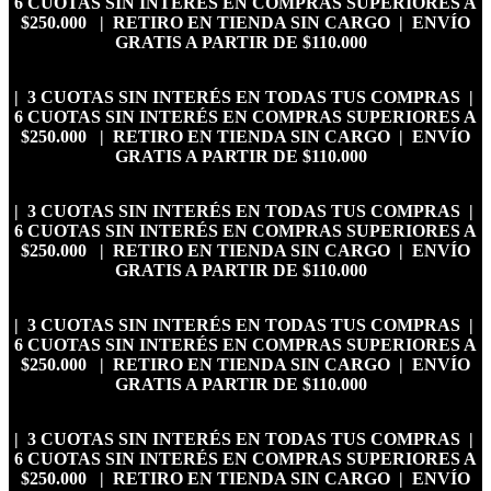
6 CUOTAS SIN INTERÉS EN COMPRAS SUPERIORES A
$250.000 | RETIRO EN TIENDA SIN CARGO | ENVÍO
GRATIS A PARTIR DE $110.000
| 3 CUOTAS SIN INTERÉS EN TODAS TUS COMPRAS |
6 CUOTAS SIN INTERÉS EN COMPRAS SUPERIORES A
$250.000 | RETIRO EN TIENDA SIN CARGO | ENVÍO
GRATIS A PARTIR DE $110.000
| 3 CUOTAS SIN INTERÉS EN TODAS TUS COMPRAS |
6 CUOTAS SIN INTERÉS EN COMPRAS SUPERIORES A
$250.000 | RETIRO EN TIENDA SIN CARGO | ENVÍO
GRATIS A PARTIR DE $110.000
| 3 CUOTAS SIN INTERÉS EN TODAS TUS COMPRAS |
6 CUOTAS SIN INTERÉS EN COMPRAS SUPERIORES A
$250.000 | RETIRO EN TIENDA SIN CARGO | ENVÍO
GRATIS A PARTIR DE $110.000
| 3 CUOTAS SIN INTERÉS EN TODAS TUS COMPRAS |
6 CUOTAS SIN INTERÉS EN COMPRAS SUPERIORES A
$250.000 | RETIRO EN TIENDA SIN CARGO | ENVÍO