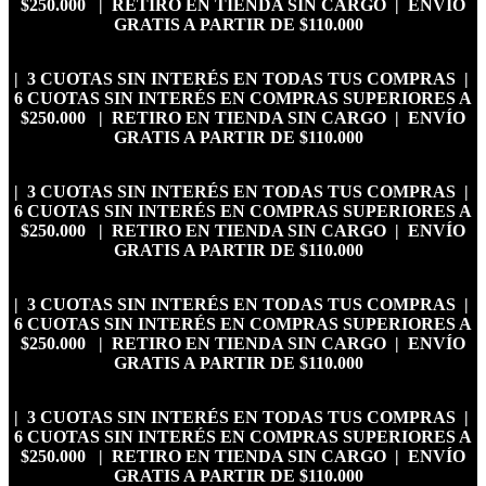
$250.000 | RETIRO EN TIENDA SIN CARGO | ENVÍO
GRATIS A PARTIR DE $110.000
| 3 CUOTAS SIN INTERÉS EN TODAS TUS COMPRAS |
6 CUOTAS SIN INTERÉS EN COMPRAS SUPERIORES A
$250.000 | RETIRO EN TIENDA SIN CARGO | ENVÍO
GRATIS A PARTIR DE $110.000
| 3 CUOTAS SIN INTERÉS EN TODAS TUS COMPRAS |
6 CUOTAS SIN INTERÉS EN COMPRAS SUPERIORES A
$250.000 | RETIRO EN TIENDA SIN CARGO | ENVÍO
GRATIS A PARTIR DE $110.000
| 3 CUOTAS SIN INTERÉS EN TODAS TUS COMPRAS |
6 CUOTAS SIN INTERÉS EN COMPRAS SUPERIORES A
$250.000 | RETIRO EN TIENDA SIN CARGO | ENVÍO
GRATIS A PARTIR DE $110.000
| 3 CUOTAS SIN INTERÉS EN TODAS TUS COMPRAS |
6 CUOTAS SIN INTERÉS EN COMPRAS SUPERIORES A
$250.000 | RETIRO EN TIENDA SIN CARGO | ENVÍO
GRATIS A PARTIR DE $110.000