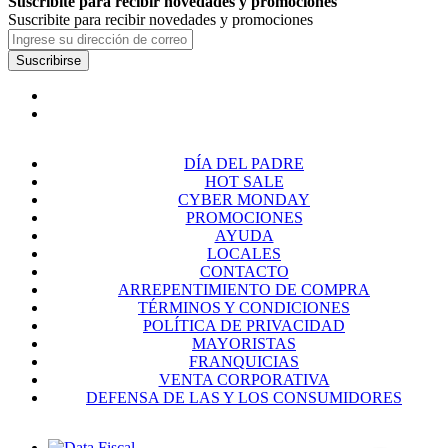
Suscribite para recibir novedades y promociones
Suscribite para recibir novedades y promociones
Suscribirse
DÍA DEL PADRE
HOT SALE
CYBER MONDAY
PROMOCIONES
AYUDA
LOCALES
CONTACTO
ARREPENTIMIENTO DE COMPRA
TÉRMINOS Y CONDICIONES
POLÍTICA DE PRIVACIDAD
MAYORISTAS
FRANQUICIAS
VENTA CORPORATIVA
DEFENSA DE LAS Y LOS CONSUMIDORES