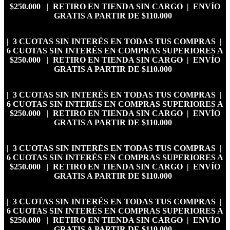
$250.000 | RETIRO EN TIENDA SIN CARGO | ENVÍO
GRATIS A PARTIR DE $110.000
| 3 CUOTAS SIN INTERÉS EN TODAS TUS COMPRAS |
6 CUOTAS SIN INTERÉS EN COMPRAS SUPERIORES A
$250.000 | RETIRO EN TIENDA SIN CARGO | ENVÍO
GRATIS A PARTIR DE $110.000
| 3 CUOTAS SIN INTERÉS EN TODAS TUS COMPRAS |
6 CUOTAS SIN INTERÉS EN COMPRAS SUPERIORES A
$250.000 | RETIRO EN TIENDA SIN CARGO | ENVÍO
GRATIS A PARTIR DE $110.000
| 3 CUOTAS SIN INTERÉS EN TODAS TUS COMPRAS |
6 CUOTAS SIN INTERÉS EN COMPRAS SUPERIORES A
$250.000 | RETIRO EN TIENDA SIN CARGO | ENVÍO
GRATIS A PARTIR DE $110.000
| 3 CUOTAS SIN INTERÉS EN TODAS TUS COMPRAS |
6 CUOTAS SIN INTERÉS EN COMPRAS SUPERIORES A
$250.000 | RETIRO EN TIENDA SIN CARGO | ENVÍO
GRATIS A PARTIR DE $110.000