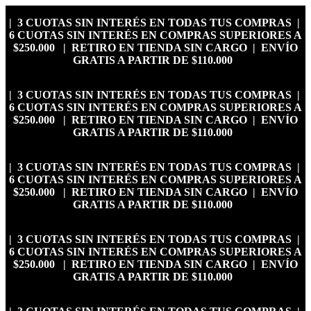
| 3 CUOTAS SIN INTERÉS EN TODAS TUS COMPRAS |
6 CUOTAS SIN INTERÉS EN COMPRAS SUPERIORES A
$250.000 | RETIRO EN TIENDA SIN CARGO | ENVÍO
GRATIS A PARTIR DE $110.000
| 3 CUOTAS SIN INTERÉS EN TODAS TUS COMPRAS |
6 CUOTAS SIN INTERÉS EN COMPRAS SUPERIORES A
$250.000 | RETIRO EN TIENDA SIN CARGO | ENVÍO
GRATIS A PARTIR DE $110.000
| 3 CUOTAS SIN INTERÉS EN TODAS TUS COMPRAS |
6 CUOTAS SIN INTERÉS EN COMPRAS SUPERIORES A
$250.000 | RETIRO EN TIENDA SIN CARGO | ENVÍO
GRATIS A PARTIR DE $110.000
| 3 CUOTAS SIN INTERÉS EN TODAS TUS COMPRAS |
6 CUOTAS SIN INTERÉS EN COMPRAS SUPERIORES A
$250.000 | RETIRO EN TIENDA SIN CARGO | ENVÍO
GRATIS A PARTIR DE $110.000