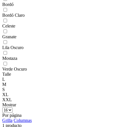
Bordó
Bordó Claro
Celeste
Granate
Lila Oscuro
Mostaza
Verde Oscuro
Talle
L
M
S
XL
XXL
Mostrar
Por página
Grilla
Columnas
1 producto