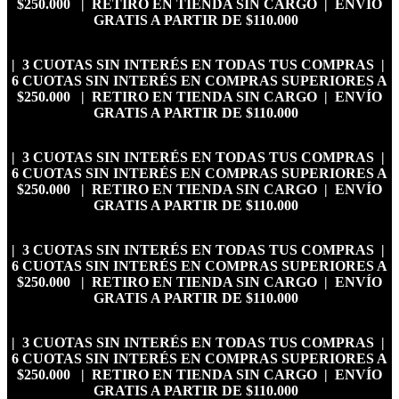
$250.000 | RETIRO EN TIENDA SIN CARGO | ENVÍO
GRATIS A PARTIR DE $110.000
| 3 CUOTAS SIN INTERÉS EN TODAS TUS COMPRAS |
6 CUOTAS SIN INTERÉS EN COMPRAS SUPERIORES A
$250.000 | RETIRO EN TIENDA SIN CARGO | ENVÍO
GRATIS A PARTIR DE $110.000
| 3 CUOTAS SIN INTERÉS EN TODAS TUS COMPRAS |
6 CUOTAS SIN INTERÉS EN COMPRAS SUPERIORES A
$250.000 | RETIRO EN TIENDA SIN CARGO | ENVÍO
GRATIS A PARTIR DE $110.000
| 3 CUOTAS SIN INTERÉS EN TODAS TUS COMPRAS |
6 CUOTAS SIN INTERÉS EN COMPRAS SUPERIORES A
$250.000 | RETIRO EN TIENDA SIN CARGO | ENVÍO
GRATIS A PARTIR DE $110.000
| 3 CUOTAS SIN INTERÉS EN TODAS TUS COMPRAS |
6 CUOTAS SIN INTERÉS EN COMPRAS SUPERIORES A
$250.000 | RETIRO EN TIENDA SIN CARGO | ENVÍO
GRATIS A PARTIR DE $110.000