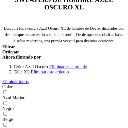
OSCURO XL
Descubrí los sweaters Azul Oscuro XL de hombre de Devré, diseñados con
detalles que suman estilo a cualquier outfit. Desde opciones clásicas hasta
diseños modernos, una prenda versatil para distintas ocasiones.
Filtrar
Ordenar
Ahora filtrando por
Color
Azul Oscuro
Eliminar este artículo
Talle
XL
Eliminar este artículo
Eliminar todos
Color
Azul Marino
Negro
Beige