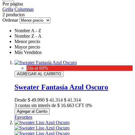
Por página
Grilla
Columnas
2 productos
Ordenar
Nombre A - Z
Nombre Z - A
Menor precio
Mayor precio
Más Vendidos
2da al 60%
AGREGAR AL CARRITO
Sweater Fantasía Azul Oscuro
Desde
$ 49.990
$ 41.314
$ 41.314
3 cuotas sin interés de
$ 16.663
CFT 0%
Agregar al Carrito
Favoritos