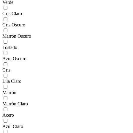
Verde
Gris Claro
Gris Oscuro
Marrón Oscuro
Tostado
Azul Oscuro
Gris
Lila Claro
Marrón
Marrón Claro
Acero
Azul Claro