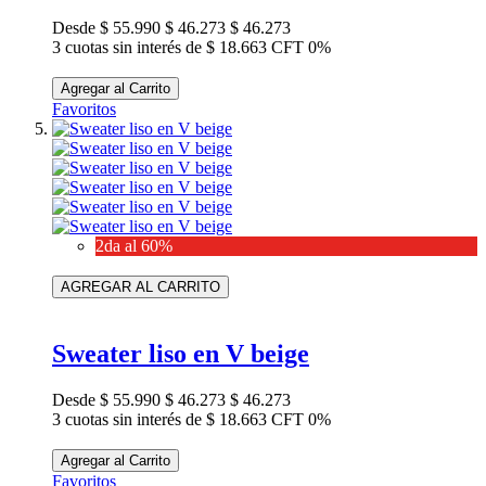
Desde
$ 55.990
$ 46.273
$ 46.273
3 cuotas sin interés de
$ 18.663
CFT 0%
Agregar al Carrito
Favoritos
2da al 60%
AGREGAR AL CARRITO
Sweater liso en V beige
Desde
$ 55.990
$ 46.273
$ 46.273
3 cuotas sin interés de
$ 18.663
CFT 0%
Agregar al Carrito
Favoritos