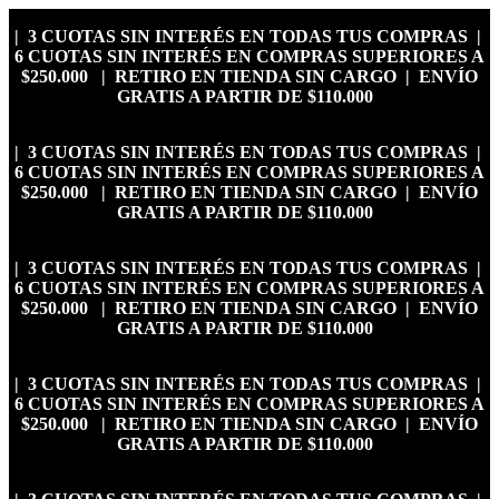
| 3 CUOTAS SIN INTERÉS EN TODAS TUS COMPRAS |
6 CUOTAS SIN INTERÉS EN COMPRAS SUPERIORES A
$250.000 | RETIRO EN TIENDA SIN CARGO | ENVÍO
GRATIS A PARTIR DE $110.000
| 3 CUOTAS SIN INTERÉS EN TODAS TUS COMPRAS |
6 CUOTAS SIN INTERÉS EN COMPRAS SUPERIORES A
$250.000 | RETIRO EN TIENDA SIN CARGO | ENVÍO
GRATIS A PARTIR DE $110.000
| 3 CUOTAS SIN INTERÉS EN TODAS TUS COMPRAS |
6 CUOTAS SIN INTERÉS EN COMPRAS SUPERIORES A
$250.000 | RETIRO EN TIENDA SIN CARGO | ENVÍO
GRATIS A PARTIR DE $110.000
| 3 CUOTAS SIN INTERÉS EN TODAS TUS COMPRAS |
6 CUOTAS SIN INTERÉS EN COMPRAS SUPERIORES A
$250.000 | RETIRO EN TIENDA SIN CARGO | ENVÍO
GRATIS A PARTIR DE $110.000