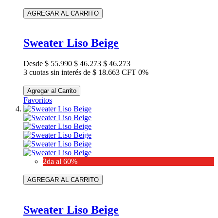
AGREGAR AL CARRITO
Sweater Liso Beige
Desde
$ 55.990
$ 46.273
$ 46.273
3 cuotas sin interés de
$ 18.663
CFT 0%
Agregar al Carrito
Favoritos
2da al 60%
AGREGAR AL CARRITO
Sweater Liso Beige