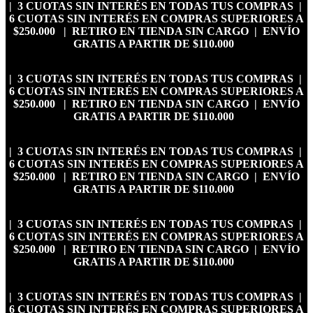
| 3 CUOTAS SIN INTERÉS EN TODAS TUS COMPRAS |
6 CUOTAS SIN INTERÉS EN COMPRAS SUPERIORES A
$250.000 | RETIRO EN TIENDA SIN CARGO | ENVÍO
GRATIS A PARTIR DE $110.000
| 3 CUOTAS SIN INTERÉS EN TODAS TUS COMPRAS |
6 CUOTAS SIN INTERÉS EN COMPRAS SUPERIORES A
$250.000 | RETIRO EN TIENDA SIN CARGO | ENVÍO
GRATIS A PARTIR DE $110.000
| 3 CUOTAS SIN INTERÉS EN TODAS TUS COMPRAS |
6 CUOTAS SIN INTERÉS EN COMPRAS SUPERIORES A
$250.000 | RETIRO EN TIENDA SIN CARGO | ENVÍO
GRATIS A PARTIR DE $110.000
| 3 CUOTAS SIN INTERÉS EN TODAS TUS COMPRAS |
6 CUOTAS SIN INTERÉS EN COMPRAS SUPERIORES A
$250.000 | RETIRO EN TIENDA SIN CARGO | ENVÍO
GRATIS A PARTIR DE $110.000
| 3 CUOTAS SIN INTERÉS EN TODAS TUS COMPRAS |
6 CUOTAS SIN INTERÉS EN COMPRAS SUPERIORES A