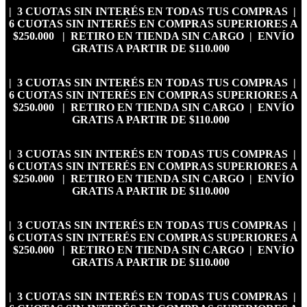
| 3 CUOTAS SIN INTERÉS EN TODAS TUS COMPRAS |
6 CUOTAS SIN INTERÉS EN COMPRAS SUPERIORES A
$250.000 | RETIRO EN TIENDA SIN CARGO | ENVÍO
GRATIS A PARTIR DE $110.000
| 3 CUOTAS SIN INTERÉS EN TODAS TUS COMPRAS |
6 CUOTAS SIN INTERÉS EN COMPRAS SUPERIORES A
$250.000 | RETIRO EN TIENDA SIN CARGO | ENVÍO
GRATIS A PARTIR DE $110.000
| 3 CUOTAS SIN INTERÉS EN TODAS TUS COMPRAS |
6 CUOTAS SIN INTERÉS EN COMPRAS SUPERIORES A
$250.000 | RETIRO EN TIENDA SIN CARGO | ENVÍO
GRATIS A PARTIR DE $110.000
| 3 CUOTAS SIN INTERÉS EN TODAS TUS COMPRAS |
6 CUOTAS SIN INTERÉS EN COMPRAS SUPERIORES A
$250.000 | RETIRO EN TIENDA SIN CARGO | ENVÍO
GRATIS A PARTIR DE $110.000
| 3 CUOTAS SIN INTERÉS EN TODAS TUS COMPRAS |