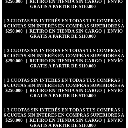
$250.000 | RETIRO EN TIENDA SIN CARGO | ENVÍO
GRATIS A PARTIR DE $110.000
| 3 CUOTAS SIN INTERÉS EN TODAS TUS COMPRAS |
6 CUOTAS SIN INTERÉS EN COMPRAS SUPERIORES A
$250.000 | RETIRO EN TIENDA SIN CARGO | ENVÍO
GRATIS A PARTIR DE $110.000
| 3 CUOTAS SIN INTERÉS EN TODAS TUS COMPRAS |
6 CUOTAS SIN INTERÉS EN COMPRAS SUPERIORES A
$250.000 | RETIRO EN TIENDA SIN CARGO | ENVÍO
GRATIS A PARTIR DE $110.000
| 3 CUOTAS SIN INTERÉS EN TODAS TUS COMPRAS |
6 CUOTAS SIN INTERÉS EN COMPRAS SUPERIORES A
$250.000 | RETIRO EN TIENDA SIN CARGO | ENVÍO
GRATIS A PARTIR DE $110.000
| 3 CUOTAS SIN INTERÉS EN TODAS TUS COMPRAS |
6 CUOTAS SIN INTERÉS EN COMPRAS SUPERIORES A
$250.000 | RETIRO EN TIENDA SIN CARGO | ENVÍO
GRATIS A PARTIR DE $110.000