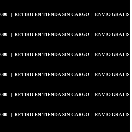
.000 | RETIRO EN TIENDA SIN CARGO | ENVÍO GRATIS
.000 | RETIRO EN TIENDA SIN CARGO | ENVÍO GRATIS
.000 | RETIRO EN TIENDA SIN CARGO | ENVÍO GRATIS
.000 | RETIRO EN TIENDA SIN CARGO | ENVÍO GRATIS
.000 | RETIRO EN TIENDA SIN CARGO | ENVÍO GRATIS
.000 | RETIRO EN TIENDA SIN CARGO | ENVÍO GRATIS