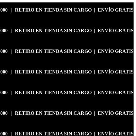
.000 | RETIRO EN TIENDA SIN CARGO | ENVÍO GRATIS
.000 | RETIRO EN TIENDA SIN CARGO | ENVÍO GRATIS
.000 | RETIRO EN TIENDA SIN CARGO | ENVÍO GRATIS
.000 | RETIRO EN TIENDA SIN CARGO | ENVÍO GRATIS
.000 | RETIRO EN TIENDA SIN CARGO | ENVÍO GRATIS
.000 | RETIRO EN TIENDA SIN CARGO | ENVÍO GRATIS
.000 | RETIRO EN TIENDA SIN CARGO | ENVÍO GRATIS