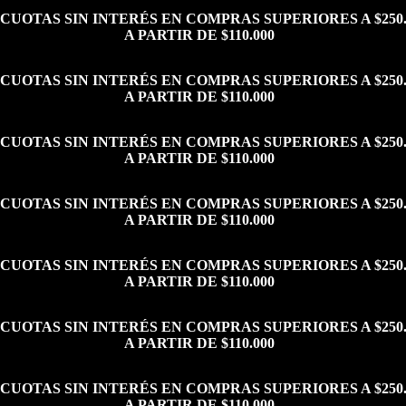
 CUOTAS SIN INTERÉS EN COMPRAS SUPERIORES A $250
A PARTIR DE $110.000
 CUOTAS SIN INTERÉS EN COMPRAS SUPERIORES A $250
A PARTIR DE $110.000
 CUOTAS SIN INTERÉS EN COMPRAS SUPERIORES A $250
A PARTIR DE $110.000
 CUOTAS SIN INTERÉS EN COMPRAS SUPERIORES A $250
A PARTIR DE $110.000
 CUOTAS SIN INTERÉS EN COMPRAS SUPERIORES A $250
A PARTIR DE $110.000
 CUOTAS SIN INTERÉS EN COMPRAS SUPERIORES A $250
A PARTIR DE $110.000
 CUOTAS SIN INTERÉS EN COMPRAS SUPERIORES A $250
A PARTIR DE $110.000