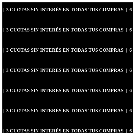
| 3 CUOTAS SIN INTERÉS EN TODAS TUS COMPRAS | 6
| 3 CUOTAS SIN INTERÉS EN TODAS TUS COMPRAS | 6
| 3 CUOTAS SIN INTERÉS EN TODAS TUS COMPRAS | 6
| 3 CUOTAS SIN INTERÉS EN TODAS TUS COMPRAS | 6
| 3 CUOTAS SIN INTERÉS EN TODAS TUS COMPRAS | 6
| 3 CUOTAS SIN INTERÉS EN TODAS TUS COMPRAS | 6
| 3 CUOTAS SIN INTERÉS EN TODAS TUS COMPRAS | 6