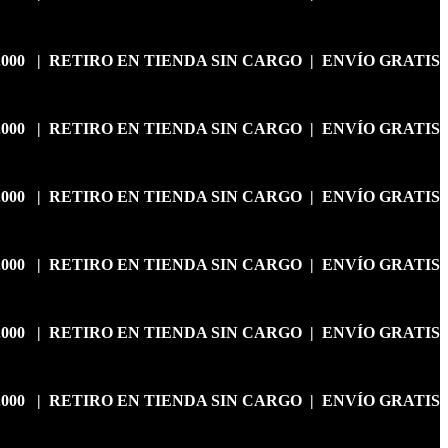
.000 | RETIRO EN TIENDA SIN CARGO | ENVÍO GRATIS
.000 | RETIRO EN TIENDA SIN CARGO | ENVÍO GRATIS
.000 | RETIRO EN TIENDA SIN CARGO | ENVÍO GRATIS
.000 | RETIRO EN TIENDA SIN CARGO | ENVÍO GRATIS
.000 | RETIRO EN TIENDA SIN CARGO | ENVÍO GRATIS
.000 | RETIRO EN TIENDA SIN CARGO | ENVÍO GRATIS