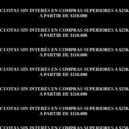
 CUOTAS SIN INTERÉS EN COMPRAS SUPERIORES A $250
A PARTIR DE $110.000
 CUOTAS SIN INTERÉS EN COMPRAS SUPERIORES A $250
A PARTIR DE $110.000
 CUOTAS SIN INTERÉS EN COMPRAS SUPERIORES A $250
A PARTIR DE $110.000
 CUOTAS SIN INTERÉS EN COMPRAS SUPERIORES A $250
A PARTIR DE $110.000
 CUOTAS SIN INTERÉS EN COMPRAS SUPERIORES A $250
A PARTIR DE $110.000
 CUOTAS SIN INTERÉS EN COMPRAS SUPERIORES A $250
A PARTIR DE $110.000
 CUOTAS SIN INTERÉS EN COMPRAS SUPERIORES A $250