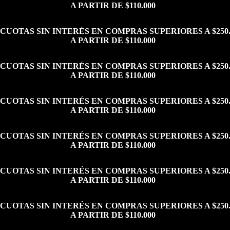
A PARTIR DE $110.000
 CUOTAS SIN INTERÉS EN COMPRAS SUPERIORES A $250
A PARTIR DE $110.000
 CUOTAS SIN INTERÉS EN COMPRAS SUPERIORES A $250
A PARTIR DE $110.000
 CUOTAS SIN INTERÉS EN COMPRAS SUPERIORES A $250
A PARTIR DE $110.000
 CUOTAS SIN INTERÉS EN COMPRAS SUPERIORES A $250
A PARTIR DE $110.000
 CUOTAS SIN INTERÉS EN COMPRAS SUPERIORES A $250
A PARTIR DE $110.000
 CUOTAS SIN INTERÉS EN COMPRAS SUPERIORES A $250
A PARTIR DE $110.000