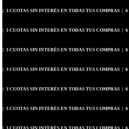
| 3 CUOTAS SIN INTERÉS EN TODAS TUS COMPRAS | 6
| 3 CUOTAS SIN INTERÉS EN TODAS TUS COMPRAS | 6
| 3 CUOTAS SIN INTERÉS EN TODAS TUS COMPRAS | 6
| 3 CUOTAS SIN INTERÉS EN TODAS TUS COMPRAS | 6
| 3 CUOTAS SIN INTERÉS EN TODAS TUS COMPRAS | 6
| 3 CUOTAS SIN INTERÉS EN TODAS TUS COMPRAS | 6
| 3 CUOTAS SIN INTERÉS EN TODAS TUS COMPRAS | 6