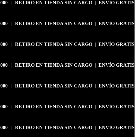
.000 | RETIRO EN TIENDA SIN CARGO | ENVÍO GRATIS
.000 | RETIRO EN TIENDA SIN CARGO | ENVÍO GRATIS
.000 | RETIRO EN TIENDA SIN CARGO | ENVÍO GRATIS
.000 | RETIRO EN TIENDA SIN CARGO | ENVÍO GRATIS
.000 | RETIRO EN TIENDA SIN CARGO | ENVÍO GRATIS
.000 | RETIRO EN TIENDA SIN CARGO | ENVÍO GRATIS
.000 | RETIRO EN TIENDA SIN CARGO | ENVÍO GRATIS