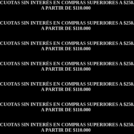
 CUOTAS SIN INTERÉS EN COMPRAS SUPERIORES A $250
A PARTIR DE $110.000
 CUOTAS SIN INTERÉS EN COMPRAS SUPERIORES A $250
A PARTIR DE $110.000
 CUOTAS SIN INTERÉS EN COMPRAS SUPERIORES A $250
A PARTIR DE $110.000
 CUOTAS SIN INTERÉS EN COMPRAS SUPERIORES A $250
A PARTIR DE $110.000
 CUOTAS SIN INTERÉS EN COMPRAS SUPERIORES A $250
A PARTIR DE $110.000
 CUOTAS SIN INTERÉS EN COMPRAS SUPERIORES A $250
A PARTIR DE $110.000
 CUOTAS SIN INTERÉS EN COMPRAS SUPERIORES A $250
A PARTIR DE $110.000