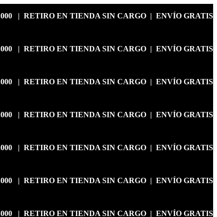
.000 | RETIRO EN TIENDA SIN CARGO | ENVÍO GRATIS
.000 | RETIRO EN TIENDA SIN CARGO | ENVÍO GRATIS
.000 | RETIRO EN TIENDA SIN CARGO | ENVÍO GRATIS
.000 | RETIRO EN TIENDA SIN CARGO | ENVÍO GRATIS
.000 | RETIRO EN TIENDA SIN CARGO | ENVÍO GRATIS
.000 | RETIRO EN TIENDA SIN CARGO | ENVÍO GRATIS
.000 | RETIRO EN TIENDA SIN CARGO | ENVÍO GRATIS