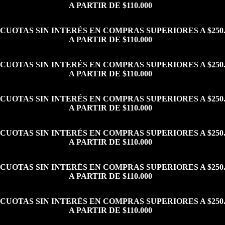
A PARTIR DE $110.000
 CUOTAS SIN INTERÉS EN COMPRAS SUPERIORES A $250
A PARTIR DE $110.000
 CUOTAS SIN INTERÉS EN COMPRAS SUPERIORES A $250
A PARTIR DE $110.000
 CUOTAS SIN INTERÉS EN COMPRAS SUPERIORES A $250
A PARTIR DE $110.000
 CUOTAS SIN INTERÉS EN COMPRAS SUPERIORES A $250
A PARTIR DE $110.000
 CUOTAS SIN INTERÉS EN COMPRAS SUPERIORES A $250
A PARTIR DE $110.000
 CUOTAS SIN INTERÉS EN COMPRAS SUPERIORES A $250
A PARTIR DE $110.000