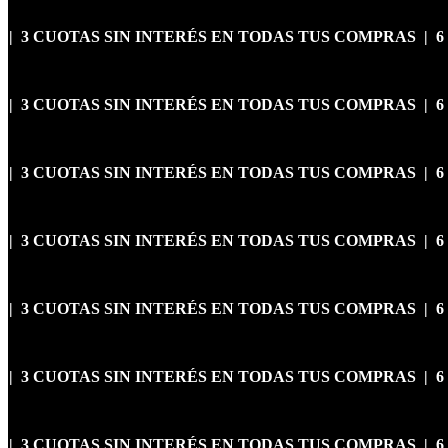
| 3 CUOTAS SIN INTERÉS EN TODAS TUS COMPRAS | 6
| 3 CUOTAS SIN INTERÉS EN TODAS TUS COMPRAS | 6
| 3 CUOTAS SIN INTERÉS EN TODAS TUS COMPRAS | 6
| 3 CUOTAS SIN INTERÉS EN TODAS TUS COMPRAS | 6
| 3 CUOTAS SIN INTERÉS EN TODAS TUS COMPRAS | 6
| 3 CUOTAS SIN INTERÉS EN TODAS TUS COMPRAS | 6
| 3 CUOTAS SIN INTERÉS EN TODAS TUS COMPRAS | 6